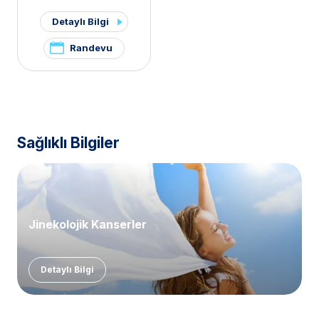
Onkoloji
Detaylı Bilgi
Randevu
Sağlıklı Bilgiler
Jinekolojik Kanserler
Detaylı Bilgi