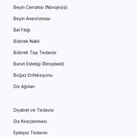
Beyin Cerrahisi (Nörojirürji)
Beyin Anevrizması
Bel Fıtığı
Böbrek Nakli
Böbrek Taşı Tedavisi
Burun Estetiği (Rinoplasti)
Boğaz Enfeksiyonu
Diz Ağrıları
Diyabet ve Tedavisi
Diz Kireçlenmesi
Epilepsi Tedavisi