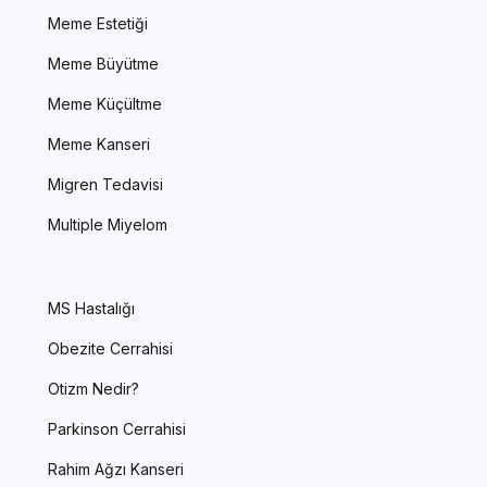
Meme Estetiği
Meme Büyütme
Meme Küçültme
Meme Kanseri
Migren Tedavisi
Multiple Miyelom
MS Hastalığı
Obezite Cerrahisi
Otizm Nedir?
Parkinson Cerrahisi
Rahim Ağzı Kanseri