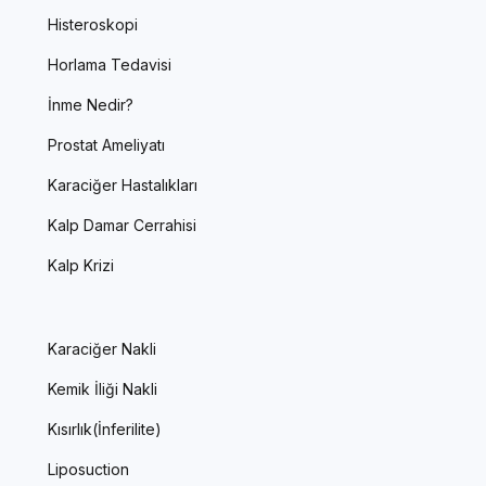
Histeroskopi
Horlama Tedavisi
İnme Nedir?
Prostat Ameliyatı
Karaciğer Hastalıkları
Kalp Damar Cerrahisi
Kalp Krizi
Karaciğer Nakli
Kemik İliği Nakli
Kısırlık(İnferilite)
Liposuction