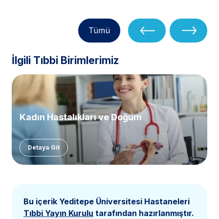
Tümü
İlgili Tıbbi Birimlerimiz
Kadın Hastalıkları ve Doğum
Detaya Git
Bu içerik Yeditepe Üniversitesi Hastaneleri
Tıbbi Yayın Kurulu
tarafından hazırlanmıştır.