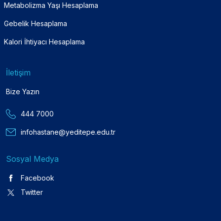
Metabolizma Yaşı Hesaplama
Gebelik Hesaplama
Kalori İhtiyacı Hesaplama
İletişim
Bize Yazın
444 7000
infohastane@yeditepe.edu.tr
Sosyal Medya
Facebook
Twitter