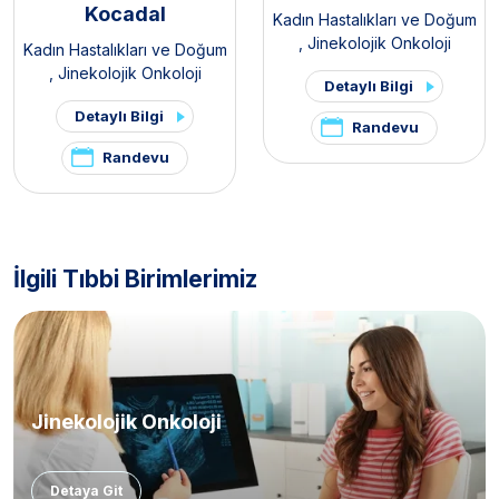
Kocadal
Kadın Hastalıkları ve Doğum
,
Jinekolojik Onkoloji
Kadın Hastalıkları ve Doğum
,
Jinekolojik Onkoloji
Detaylı Bilgi
Detaylı Bilgi
Randevu
Randevu
İlgili Tıbbi Birimlerimiz
Jinekolojik Onkoloji
Detaya Git