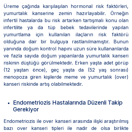
Üreme çağında karşılaşılan hormonal risk faktörleri,
yumurtalık kanserine zemin hazırlayabilir. Örneğin
infertil hastalarda bu risk artarken tartışmalı konu olan
infertilite ya da tüp bebek tedavilerinde yapılan
yumurtlama için kullanılan ilaçların risk faktörü
olduğuna dair bir bulguya rastlanılmamıştır. Bunun
yanında doğum kontrol hapını uzun süre kullananlarda
ve fazla sayıda doğum yapanlarda yumurtalık kanseri
riskinin düştüğü görülmektedir. Erken yaşta adet görüp
(12 yaştan önce), geç yaşta da (52 yaş sonrası)
menopoza giren kişilerde meme ve yumurtalık (over)
kanseri riskinde artış olabilmektedir.
Endometriozis Hastalarında Düzenli Takip
Gerekiyor
Endometriozis ile over kanseri arasında ilişki araştırılmış
bazı over kanseri tipleri ile nadir de olsa birlikte