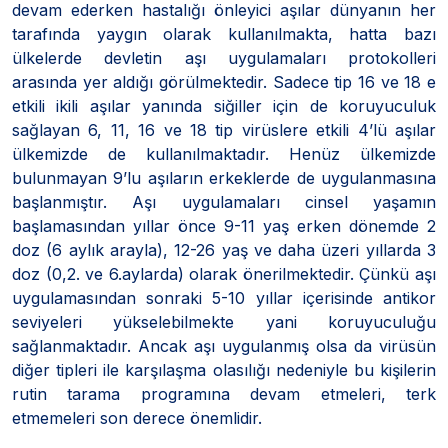
devam ederken hastalığı önleyici aşılar dünyanın her
tarafında yaygın olarak kullanılmakta, hatta bazı
ülkelerde devletin aşı uygulamaları protokolleri
arasında yer aldığı görülmektedir. Sadece tip 16 ve 18 e
etkili ikili aşılar yanında siğiller için de koruyuculuk
sağlayan 6, 11, 16 ve 18 tip virüslere etkili 4’lü aşılar
ülkemizde de kullanılmaktadır. Henüz ülkemizde
bulunmayan 9’lu aşıların erkeklerde de uygulanmasına
başlanmıştır. Aşı uygulamaları cinsel yaşamın
başlamasından yıllar önce 9-11 yaş erken dönemde 2
doz (6 aylık arayla), 12-26 yaş ve daha üzeri yıllarda 3
doz (0,2. ve 6.aylarda) olarak önerilmektedir. Çünkü aşı
uygulamasından sonraki 5-10 yıllar içerisinde antikor
seviyeleri yükselebilmekte yani koruyuculuğu
sağlanmaktadır. Ancak aşı uygulanmış olsa da virüsün
diğer tipleri ile karşılaşma olasılığı nedeniyle bu kişilerin
rutin tarama programına devam etmeleri, terk
etmemeleri son derece önemlidir.