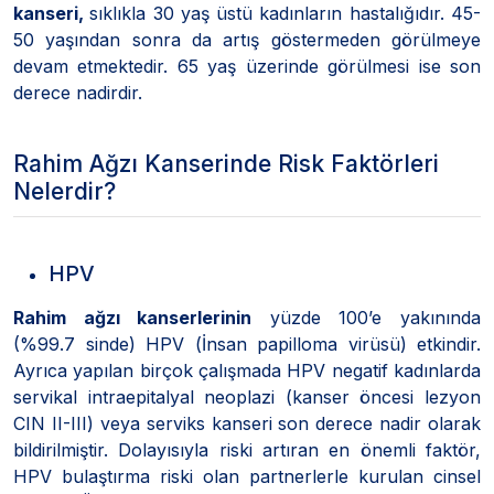
kanseri,
sıklıkla 30 yaş üstü kadınların hastalığıdır. 45-
50 yaşından sonra da artış göstermeden görülmeye
devam etmektedir. 65 yaş üzerinde görülmesi ise son
derece nadirdir.
Rahim Ağzı Kanserinde Risk Faktörleri
Nelerdir?
HPV
Rahim ağzı kanserlerinin
yüzde 100’e yakınında
(%99.7 sinde) HPV (İnsan papilloma virüsü) etkindir.
Ayrıca yapılan birçok çalışmada HPV negatif kadınlarda
servikal intraepitalyal neoplazi (kanser öncesi lezyon
CIN II-III) veya serviks kanseri son derece nadir olarak
bildirilmiştir. Dolayısıyla riski artıran en önemli faktör,
HPV bulaştırma riski olan partnerlerle kurulan cinsel