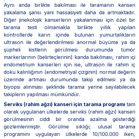
Aynı anda birlikte bakılması ile taramanın kanseri
yakalama şansı yani hassasiyeti daha da artmaktadır.
Diğer jinekolojik kanserlerin yakalanması için özel bir
tarama testi olmamakla birlikte yıllık yapılan
kontrollerde karın içinde bulunan yumurtalıkların
ultrason ile değerlendirilmesi anormal büyüme ya da
şüpheli kistlerin görülmesi durumunda tümör
markerlarının (belirteçlerinin) kanda bakılması, rahim içi
endometrium kanserleri için ise, ultrason ile rahim iç
doku kalınlığının (endometriyal çizginin) normal değerin
üzerinde artması durumunda takip edilmesi ya da
biyopsi alınması şeklinde tarama yerine sayılabilecek
takiplerin yapılması mümkündür.
Serviks (rahim ağzı) kanseri için tarama programı
tam
olarak uygulanan ülkelerde serviks (rahim ağzı) kanseri
görülmesinin ciddi bir oranda azalma gösterdiği
gözlemlenmiştir. Görülme sıklığı; ulusal tarama
programını uygulayan ülkelerde 10/100.000 iken,