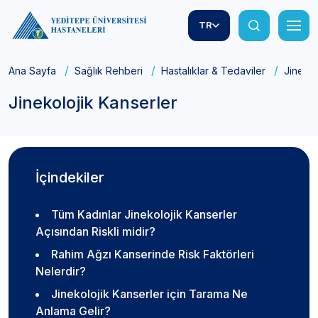
TR
Ana Sayfa
Sağlık Rehberi
Hastalıklar & Tedaviler
Jinekol
Jinekolojik Kanserler
İçindekiler
Tüm Kadınlar Jinekolojik Kanserler
Açısından Riskli midir?
Rahim Ağzı Kanserinde Risk Faktörleri
Nelerdir?
Jinekolojik Kanserler için Tarama Ne
Anlama Gelir?