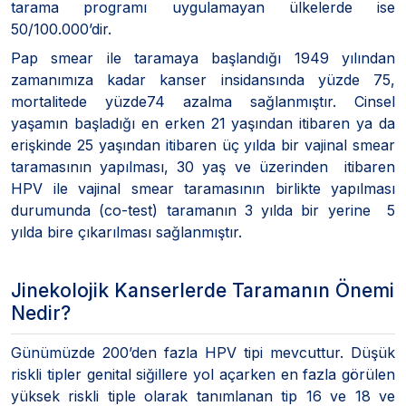
tarama programı uygulamayan ülkelerde ise
50/100.000’dir.
Pap smear ile taramaya başlandığı 1949 yılından
zamanımıza kadar kanser insidansında yüzde 75,
mortalitede yüzde74 azalma sağlanmıştır. Cinsel
yaşamın başladığı en erken 21 yaşından itibaren ya da
erişkinde 25 yaşından itibaren üç yılda bir vajinal smear
taramasının yapılması, 30 yaş ve üzerinden itibaren
HPV ile vajinal smear taramasının birlikte yapılması
durumunda (co-test) taramanın 3 yılda bir yerine 5
yılda bire çıkarılması sağlanmıştır.
Jinekolojik Kanserlerde Taramanın Önemi
Nedir?
Günümüzde 200’den fazla HPV tipi mevcuttur. Düşük
riskli tipler genital siğillere yol açarken en fazla görülen
yüksek riskli tiple olarak tanımlanan tip 16 ve 18 ve