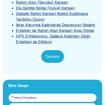
Rahim Ağzı (Serviks) Kanseri
Dış Genital Bölge (Vulva) Kanseri
Gebelik Rahim Kanseri Riskini Azaltmaya
Yardımcı Oluyor
İdrar Kaçırma Kadınlarda Depresyon Nedeni
Erkekler de Rahim Ağzı Kanseri Aşısı Olmalı
HPV Enfeksiyonu, Sadece Kadınları Değil,
Erkekleri de Etkiliyor
Devamı
Bize Ulaşın
Adınız
Soyadınız