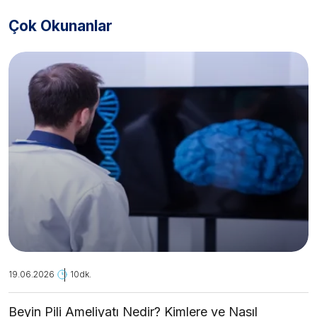
Çok Okunanlar
19.06.2026
10dk.
Beyin Pili Ameliyatı Nedir? Kimlere ve Nasıl