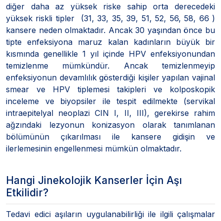
diğer daha az yüksek riske sahip orta derecedeki
yüksek riskli tipler (31, 33, 35, 39, 51, 52, 56, 58, 66 )
kansere neden olmaktadır. Ancak 30 yaşından önce bu
tipte enfeksiyona maruz kalan kadınların büyük bir
kısmında genellikle 1 yıl içinde HPV enfeksiyonundan
temizlenme mümkündür. Ancak temizlenmeyip
enfeksiyonun devamlılık gösterdiği kişiler yapılan vajinal
smear ve HPV tiplemesi takipleri ve kolposkopik
inceleme ve biyopsiler ile tespit edilmekte (servikal
intraepitelyal neoplazi CIN I, II, III), gerekirse rahim
ağzındaki lezyonun konizasyon olarak tanımlanan
bölümünün çıkarılması ile kansere gidişin ve
ilerlemesinin engellenmesi mümkün olmaktadır.
Hangi Jinekolojik Kanserler İçin Aşı
Etkilidir?
Tedavi edici aşıların uygulanabilirliği ile ilgili çalışmalar