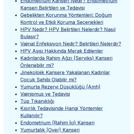
Endometrium Kanseri Nedir? Endometrium
Kanseri Belirtileri ve Tedavisi
Gebelikten Korunma Yöntemleri: Doğum
Kontrol ve Etkili Koruma Seçenekleri
HPV Nedir? HPV Belirtileri Nelerdir? Nasıl
Bulaşır?
Vajinal Enfeksiyon Nedir? Belirtileri Nelerdir?
HPV Aşısı Hakkında Merak Edilenler
Kadınlarda Rahim Ağzı (Serviks) Kanseri
Önlenebilir mi?
Jinekolojik Kansere Yakalanan Kadınlar
Çocuk Sahibi Olabilir mi?
Yumurta Rezervi Düşüklüğü (Amh)
Vajinismus ve Tedavisi
Tüp Tıkanıklığı
Kısırlık Tedavisinde Hangi Yöntemler
Kullanılır?
Endometrium (Rahim İçi) Kanseri
Yumurtalık (Over) Kanseri