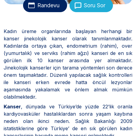
Randevu
Soru Sor
Kadın üreme organlarında başlayan herhangi bir
kanser jinekolojik kanser olarak tanımlanmaktadır.
Kadınlarda ortaya çıkan, endometrium (rahim), over
(yumurtalık) ve serviks (rahim ağzı) kanseri de en sık
görülen ilk 10 kanser arasında yer almaktadır.
Jinekolojik kanserler için tarama yöntemleri son derece
önem taşımaktadır. Düzenli yapılacak sağlık kontrolleri
ile kanseri erken evrede hatta öncül lezyonlar
aşamasında yakalamak ve önlem almak mümkün
olabilmektedir.
Kanser
, dünyada ve Türkiye’de yüzde 22’lik oranla
kardiyovasküler hastalıklardan sonra yaşam kaybına
neden olan ikinci neden. Sağlık Bakanlığı 2009
istatistiklerine göre Türkiye’ de en sık görülen kadın
kanserlerinin başında meme kanseri gelmektedir.