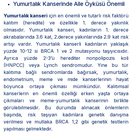
Yumurtalık Kanserinde Aile Öyküsü Önemli
Yumurtalık kanseri
için en önemli ve tutarlı risk faktörü
kalıtım (heredite) ve özellikle 1. derece yakınlık
olmasıdır. Yumurtalık kanseri, kadınların 1. derece
akrabalarında 3.6 kat, 2.derece yakınlarında 2.9 kat risk
artışı vardır. Yumurtalık kanserli kadınların yaklaşık
yüzde 10-12 si BRCA 1 ve 2 mutasyonu taşıyıcısıdır.
Ayrıca yüzde 2-3’ü herediter nonpolipozis koli
(HNPCC) veya Lynch sendromudur. Yine bu tür
kalıtıma bağlı sendromlarda bağırsak, yumurtalık,
endometrium, meme ve mide kanserlerinin hayat
boyunca ortaya çıkması mümkündür. Kalıtımsal
kanserlerin en önemli özelliği erken yaşta ortaya
çıkmaları ve meme-yumurtalık kanserinin birlikte
görülebilmesidir. Bu durumda alınacak önlemlerin
başında, risk taşıyan kadınlara genetik danışma
verilmesi ve mutlaka BRCA 1,2 gibi genetik testlerin
yapılması gelmektedir.