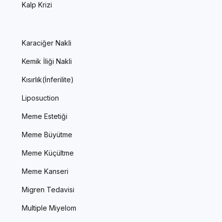
Kalp Krizi
Karaciğer Nakli
Kemik İliği Nakli
Kısırlık(İnferilite)
Liposuction
Meme Estetiği
Meme Büyütme
Meme Küçültme
Meme Kanseri
Migren Tedavisi
Multiple Miyelom