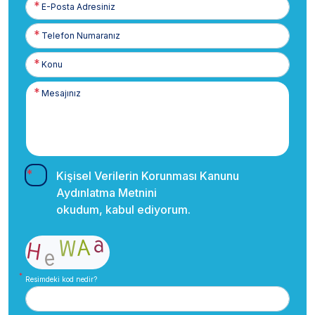
E-
Posta
Telefon
Numaranız
Kişisel Verilerin Korunması Kanunu
Aydınlatma Metnini
okudum, kabul ediyorum.
Resimdeki kod nedir?