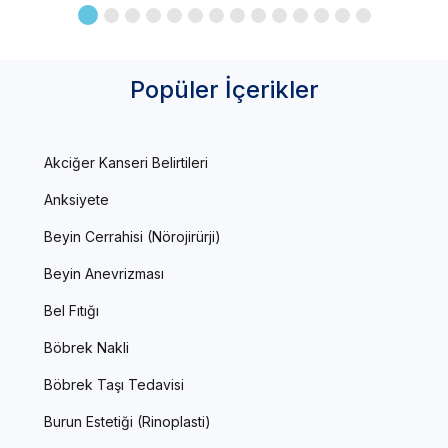
Popüler İçerikler
Akciğer Kanseri Belirtileri
Anksiyete
Beyin Cerrahisi (Nörojirürji)
Beyin Anevrizması
Bel Fıtığı
Böbrek Nakli
Böbrek Taşı Tedavisi
Burun Estetiği (Rinoplasti)