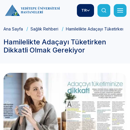
TR
Ana Sayfa
Sağlık Rehberi
Hamilelikte Adaçayı Tüketirken D
Hamilelikte Adaçayı Tüketirken
Dikkatli Olmak Gerekiyor