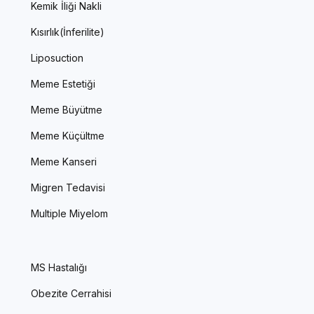
Kemik İliği Nakli
Kısırlık(İnferilite)
Liposuction
Meme Estetiği
Meme Büyütme
Meme Küçültme
Meme Kanseri
Migren Tedavisi
Multiple Miyelom
MS Hastalığı
Obezite Cerrahisi