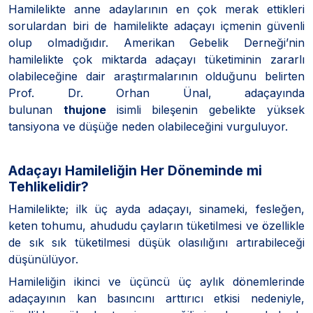
Hamilelikte anne adaylarının en çok merak ettikleri
sorulardan biri de hamilelikte adaçayı içmenin güvenli
olup olmadığıdır. Amerikan Gebelik Derneği’nin
hamilelikte çok miktarda adaçayı tüketiminin zararlı
olabileceğine dair araştırmalarının olduğunu belirten
Prof. Dr. Orhan Ünal, adaçayında
bulunan
thujone
isimli bileşenin gebelikte yüksek
tansiyona ve düşüğe neden olabileceğini vurguluyor.
Adaçayı Hamileliğin Her Döneminde mi
Tehlikelidir?
Hamilelikte; ilk üç ayda adaçayı, sinameki, fesleğen,
keten tohumu, ahududu çayların tüketilmesi ve özellikle
de sık sık tüketilmesi düşük olasılığını artırabileceği
düşünülüyor.
Hamileliğin ikinci ve üçüncü üç aylık dönemlerinde
adaçayının kan basıncını arttırıcı etkisi nedeniyle,