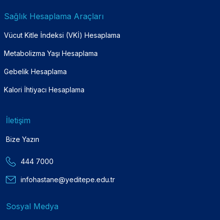
Sağlık Hesaplama Araçları
Vücut Kitle İndeksi (VKİ) Hesaplama
Metabolizma Yaşı Hesaplama
Gebelik Hesaplama
Kalori İhtiyacı Hesaplama
İletişim
Bize Yazın
444 7000
infohastane@yeditepe.edu.tr
Sosyal Medya