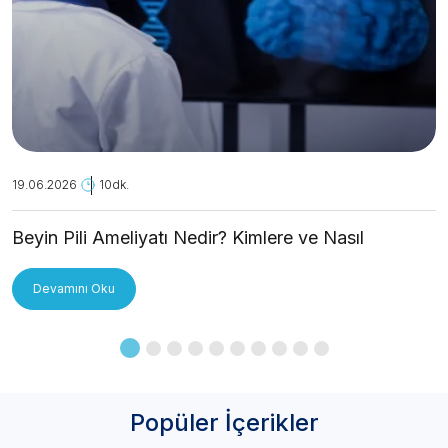
19.06.2026
10dk.
Beyin Pili Ameliyatı Nedir? Kimlere ve Nasıl
Uygulanır?
Devamını Oku
Popüler İçerikler