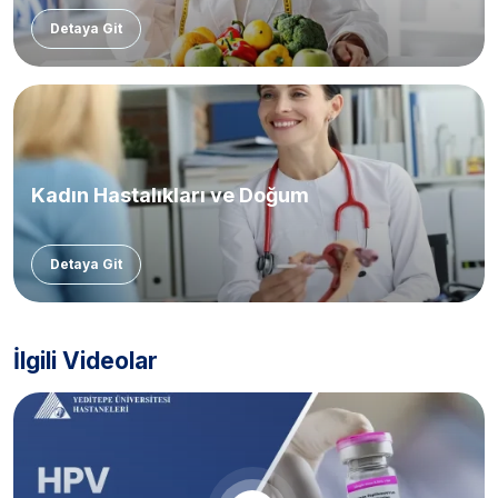
Detaya Git
Kadın Hastalıkları ve Doğum
Detaya Git
İlgili Videolar