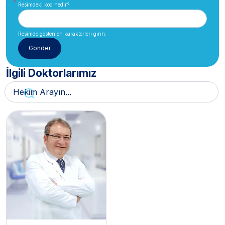
Resimdeki kod nedir?
Resimde gösterilen karakterleri girin.
İlgili Doktorlarımız