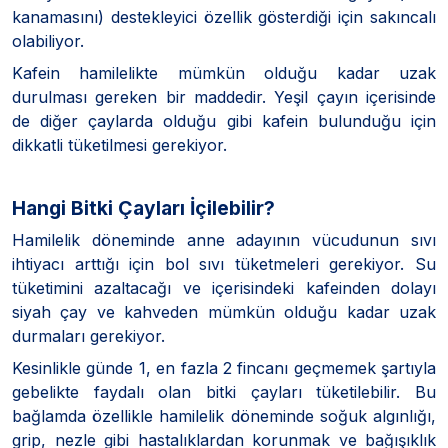
kanamasını) destekleyici özellik gösterdiği için sakıncalı
olabiliyor.
Kafein hamilelikte mümkün olduğu kadar uzak
durulması gereken bir maddedir. Yeşil çayın içerisinde
de diğer çaylarda olduğu gibi kafein bulunduğu için
dikkatli tüketilmesi gerekiyor.
Hangi Bitki Çayları İçilebilir?
Hamilelik döneminde anne adayının vücudunun sıvı
ihtiyacı arttığı için bol sıvı tüketmeleri gerekiyor. Su
tüketimini azaltacağı ve içerisindeki kafeinden dolayı
siyah çay ve kahveden mümkün olduğu kadar uzak
durmaları gerekiyor.
Kesinlikle günde 1, en fazla 2 fincanı geçmemek şartıyla
gebelikte faydalı olan bitki çayları tüketilebilir. Bu
bağlamda özellikle hamilelik döneminde soğuk algınlığı,
grip, nezle gibi hastalıklardan korunmak ve bağışıklık