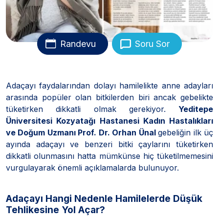
Randevu
Soru Sor
Adaçayı faydalarından dolayı hamilelikte anne adayları
arasında popüler olan bitkilerden biri ancak gebelikte
tüketirken dikkatli olmak gerekiyor.
Yeditepe
Üniversitesi Kozyatağı Hastanesi Kadın Hastalıkları
ve Doğum Uzmanı Prof. Dr. Orhan Ünal
gebeliğin ilk üç
ayında adaçayı ve benzeri bitki çaylarını tüketirken
dikkatli olunmasını hatta mümkünse hiç tüketilmemesini
vurgulayarak önemli açıklamalarda bulunuyor.
Adaçayı Hangi Nedenle Hamilelerde Düşük
Tehlikesine Yol Açar?