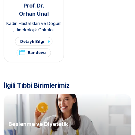
Prof. Dr.
Orhan Ünal
Kadın Hastalıkları ve Doğum
,
Jinekolojik Onkoloji
Detaylı Bilgi
Randevu
İlgili Tıbbi Birimlerimiz
Beslenme ve Diyetetik