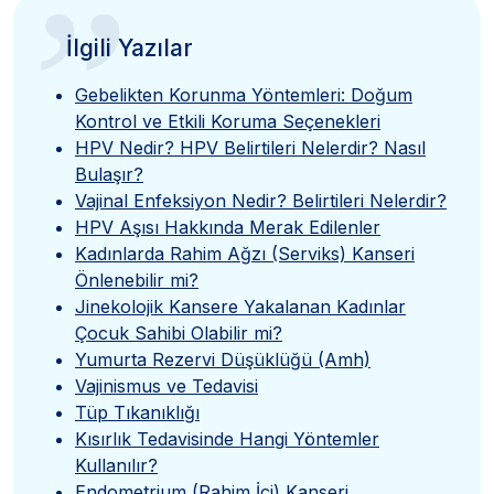
”
İlgili Yazılar
Gebelikten Korunma Yöntemleri: Doğum
Kontrol ve Etkili Koruma Seçenekleri
HPV Nedir? HPV Belirtileri Nelerdir? Nasıl
Bulaşır?
Vajinal Enfeksiyon Nedir? Belirtileri Nelerdir?
HPV Aşısı Hakkında Merak Edilenler
Kadınlarda Rahim Ağzı (Serviks) Kanseri
Önlenebilir mi?
Jinekolojik Kansere Yakalanan Kadınlar
Çocuk Sahibi Olabilir mi?
Yumurta Rezervi Düşüklüğü (Amh)
Vajinismus ve Tedavisi
Tüp Tıkanıklığı
Kısırlık Tedavisinde Hangi Yöntemler
Kullanılır?
Endometrium (Rahim İçi) Kanseri