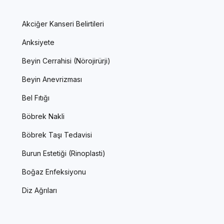
Akciğer Kanseri Belirtileri
Anksiyete
Beyin Cerrahisi (Nörojirürji)
Beyin Anevrizması
Bel Fıtığı
Böbrek Nakli
Böbrek Taşı Tedavisi
Burun Estetiği (Rinoplasti)
Boğaz Enfeksiyonu
Diz Ağrıları