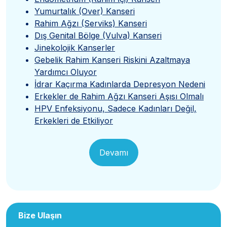
Yumurtalık (Over) Kanseri
Rahim Ağzı (Serviks) Kanseri
Dış Genital Bölge (Vulva) Kanseri
Jinekolojik Kanserler
Gebelik Rahim Kanseri Riskini Azaltmaya
Yardımcı Oluyor
İdrar Kaçırma Kadınlarda Depresyon Nedeni
Erkekler de Rahim Ağzı Kanseri Aşısı Olmalı
HPV Enfeksiyonu, Sadece Kadınları Değil,
Erkekleri de Etkiliyor
Devamı
Bize Ulaşın