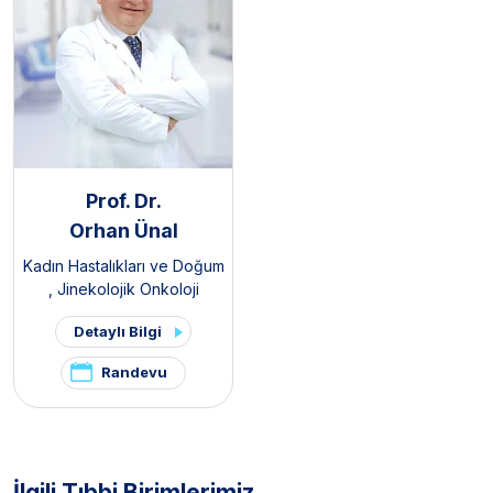
Prof. Dr.
Orhan Ünal
Kadın Hastalıkları ve Doğum
,
Jinekolojik Onkoloji
Detaylı Bilgi
Randevu
İlgili Tıbbi Birimlerimiz