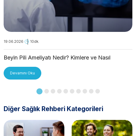
19.06.2026
10dk.
Beyin Pili Ameliyatı Nedir? Kimlere ve Nasıl
Uygulanır?
Devamını Oku
Diğer Sağlık Rehberi Kategorileri