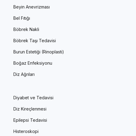
Beyin Anevrizması
Bel Fıtığı
Böbrek Nakli
Böbrek Taşı Tedavisi
Burun Estetiği (Rinoplasti)
Boğaz Enfeksiyonu
Diz Ağrıları
Diyabet ve Tedavisi
Diz Kireçlenmesi
Epilepsi Tedavisi
Histeroskopi