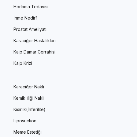
Horlama Tedavisi
İnme Nedir?
Prostat Ameliyatı
Karaciğer Hastalıkları
Kalp Damar Cerrahisi
Kalp Krizi
Karaciğer Nakli
Kemik İliği Nakli
Kısırlık(İnferilite)
Liposuction
Meme Estetiği