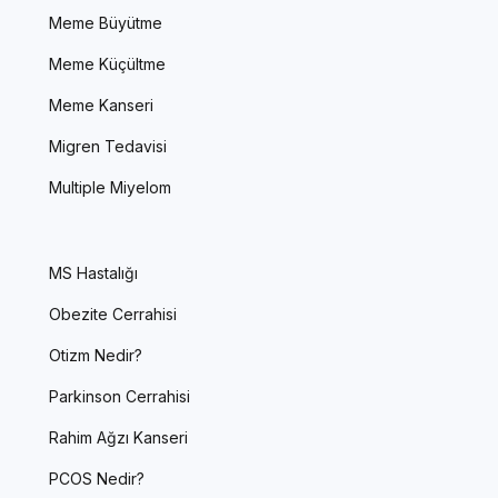
Meme Büyütme
Meme Küçültme
Meme Kanseri
Migren Tedavisi
Multiple Miyelom
MS Hastalığı
Obezite Cerrahisi
Otizm Nedir?
Parkinson Cerrahisi
Rahim Ağzı Kanseri
PCOS Nedir?