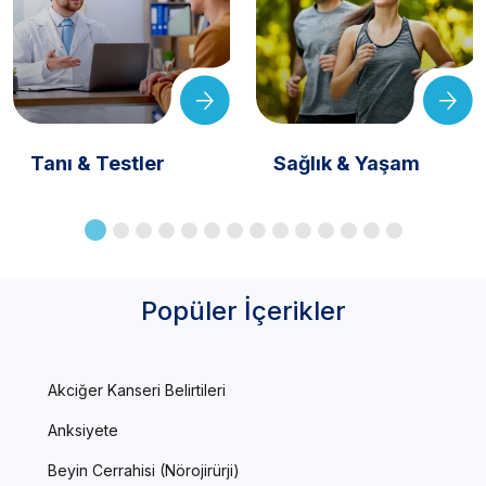
Tanı & Testler
Sağlık & Yaşam
Popüler İçerikler
Akciğer Kanseri Belirtileri
Anksiyete
Beyin Cerrahisi (Nörojirürji)