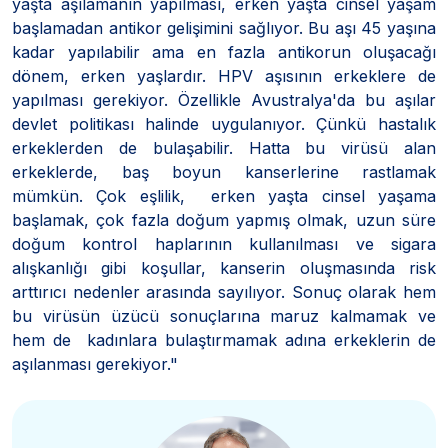
yaşta aşılamanın yapılması, erken yaşta cinsel yaşam
başlamadan antikor gelişimini sağlıyor. Bu aşı 45 yaşına
kadar yapılabilir ama en fazla antikorun oluşacağı
dönem, erken yaşlardır. HPV aşısının erkeklere de
yapılması gerekiyor. Özellikle Avustralya'da bu aşılar
devlet politikası halinde uygulanıyor. Çünkü hastalık
erkeklerden de bulaşabilir. Hatta bu virüsü alan
erkeklerde, baş boyun kanserlerine rastlamak
mümkün. Çok eşlilik, erken yaşta cinsel yaşama
başlamak, çok fazla doğum yapmış olmak, uzun süre
doğum kontrol haplarının kullanılması ve sigara
alışkanlığı gibi koşullar, kanserin oluşmasında risk
arttırıcı nedenler arasında sayılıyor. Sonuç olarak hem
bu virüsün üzücü sonuçlarına maruz kalmamak ve
hem de kadınlara bulaştırmamak adına erkeklerin de
aşılanması gerekiyor."