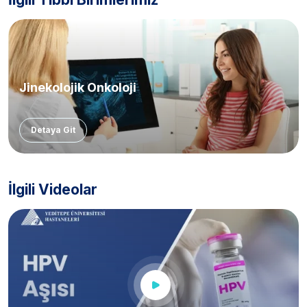
Jinekolojik Onkoloji
Detaya Git
İlgili Videolar