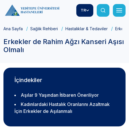
TR
Ana Sayfa
Sağlık Rehberi
Hastalıklar & Tedaviler
Erkekle
Erkekler de Rahim Ağzı Kanseri Aşısı
Olmalı
İçindekiler
Aşılar 9 Yaşından İtibaren Öneriliyor
Kadınlardaki Hastalık Oranlarını Azaltmak
İçin Erkekler de Aşılanmalı