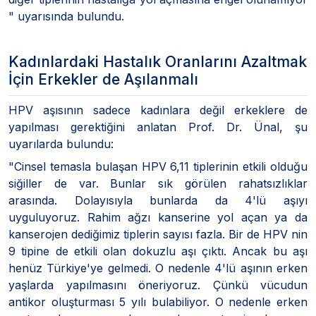
" uyarısında bulundu.
Kadınlardaki Hastalık Oranlarını Azaltmak
İçin Erkekler de Aşılanmalı
HPV aşısının sadece kadınlara değil erkeklere de
yapılması gerektiğini anlatan Prof. Dr. Ünal, şu
uyarılarda bulundu:
"Cinsel temasla bulaşan HPV 6,11 tiplerinin etkili olduğu
siğiller de var. Bunlar sık görülen rahatsızlıklar
arasında. Dolayısıyla bunlarda da 4'lü aşıyı
uyguluyoruz. Rahim ağzı kanserine yol açan ya da
kanserojen dediğimiz tiplerin sayısı fazla. Bir de HPV nin
9 tipine de etkili olan dokuzlu aşı çıktı. Ancak bu aşı
henüz Türkiye'ye gelmedi. O nedenle 4'lü aşının erken
yaşlarda yapılmasını öneriyoruz. Çünkü vücudun
antikor oluşturması 5 yılı bulabiliyor. O nedenle erken