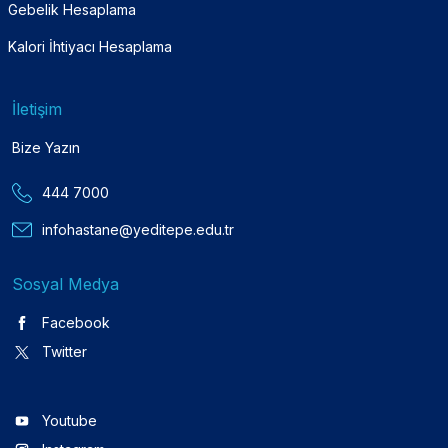
Gebelik Hesaplama
Kalori İhtiyacı Hesaplama
İletişim
Bize Yazın
444 7000
infohastane@yeditepe.edu.tr
Sosyal Medya
Facebook
Twitter
Youtube