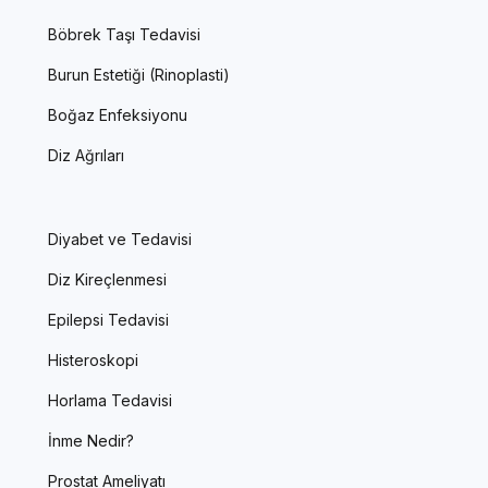
Böbrek Taşı Tedavisi
Burun Estetiği (Rinoplasti)
Boğaz Enfeksiyonu
Diz Ağrıları
Diyabet ve Tedavisi
Diz Kireçlenmesi
Epilepsi Tedavisi
Histeroskopi
Horlama Tedavisi
İnme Nedir?
Prostat Ameliyatı