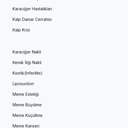
Karaciğer Hastalıkları
Kalp Damar Cerrahisi
Kalp Krizi
Karaciğer Nakli
Kemik İliği Nakli
Kısırlık(İnferilite)
Liposuction
Meme Estetiği
Meme Büyütme
Meme Küçültme
Meme Kanseri