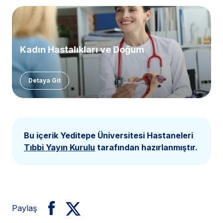
Kadın Hastalıkları ve Doğum
Detaya Git
Bu içerik Yeditepe Üniversitesi Hastaneleri
Tıbbi Yayın Kurulu
tarafından hazırlanmıştır.
Paylaş