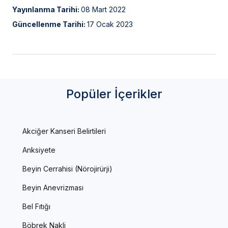
Yayınlanma Tarihi:
08 Mart 2022
Güncellenme Tarihi:
17 Ocak 2023
Popüler İçerikler
Akciğer Kanseri Belirtileri
Anksiyete
Beyin Cerrahisi (Nörojirürji)
Beyin Anevrizması
Bel Fıtığı
Böbrek Nakli