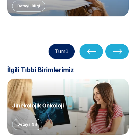
Detaylı Bilgi
Tümü
İlgili Tıbbi Birimlerimiz
Jinekolojik Onkoloji
Detaya Git