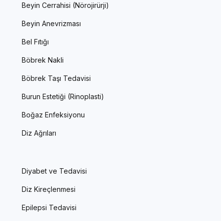
Beyin Cerrahisi (Nörojirürji)
Beyin Anevrizması
Bel Fıtığı
Böbrek Nakli
Böbrek Taşı Tedavisi
Burun Estetiği (Rinoplasti)
Boğaz Enfeksiyonu
Diz Ağrıları
Diyabet ve Tedavisi
Diz Kireçlenmesi
Epilepsi Tedavisi