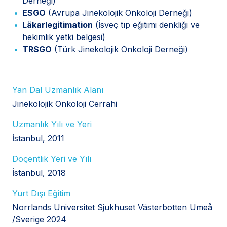
Derneği)
ESGO
(Avrupa Jinekolojik Onkoloji Derneği)
Läkarlegitimation
(İsveç tıp eğitimi denkliği ve
hekimlik yetki belgesi)
TRSGO
(Türk Jinekolojik Onkoloji Derneği)
Yan Dal Uzmanlık Alanı
Jinekolojik Onkoloji Cerrahi
Uzmanlık Yılı ve Yeri
İstanbul, 2011
Doçentlik Yeri ve Yılı
İstanbul, 2018
Yurt Dışı Eğitim
Norrlands Universitet Sjukhuset Västerbotten Umeå
/Sverige 2024