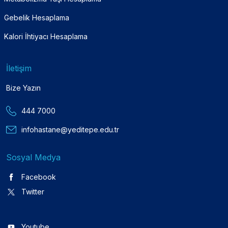
Gebelik Hesaplama
Kalori İhtiyacı Hesaplama
İletişim
Bize Yazın
444 7000
infohastane@yeditepe.edu.tr
Sosyal Medya
Facebook
Twitter
Youtube