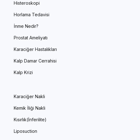
Histeroskopi
Horlama Tedavisi
İnme Nedir?
Prostat Ameliyatı
Karaciğer Hastalıkları
Kalp Damar Cerrahisi
Kalp Krizi
Karaciğer Nakli
Kemik İliği Nakli
Kısırlık(İnferilite)
Liposuction