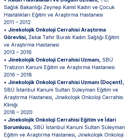
Sağlık Bakanlığı Zeynep Kamil Kadın ve Çocuk
Hastalıkları Eğitim ve Araştırma Hastanesi
2011 – 2012
•
Jinekolojik Onkoloji Cerrahisi Araştırma
Görevlisi,
Zekai Tahir Burak Kadın Sağlığı Eğitim
ve Araştırma Hastanesi
2013 – 2016
•
Jinekolojik Onkoloji Cerrahisi Uzmanı,
SBÜ
Trabzon Kanuni Eğitim ve Araştırma Hastanesi
2016 – 2018
•
Jinekolojik Onkoloji Cerrahisi Uzmanı (Doçent),
SBÜ İstanbul Kanuni Sultan Süleyman Eğitim ve
Araştırma Hastanesi, Jinekolojik Onkoloji Cerrahisi
Kliniği
2018 – 2020
•
Jinekolojik Onkoloji Cerrahisi Eğitim ve İdari
Sorumlusu,
SBÜ İstanbul Kanuni Sultan Süleyman
Eğitim ve Araştırma Hastanesi, Jinekolojik Onkoloji