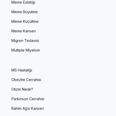
Meme Estetiği
Meme Büyütme
Meme Küçültme
Meme Kanseri
Migren Tedavisi
Multiple Miyelom
MS Hastalığı
Obezite Cerrahisi
Otizm Nedir?
Parkinson Cerrahisi
Rahim Ağzı Kanseri