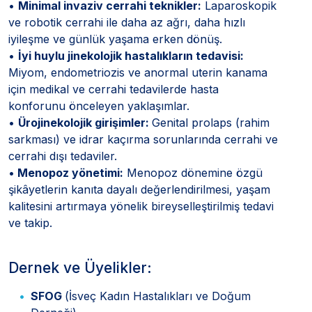
•
Minimal invaziv cerrahi teknikler:
Laparoskopik
ve robotik cerrahi ile daha az ağrı, daha hızlı
iyileşme ve günlük yaşama erken dönüş.
•
İyi huylu jinekolojik hastalıkların tedavisi:
Miyom, endometriozis ve anormal uterin kanama
için medikal ve cerrahi tedavilerde hasta
konforunu önceleyen yaklaşımlar.
•
Ürojinekolojik girişimler:
Genital prolaps (rahim
sarkması) ve idrar kaçırma sorunlarında cerrahi ve
cerrahi dışı tedaviler.
•
Menopoz yönetimi:
Menopoz dönemine özgü
şikâyetlerin kanıta dayalı değerlendirilmesi, yaşam
kalitesini artırmaya yönelik bireyselleştirilmiş tedavi
ve takip.
Dernek ve Üyelikler:
SFOG
(İsveç Kadın Hastalıkları ve Doğum