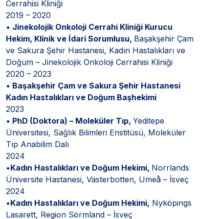
Cerrahisi Kliniği
2019 – 2020
•
Jinekolojik Onkoloji Cerrahi Kliniği Kurucu
Hekim, Klinik ve İdari Sorumlusu,
Başakşehir Çam
ve Sakura Şehir Hastanesi, Kadın Hastalıkları ve
Doğum – Jinekolojik Onkoloji Cerrahisi Kliniği
2020 – 2023
•
Başakşehir Çam ve Sakura Şehir Hastanesi
Kadın Hastalıkları ve Doğum Başhekimi
2023
•
PhD (Doktora) – Moleküler Tıp,
Yeditepe
Üniversitesi, Sağlık Bilimleri Enstitüsü, Moleküler
Tıp Anabilim Dalı
2024
•
Kadın Hastalıkları ve Doğum Hekimi,
Norrlands
Üniversite Hastanesi, Västerbotten, Umeå – İsveç
2024
•
Kadın Hastalıkları ve Doğum Hekimi,
Nyköpings
Lasarett, Region Sörmland – İsveç