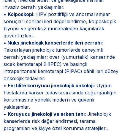
invaziv cerrahi yaklaşımlar.
•
Kolposkopi:
HPV pozitifliği ve anormal smear
sonuçları sonrası ileri değerlendirme, kolposkopik
biyopsi ve gereksiz müdahaleden kaçınılarak
güvenli izlem.
•
Nüks jinekolojik kanserlerde ileri cerrahi:
Tekrarlayan jinekolojik tümörlerde deneyimli
cerrahi yaklaşımlar; over (yumurtalık) kanserinde
sıcak kemoterapi (HIPEC) ve basınçlı
intraperitoneal kemoterapi (PIPAC) dâhil ileri düzey
onkolojik tedaviler.
•
Fertilite koruyucu jinekolojik onkoloji:
Uygun
hastalarda kanser tedavisi sırasında doğurganlığın
korunmasına yönelik modern ve güvenli
yaklaşımlar.
•
Koruyucu jinekoloji ve erken tanı:
Jinekolojik
kanserlerde risk değerlendirmesi, tarama
programları ve kişiye özel korunma stratejileri.