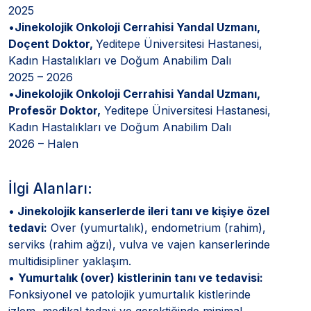
2025
•
Jinekolojik Onkoloji Cerrahisi Yandal Uzmanı,
Doçent Doktor,
Yeditepe Üniversitesi Hastanesi,
Kadın Hastalıkları ve Doğum Anabilim Dalı
2025 – 2026
•
Jinekolojik Onkoloji Cerrahisi Yandal Uzmanı,
Profesör Doktor,
Yeditepe Üniversitesi Hastanesi,
Kadın Hastalıkları ve Doğum Anabilim Dalı
2026 – Halen
İlgi Alanları:
•
Jinekolojik kanserlerde ileri tanı ve kişiye özel
tedavi:
Over (yumurtalık), endometrium (rahim),
serviks (rahim ağzı), vulva ve vajen kanserlerinde
multidisipliner yaklaşım.
•
Yumurtalık (over) kistlerinin tanı ve tedavisi:
Fonksiyonel ve patolojik yumurtalık kistlerinde
izlem, medikal tedavi ve gerektiğinde minimal