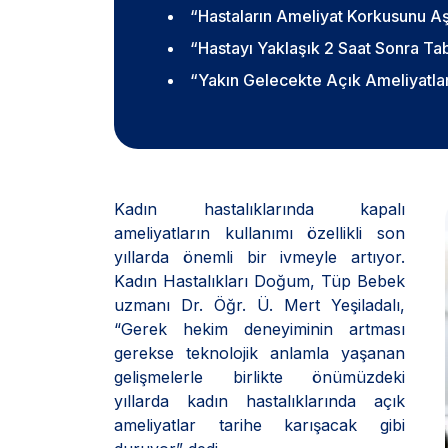
“Hastaların Ameliyat Korkusunu A
“Hastayı Yaklaşık 2 Saat Sonra Ta
“Yakın Gelecekte Açık Ameliyatlar
Kadın hastalıklarında kapalı
ameliyatların kullanımı özellikli son
yıllarda önemli bir ivmeyle artıyor.
Kadın Hastalıkları Doğum, Tüp Bebek
uzmanı Dr. Öğr. Ü. Mert Yeşiladalı,
“Gerek hekim deneyiminin artması
gerekse teknolojik anlamla yaşanan
gelişmelerle birlikte önümüzdeki
yıllarda kadın hastalıklarında açık
ameliyatlar tarihe karışacak gibi