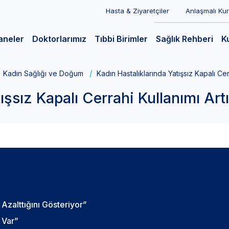
Hasta & Ziyaretçiler
Anlaşmalı Ku
aneler
Doktorlarımız
Tıbbi Birimler
Sağlık Rehberi
K
Kadın Sağlığı ve Doğum
Kadın Hastalıklarında Yatışsız Kapalı Cer
ışsız Kapalı Cerrahi Kullanımı Art
Azalttığını Gösteriyor”
i Var”