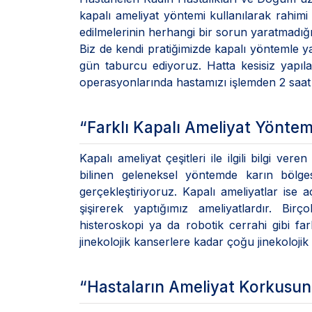
kapalı ameliyat yöntemi kullanılarak rahim
edilmelerinin herhangi bir sorun yaratmadığı
Biz de kendi pratiğimizde kapalı yöntemle y
gün taburcu ediyoruz. Hatta kesisiz yapıl
operasyonlarında hastamızı işlemden 2 saat
“Farklı Kapalı Ameliyat Yöntem
Kapalı ameliyat çeşitleri ile ilgili bilgi ve
bilinen geleneksel yöntemde karın bölge
gerçekleştiriyoruz. Kapalı ameliyatlar ise a
şişirerek yaptığımız ameliyatlardır. Bi
histeroskopi ya da robotik cerrahi gibi fa
jinekolojik kanserlere kadar çoğu jinekolojik h
“Hastaların Ameliyat Korkusu