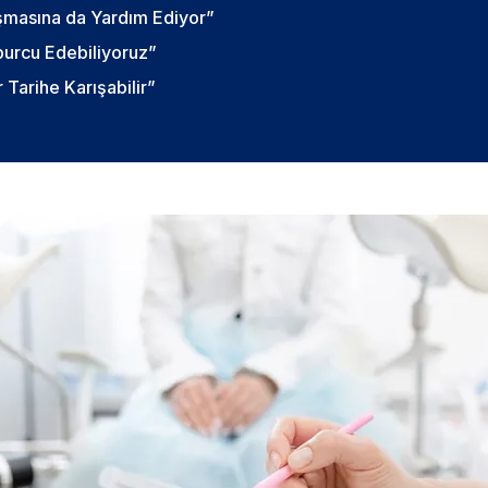
şmasına da Yardım Ediyor”
burcu Edebiliyoruz”
 Tarihe Karışabilir”