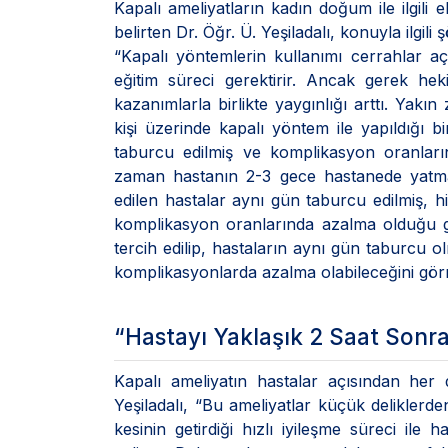
Kapalı ameliyatların kadın doğum ile ilgili 
belirten Dr. Öğr. Ü. Yeşiladalı, konuyla ilgili
“Kapalı yöntemlerin kullanımı cerrahlar 
eğitim süreci gerektirir. Ancak gerek heki
kazanımlarla birlikte yaygınlığı arttı. Yak
kişi üzerinde kapalı yöntem ile yapıldığı b
taburcu edilmiş ve komplikasyon oranları
zaman hastanın 2-3 gece hastanede yatmas
edilen hastalar aynı gün taburcu edilmiş, h
komplikasyon oranlarında azalma olduğu g
tercih edilip, hastaların aynı gün taburcu 
komplikasyonlarda azalma olabileceğini gö
“Hastayı Yaklaşık 2 Saat Sonr
Kapalı ameliyatın hastalar açısından her
Yeşiladalı, “Bu ameliyatlar küçük deliklerde
kesinin getirdiği hızlı iyileşme süreci ile