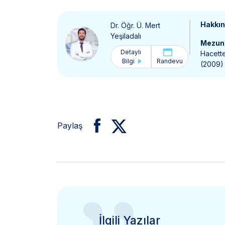
Hakkı
Dr. Öğr. Ü. Mert
Yeşiladalı
Mezun 
Detaylı
Hacette
Bilgi
Randevu
(2009)
Paylaş
İlgili Yazılar