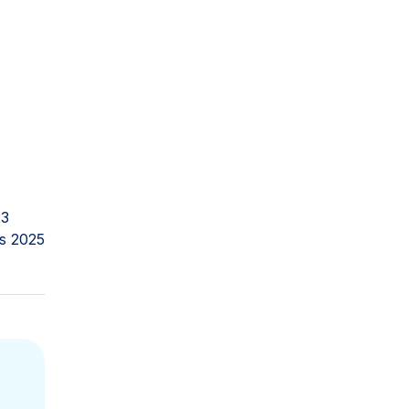
23
s 2025