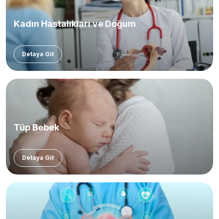
Kadın Hastalıkları ve Doğum
Detaya Git
Tüp Bebek
Detaya Git