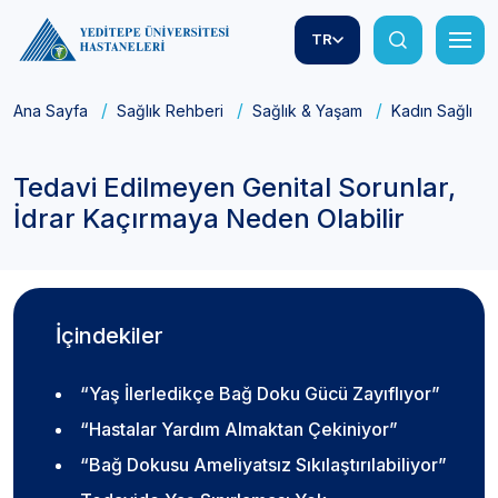
TR
Ana Sayfa
Sağlık Rehberi
Sağlık & Yaşam
Kadın Sağlığı
Tedavi Edilmeyen Genital Sorunlar,
İdrar Kaçırmaya Neden Olabilir
İçindekiler
“Yaş İlerledikçe Bağ Doku Gücü Zayıflıyor”
“Hastalar Yardım Almaktan Çekiniyor”
“Bağ Dokusu Ameliyatsız Sıkılaştırılabiliyor”