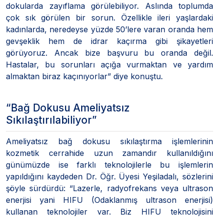
dokularda zayıflama görülebiliyor. Aslında toplumda
çok sık görülen bir sorun. Özellikle ileri yaşlardaki
kadınlarda, neredeyse yüzde 50’lere varan oranda hem
gevşeklik hem de idrar kaçırma gibi şikayetleri
görüyoruz. Ancak bize başvuru bu oranda değil.
Hastalar, bu sorunları açığa vurmaktan ve yardım
almaktan biraz kaçınıyorlar” diye konuştu.
“Bağ Dokusu Ameliyatsız
Sıkılaştırılabiliyor”
Ameliyatsız bağ dokusu sıkılaştırma işlemlerinin
kozmetik cerrahide uzun zamandır kullanıldığını
günümüzde ise farklı teknolojilerle bu işlemlerin
yapıldığını kaydeden Dr. Öğr. Üyesi Yeşiladalı, sözlerini
şöyle sürdürdü: “Lazerle, radyofrekans veya ultrason
enerjisi yani HIFU (Odaklanmış ultrason enerjisi)
kullanan teknolojiler var. Biz HIFU teknolojisini