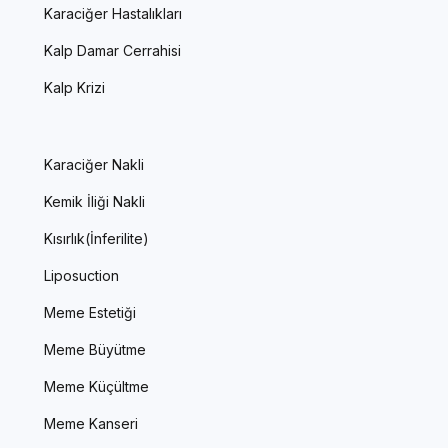
Karaciğer Hastalıkları
Kalp Damar Cerrahisi
Kalp Krizi
Karaciğer Nakli
Kemik İliği Nakli
Kısırlık(İnferilite)
Liposuction
Meme Estetiği
Meme Büyütme
Meme Küçültme
Meme Kanseri