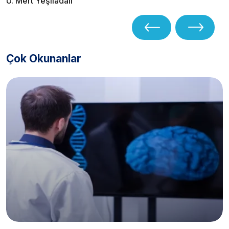
Ü. Mert Yeşiladalı
Çok Okunanlar