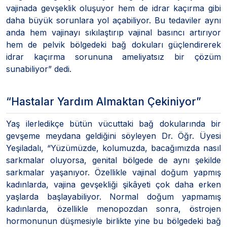
vajinada gevşeklik oluşuyor hem de idrar kaçırma gibi
daha büyük sorunlara yol açabiliyor. Bu tedaviler aynı
anda hem vajinayı sıkılaştırıp vajinal basıncı artırıyor
hem de pelvik bölgedeki bağ dokuları güçlendirerek
idrar kaçırma sorununa ameliyatsız bir çözüm
sunabiliyor” dedi.
“Hastalar Yardım Almaktan Çekiniyor”
Yaş ilerledikçe bütün vücuttaki bağ dokularında bir
gevşeme meydana geldiğini söyleyen Dr. Öğr. Üyesi
Yeşiladalı, “Yüzümüzde, kolumuzda, bacağımızda nasıl
sarkmalar oluyorsa, genital bölgede de aynı şekilde
sarkmalar yaşanıyor. Özellikle vajinal doğum yapmış
kadınlarda, vajina gevşekliği şikâyeti çok daha erken
yaşlarda başlayabiliyor. Normal doğum yapmamış
kadınlarda, özellikle menopozdan sonra, östrojen
hormonunun düşmesiyle birlikte yine bu bölgedeki bağ