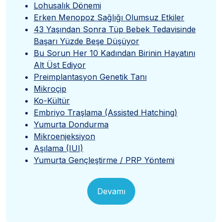
Lohusalık Dönemi
Erken Menopoz Sağlığı Olumsuz Etkiler
43 Yaşından Sonra Tüp Bebek Tedavisinde
Başarı Yüzde Beşe Düşüyor
Bu Sorun Her 10 Kadından Birinin Hayatını
Alt Üst Ediyor
Preimplantasyon Genetik Tanı
Mikroçip
Ko-Kültür
Embriyo Traşlama (Assisted Hatching)
Yumurta Dondurma
Mikroenjeksiyon
Aşılama (IUI)
Yumurta Gençleştirme / PRP Yöntemi
Devamı