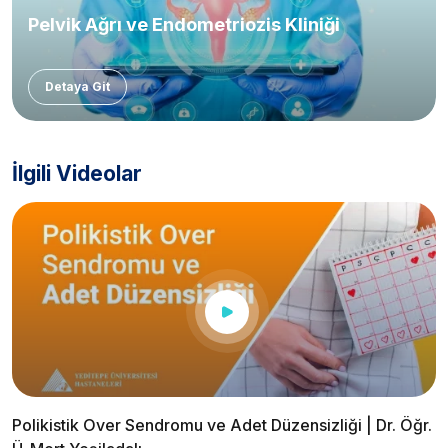
Pelvik Ağrı ve Endometriozis Kliniği
Detaya Git
İlgili Videolar
Polikistik Over Sendromu ve Adet Düzensizliği | Dr. Öğr.