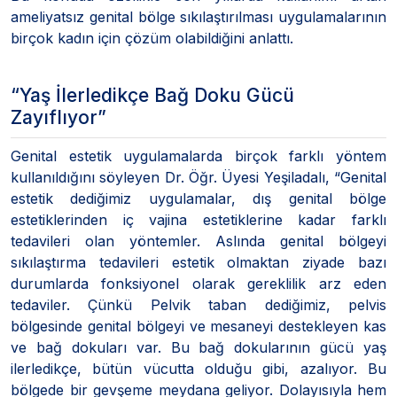
ameliyatsız genital bölge sıkılaştırılması uygulamalarının
birçok kadın için çözüm olabildiğini anlattı.
“Yaş İlerledikçe Bağ Doku Gücü
Zayıflıyor”
Genital estetik uygulamalarda birçok farklı yöntem
kullanıldığını söyleyen Dr. Öğr. Üyesi Yeşiladalı, “Genital
estetik dediğimiz uygulamalar, dış genital bölge
estetiklerinden iç vajina estetiklerine kadar farklı
tedavileri olan yöntemler. Aslında genital bölgeyi
sıkılaştırma tedavileri estetik olmaktan ziyade bazı
durumlarda fonksiyonel olarak gereklilik arz eden
tedaviler. Çünkü Pelvik taban dediğimiz, pelvis
bölgesinde genital bölgeyi ve mesaneyi destekleyen kas
ve bağ dokuları var. Bu bağ dokularının gücü yaş
ilerledikçe, bütün vücutta olduğu gibi, azalıyor. Bu
bölgede bir gevşeme meydana geliyor. Dolayısıyla hem