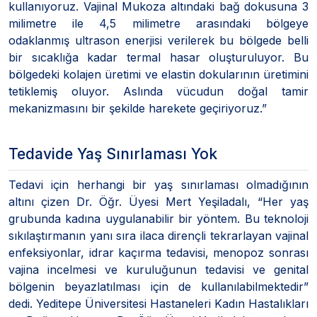
kullanıyoruz. Vajinal Mukoza altındaki bağ dokusuna 3
milimetre ile 4,5 milimetre arasındaki bölgeye
odaklanmış ultrason enerjisi verilerek bu bölgede belli
bir sıcaklığa kadar termal hasar oluşturuluyor. Bu
bölgedeki kolajen üretimi ve elastin dokularının üretimini
tetiklemiş oluyor. Aslında vücudun doğal tamir
mekanizmasını bir şekilde harekete geçiriyoruz.”
Tedavide Yaş Sınırlaması Yok
Tedavi için herhangi bir yaş sınırlaması olmadığının
altını çizen Dr. Öğr. Üyesi Mert Yeşiladalı, “Her yaş
grubunda kadına uygulanabilir bir yöntem. Bu teknoloji
sıkılaştırmanın yanı sıra ilaca dirençli tekrarlayan vajinal
enfeksiyonlar, idrar kaçırma tedavisi, menopoz sonrası
vajina incelmesi ve kuruluğunun tedavisi ve genital
bölgenin beyazlatılması için de kullanılabilmektedir”
dedi. Yeditepe Üniversitesi Hastaneleri Kadın Hastalıkları