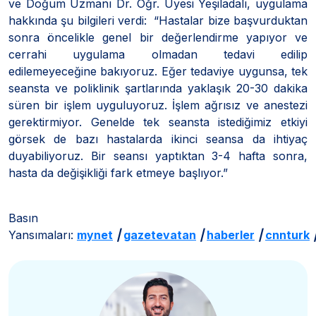
ve Doğum Uzmanı Dr. Öğr. Üyesi Yeşiladalı, uygulama
hakkında şu bilgileri verdi: “Hastalar bize başvurduktan
sonra öncelikle genel bir değerlendirme yapıyor ve
cerrahi uygulama olmadan tedavi edilip
edilemeyeceğine bakıyoruz. Eğer tedaviye uygunsa, tek
seansta ve poliklinik şartlarında yaklaşık 20-30 dakika
süren bir işlem uyguluyoruz. İşlem ağrısız ve anestezi
gerektirmiyor. Genelde tek seansta istediğimiz etkiyi
görsek de bazı hastalarda ikinci seansa da ihtiyaç
duyabiliyoruz. Bir seansı yaptıktan 3-4 hafta sonra,
hasta da değişikliği fark etmeye başlıyor.”
Basın
Yansımaları:
mynet
|
gazetevatan
|
haberler
|
cnnturk