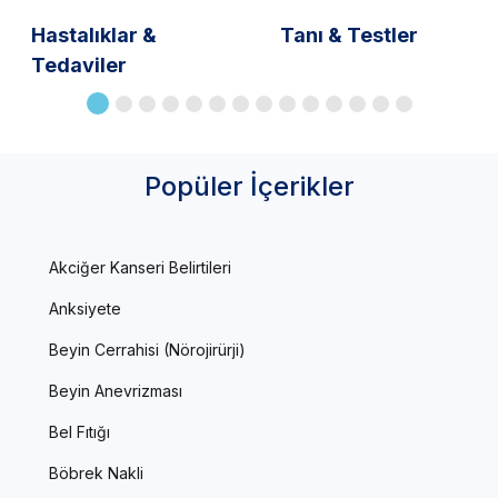
Hastalıklar &
Tanı & Testler
Tedaviler
Popüler İçerikler
Akciğer Kanseri Belirtileri
Anksiyete
Beyin Cerrahisi (Nörojirürji)
Beyin Anevrizması
Bel Fıtığı
Böbrek Nakli