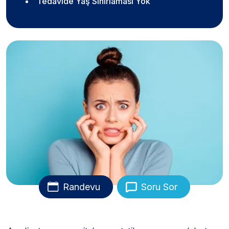
Tedavide Yaş Sınırlaması Yok
Randevu
Soru Sor