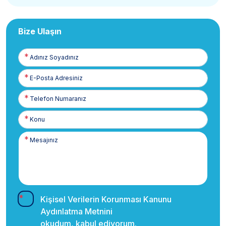
Bize Ulaşın
Adınız
Soyadınız
E-
Posta
Telefon
Numaranız
Kişisel Verilerin Korunması Kanunu
Aydınlatma Metnini
okudum, kabul ediyorum.