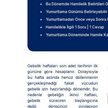
Bu Dönemde Hamilelik Belirtileri 
Yumurtlama Günümü Belirleyebilir
Yumurtlamadan Önce veya Sonra H
Hamilelikle İlgili 1 Soru | 1 Cevap
Yumurtlama Döneminde Hamile Kal
Gebelik haftaları son adet tarihinin ilk
gününe göre hesaplanır. Dolayısıyla
bu hafta aslında henüz döllenmenin
gerçekleşmediği fakat vücudun
gebelik izin hazırlandığı dönemdir. Bu
nedenle gebeliğin ikinci haftası,
gebelik sürecinin başlangıcına
değil, döngünün ovülasyon