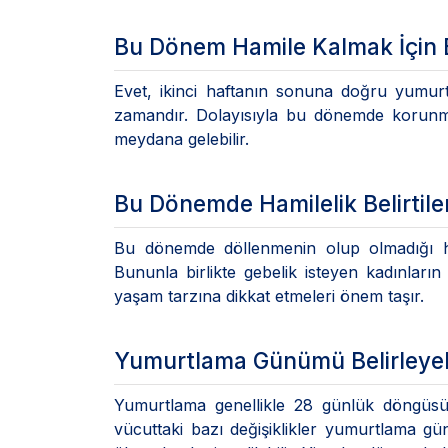
Bu Dönem Hamile Kalmak İçin
Evet, ikinci haftanın sonuna doğru yumur
zamandır. Dolayısıyla bu dönemde korunmas
meydana gelebilir.
Bu Dönemde Hamilelik Belirtil
Bu dönemde döllenmenin olup olmadığı hen
Bununla birlikte gebelik isteyen kadınlar
yaşam tarzına dikkat etmeleri önem taşır.
Yumurtlama Günümü Belirleyeb
Yumurtlama genellikle 28 günlük döngüsü 
vücuttaki bazı değişiklikler yumurtlama gü