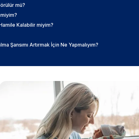
Görülür mü?
 miyim?
amile Kalabilir miyim?
ma Şansımı Artırmak İçin Ne Yapmalıyım?