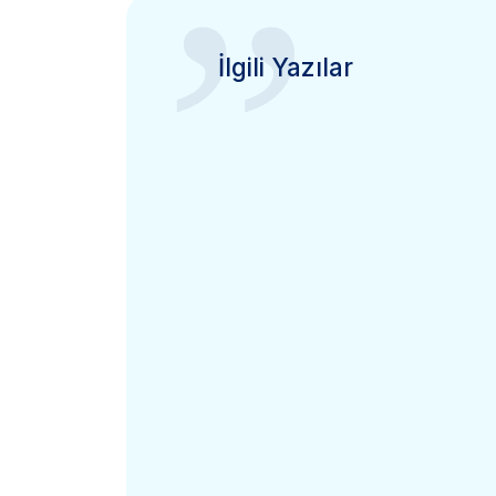
”
İlgili Yazılar