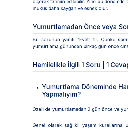
ölçerek tahmin edilebilir. Yine bu dönemde 
mukus daha kaygan ve esnek olur.
Yumurtlamadan Önce veya Sonr
Bu sorunun yanıtı “Evet” tir. Çünkü sper
yumurtlama gününden birkaç gün önce cinsel
Hamilelikle İlgili 1 Soru | 1 Ceva
Yumurtlama Döneminde Hami
Yapmalıyım?
Özellikle yumurtlamadan 2 gün önce ve yumu
Genel olarak sağlıklı yaşam kurallarına u