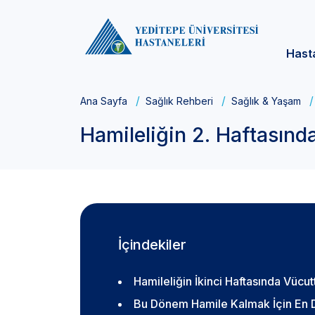
Hast
Ana Sayfa
Sağlık Rehberi
Sağlık & Yaşam
Hamileliğin 2. Haftasınd
İçindekiler
Hamileliğin İkinci Haftasında Vücu
Bu Dönem Hamile Kalmak İçin En