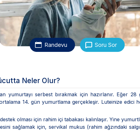
Randevu
Soru Sor
Vücutta Neler Olur?
an yumurtayı serbest bırakmak için hazırlanır. Eğer 28 
 ortalama 14. gün yumurtlama gerçekleşir. Luteinize edici
estek olması için rahim içi tabakası kalınlaşır. Yine yumur
sini sağlamak için, servikal mukus (rahim ağzındaki salg