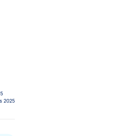
25
s 2025