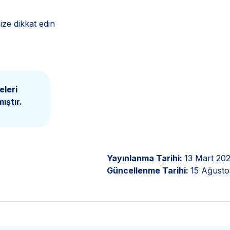
ze dikkat edin
eleri
ıştır.
Yayınlanma Tarihi:
13 Mart 20
Güncellenme Tarihi:
15 Ağusto