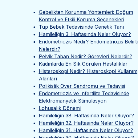
Gebelikten Korunma Yöntemleri: Doğum
Kontrol ve Etkili Koruma Seçenekleri
Tüp Bebek Tedavisinde Genetik Tanı
Hamileliğin 3. Haftasında Neler Oluyor?
Endometriozis Nedir? Endometriozis Belirtil
Nelerdir?
Pelvik Taban Nedir? Görevleri Nelerdir?
Kadınlarda En Sık Görülen Hastalıklar
Histeroskopi Nedir? Histeroskopi Kullanım
Alanları
Polikistik Over Sendromu ve Tedavisi
Endometriozis ve İnfertilite Tedavisinde
Elektromanyetik Stimülasyon
Lohusalık Dönemi
Hamileliğin 38. Haftasında Neler Oluyor?
Hamileliğin 32. Haftasında Neler Oluyor?
Hamileliğin 31. Haftasında Neler Oluyor?
Hamileliğin 30. Haftasında Neler Oluyor?