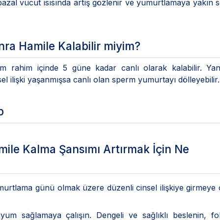
bazal vücut ısısında artış gözlenir ve yumurtlamaya yakın s
a Hamile Kalabilir miyim?
m rahim içinde 5 güne kadar canlı olarak kalabilir. Yan
 ilişki yaşanmışsa canlı olan sperm yumurtayı dölleyebilir
p
le Kalma Şansımı Artırmak İçin Ne
rtlama günü olmak üzere düzenli cinsel ilişkiye girmeye ç
yum sağlamaya çalışın. Dengeli ve sağlıklı beslenin, fol