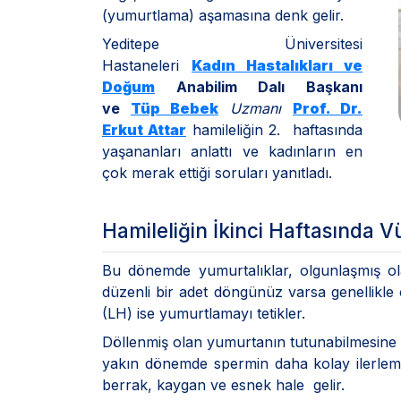
(yumurtlama) aşamasına denk gelir.
Yeditepe Üniversitesi
Hastaneleri
Kadın Hastalıkları ve
Doğum
Anabilim Dalı Başkanı
ve
Tüp Bebek
Uzmanı
Prof. Dr.
Erkut Attar
hamileliğin 2. haftasında
yaşananları anlattı ve kadınların en
çok merak ettiği soruları yanıtladı.
Hamileliğin İkinci Haftasında 
Bu dönemde yumurtalıklar, olgunlaşmış ol
düzenli bir adet döngünüz varsa genellikle
(LH) ise yumurtlamayı tetikler.
Döllenmiş olan yumurtanın tutunabilmesine d
yakın dönemde spermin daha kolay ilerleme
berrak, kaygan ve esnek hale gelir.