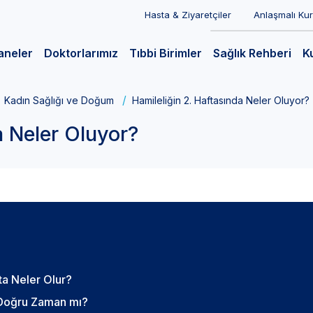
Hasta & Ziyaretçiler
Anlaşmalı Ku
aneler
Doktorlarımız
Tıbbi Birimler
Sağlık Rehberi
K
Kadın Sağlığı ve Doğum
Hamileliğin 2. Haftasında Neler Oluyor?
a Neler Oluyor?
tta Neler Olur?
 Doğru Zaman mı?