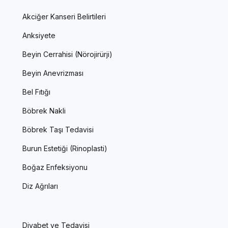
Akciğer Kanseri Belirtileri
Anksiyete
Beyin Cerrahisi (Nörojirürji)
Beyin Anevrizması
Bel Fıtığı
Böbrek Nakli
Böbrek Taşı Tedavisi
Burun Estetiği (Rinoplasti)
Boğaz Enfeksiyonu
Diz Ağrıları
Diyabet ve Tedavisi