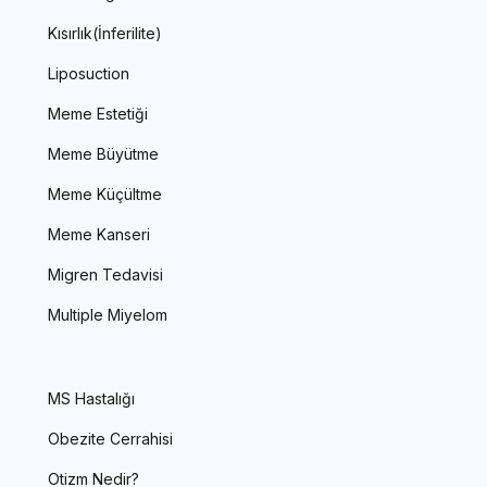
Kısırlık(İnferilite)
Liposuction
Meme Estetiği
Meme Büyütme
Meme Küçültme
Meme Kanseri
Migren Tedavisi
Multiple Miyelom
MS Hastalığı
Obezite Cerrahisi
Otizm Nedir?