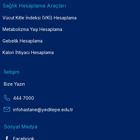
Sağlık Hesaplama Araçları
Vücut Kitle İndeksi (VKİ) Hesaplama
Metabolizma Yaşı Hesaplama
Gebelik Hesaplama
Kalori İhtiyacı Hesaplama
İletişim
Bize Yazın
444 7000
infohastane@yeditepe.edu.tr
Sosyal Medya
Facebook