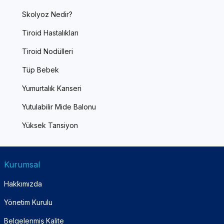
Skolyoz Nedir?
Tiroid Hastalıkları
Tiroid Nodülleri
Tüp Bebek
Yumurtalık Kanseri
Yutulabilir Mide Balonu
Yüksek Tansiyon
Kurumsal
Hakkımızda
Yönetim Kurulu
Belgelenmiş Kalite