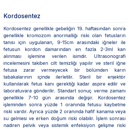
Kordosentez
Kordosentez genellikle gebeliğin 19. haftasından sonra
genellikle kromozom anormalliği riski olan fetusların
tanısı için uygulanan, 9-15cm arasındaki iğneler ile
fetusun kordon damarından en fazla 2-3ml kan
alınması işlemine verilen isimdir. Ultrasonografi
incelemesini takiben cilt temizliği yapılır ve steril iğne
fetusa zarar vermeyecek bir bölümden karın
tabakalarının içinde ilerletilir. Steril bir enjektör
kullanılarak fetus kanı gerektiği kadar aspire edilir ve
laboratuvara gönderilir. Standart sonuç verme zamanı
genellikle 7-10 gün arasında değişir. Kordosentez
işleminden sonra yüzde 1 oranında fetusu kaybetme
riski vardır. Ayrıca yüzde 2 oranında hafif kanama veya
su gelmesi ve erken doğum riski olabilir. İşlem sonrası
nadiren pelvik veya sistemik enfeksiyon gelişme riski