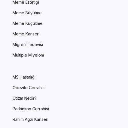
Meme Estetiği
Meme Büyütme
Meme Küçültme
Meme Kanseri
Migren Tedavisi
Multiple Miyelom
MS Hastalığı
Obezite Cerrahisi
Otizm Nedir?
Parkinson Cerrahisi
Rahim Ağzı Kanseri