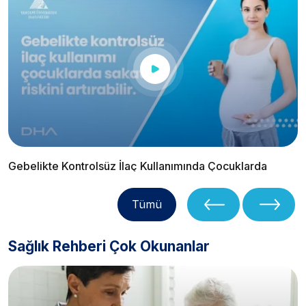
Gebelikte Kontrolsüz İlaç Kullanımında Çocuklarda
Sakatlık Riski | Prof. Dr. Mustafa Başbuğ
Tümü
Sağlık Rehberi Çok Okunanlar