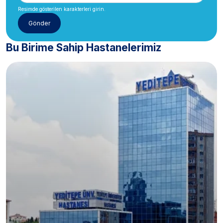
Resimde gösterilen karakterleri girin.
Bu Birime Sahip Hastanelerimiz