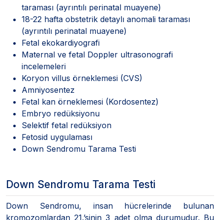
taraması (ayrıntılı perinatal muayene)
18-22 hafta obstetrik detaylı anomali taraması
(ayrıntılı perinatal muayene)
Fetal ekokardiyografi
Maternal ve fetal Doppler ultrasonografi
incelemeleri
Koryon villus örneklemesi (CVS)
Amniyosentez
Fetal kan örneklemesi (Kordosentez)
Embryo redüksiyonu
Selektif fetal redüksiyon
Fetosid uygulaması
Down Sendromu Tarama Testi
Down Sendromu Tarama Testi
Down Sendromu, insan hücrelerinde bulunan
kromozomlardan 21.’sinin 3 adet olma durumudur. Bu