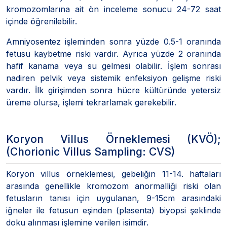
kromozomlarına ait ön inceleme sonucu 24-72 saat
içinde öğrenilebilir.
Amniyosentez işleminden sonra yüzde 0.5-1 oranında
fetusu kaybetme riski vardır. Ayrıca yüzde 2 oranında
hafif kanama veya su gelmesi olabilir. İşlem sonrası
nadiren pelvik veya sistemik enfeksiyon gelişme riski
vardır. İlk girişimden sonra hücre kültüründe yetersiz
üreme olursa, işlemi tekrarlamak gerekebilir.
Koryon Villus Örneklemesi (KVÖ);
(Chorionic Villus Sampling: CVS)
Koryon villus örneklemesi, gebeliğin 11-14. haftaları
arasında genellikle kromozom anormalliği riski olan
fetusların tanısı için uygulanan, 9-15cm arasındaki
iğneler ile fetusun eşinden (plasenta) biyopsi şeklinde
doku alınması işlemine verilen isimdir.