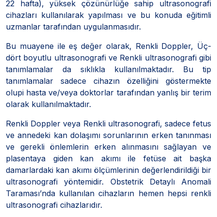
22 hafta), yüksek çözünürlüğe sahip ultrasonografi
cihazları kullanılarak yapılması ve bu konuda eğitimli
uzmanlar tarafından uygulanmasıdır.
Bu muayene ile eş değer olarak, Renkli Doppler, Üç-
dört boyutlu ultrasonografi ve Renkli ultrasonografi gibi
tanımlamalar da sıklıkla kullanılmaktadır. Bu tip
tanımlamalar sadece cihazın özelliğini göstermekte
olupi hasta ve/veya doktorlar tarafından yanlış bir terim
olarak kullanılmaktadır.
Renkli Doppler veya Renkli ultrasonografi, sadece fetus
ve annedeki kan dolaşımı sorunlarının erken tanınması
ve gerekli önlemlerin erken alınmasını sağlayan ve
plasentaya giden kan akımı ile fetüse ait başka
damarlardaki kan akımı ölçümlerinin değerlendirildiği bir
ultrasonografi yöntemidir. Obstetrik Detaylı Anomali
Taraması’nda kullanılan cihazların hemen hepsi renkli
ultrasonografi cihazlarıdır.