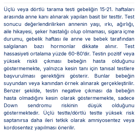
Üçlü veya dörtlü tarama testi gebeliğin 15-21. haftaları
arasında anne kanı alınarak yapılan basit bir testtir. Test
sonucu değerlendirilirken annenin yaşı, ırkı, ağırlığı,
aile hikayesi, şeker hastalığı olup olmaması, sigara içme
durumu, gebelik haftası ile anne ve bebek tarafından
salgılanan bazı hormonlar dikkate alınır. Test
hassasiyeti ortalama yüzde 60-80’dir. Testin pozitif veya
yüksek riskli çıkması bebeğin hasta olduğunu
göstermemekte, yalnızca kesin tanı için tanısal testlere
başvurulması gerektiğini gösterir. Bunlar bebeğin
suyundan veya kanından örnek alınarak gerçekleştirilir.
Benzer şekilde, testin negative çıkması da bebeğin
hasta olmadığını kesin olarak göstermemekte, sadece
Down sendromu riskinin düşük olduğunu
göstermektedir. Üçlü testte/dörtlü testte yüksek risk
saptanırsa daha ileri tetkik olarak amniyosentez veya
kordosentez yapılması önerilir.