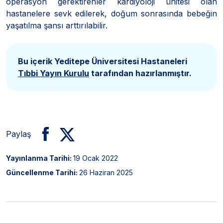
operasyon gerektirenler kardiyoloji ünitesi olan
hastanelere sevk edilerek, doğum sonrasında bebeğin
yaşatılma şansı arttırılabilir.
Bu içerik Yeditepe Üniversitesi Hastaneleri
Tıbbi Yayın Kurulu
tarafından hazırlanmıştır.
Paylaş
Yayınlanma Tarihi:
19 Ocak 2022
Güncellenme Tarihi:
26 Haziran 2025