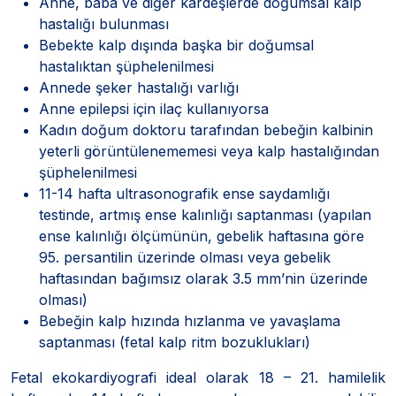
Anne, baba ve diğer kardeşlerde doğumsal kalp
hastalığı bulunması
Bebekte kalp dışında başka bir doğumsal
hastalıktan şüphelenilmesi
Annede şeker hastalığı varlığı
Anne epilepsi için ilaç kullanıyorsa
Kadın doğum doktoru tarafından bebeğin kalbinin
yeterli görüntülenememesi veya kalp hastalığından
şüphelenilmesi
11-14 hafta ultrasonografik ense saydamlığı
testinde, artmış ense kalınlığı saptanması (yapılan
ense kalınlığı ölçümünün, gebelik haftasına göre
95. persantilin üzerinde olması veya gebelik
haftasından bağımsız olarak 3.5 mm’nin üzerinde
olması)
Bebeğin kalp hızında hızlanma ve yavaşlama
saptanması (fetal kalp ritm bozuklukları)
Fetal ekokardiyografi ideal olarak 18 – 21. hamilelik