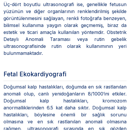
Üç-dört boyutlu ultrasonografi ise, genellikle fetusun
yüzünün ve diğer organlarının renklendirilmiş şekilde
görüntülenmesini sağlayan, renkli fotoğrafa benzeyen,
bilimsel kullanıma yaygın olarak geçmemiş, biraz da
estetik ve ticari amaçla kullanılan yöntemdir. Obstetrik
Detaylı Anomali Taraması veya rutin gebelik
ultrasonografisinde rutin olarak kullanımının yeri
bulunmamaktadır.
Fetal Ekokardiyografi
Doğumsal kalp hastalıkları, doğumda en sık rastlanılan
anomali olup, canlı yenidoğanların 8/1000’ini etkiler.
Doğumsal kalp hastalıkları, kromozom
anormalliklerinden 6.5 kat daha sıktır. Doğumsal kalp
hastalıkları, böylesine önemli bir sağlık sorunu
olmasına ve en sık rastlanılan anomali olmasına
rağmen, ultrasonografi sırasında en sık gözden