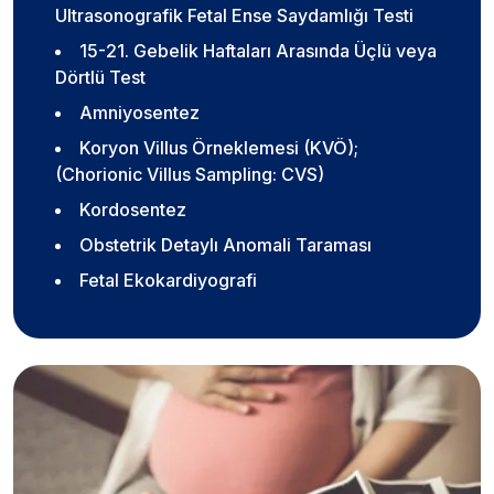
Ultrasonografik Fetal Ense Saydamlığı Testi
15-21. Gebelik Haftaları Arasında Üçlü veya
Dörtlü Test
Amniyosentez
Koryon Villus Örneklemesi (KVÖ);
(Chorionic Villus Sampling: CVS)
Kordosentez
Obstetrik Detaylı Anomali Taraması
Fetal Ekokardiyografi