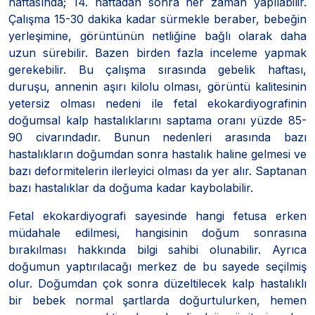
haftasında; 14. haftadan sonra her zaman yapılabilir.
Çalışma 15-30 dakika kadar sürmekle beraber, bebeğin
yerleşimine, görüntünün netliğine bağlı olarak daha
uzun sürebilir. Bazen birden fazla inceleme yapmak
gerekebilir. Bu çalışma sırasında gebelik haftası,
duruşu, annenin aşırı kilolu olması, görüntü kalitesinin
yetersiz olması nedeni ile fetal ekokardiyografinin
doğumsal kalp hastalıklarını saptama oranı yüzde 85-
90 civarındadır. Bunun nedenleri arasında bazı
hastalıkların doğumdan sonra hastalık haline gelmesi ve
bazı deformitelerin ilerleyici olması da yer alır. Saptanan
bazı hastalıklar da doğuma kadar kaybolabilir.
Fetal ekokardiyografi sayesinde hangi fetusa erken
müdahale edilmesi, hangisinin doğum sonrasına
bırakılması hakkında bilgi sahibi olunabilir. Ayrıca
doğumun yaptırılacağı merkez de bu sayede seçilmiş
olur. Doğumdan çok sonra düzeltilecek kalp hastalıklı
bir bebek normal şartlarda doğurtulurken, hemen