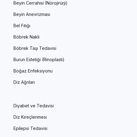
Beyin Cerrahisi (Nörojirürji)
Beyin Anevrizması
Bel Fıtığı
Böbrek Nakli
Böbrek Taşı Tedavisi
Burun Estetiği (Rinoplasti)
Boğaz Enfeksiyonu
Diz Ağrıları
Diyabet ve Tedavisi
Diz Kireçlenmesi
Epilepsi Tedavisi