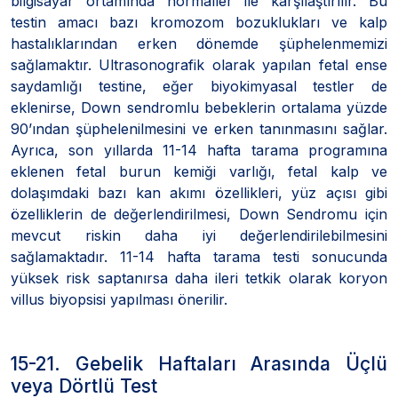
bilgisayar ortamında normaller ile karşılaştırılır. Bu
testin amacı bazı kromozom bozuklukları ve kalp
hastalıklarından erken dönemde şüphelenmemizi
sağlamaktır. Ultrasonografik olarak yapılan fetal ense
saydamlığı testine, eğer biyokimyasal testler de
eklenirse, Down sendromlu bebeklerin ortalama yüzde
90’ından şüphelenilmesini ve erken tanınmasını sağlar.
Ayrıca, son yıllarda 11-14 hafta tarama programına
eklenen fetal burun kemiği varlığı, fetal kalp ve
dolaşımdaki bazı kan akımı özellikleri, yüz açısı gibi
özelliklerin de değerlendirilmesi, Down Sendromu için
mevcut riskin daha iyi değerlendirilebilmesini
sağlamaktadır. 11-14 hafta tarama testi sonucunda
yüksek risk saptanırsa daha ileri tetkik olarak koryon
villus biyopsisi yapılması önerilir.
15-21. Gebelik Haftaları Arasında Üçlü
veya Dörtlü Test