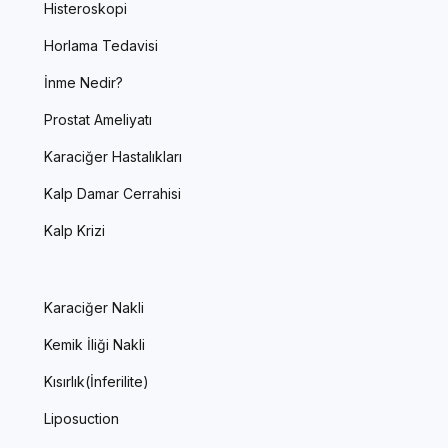
Histeroskopi
Horlama Tedavisi
İnme Nedir?
Prostat Ameliyatı
Karaciğer Hastalıkları
Kalp Damar Cerrahisi
Kalp Krizi
Karaciğer Nakli
Kemik İliği Nakli
Kısırlık(İnferilite)
Liposuction