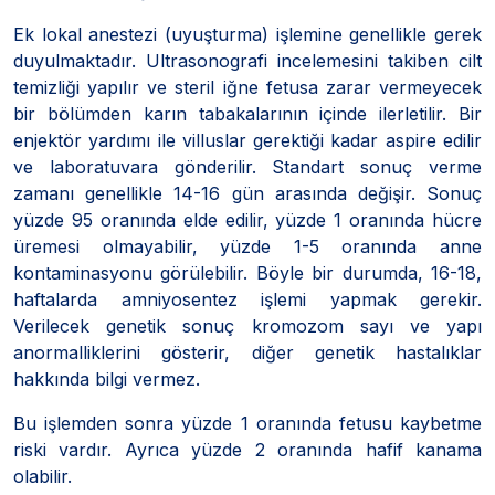
Ek lokal anestezi (uyuşturma) işlemine genellikle gerek
duyulmaktadır. Ultrasonografi incelemesini takiben cilt
temizliği yapılır ve steril iğne fetusa zarar vermeyecek
bir bölümden karın tabakalarının içinde ilerletilir. Bir
enjektör yardımı ile villuslar gerektiği kadar aspire edilir
ve laboratuvara gönderilir. Standart sonuç verme
zamanı genellikle 14-16 gün arasında değişir. Sonuç
yüzde 95 oranında elde edilir, yüzde 1 oranında hücre
üremesi olmayabilir, yüzde 1-5 oranında anne
kontaminasyonu görülebilir. Böyle bir durumda, 16-18,
haftalarda amniyosentez işlemi yapmak gerekir.
Verilecek genetik sonuç kromozom sayı ve yapı
anormalliklerini gösterir, diğer genetik hastalıklar
hakkında bilgi vermez.
Bu işlemden sonra yüzde 1 oranında fetusu kaybetme
riski vardır. Ayrıca yüzde 2 oranında hafif kanama
olabilir.