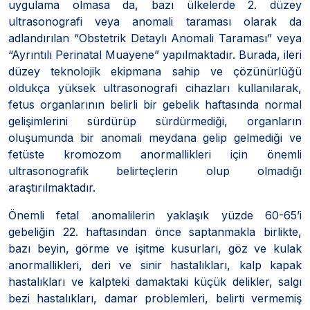
uygulama olmasa da, bazı ülkelerde 2. düzey
ultrasonografi veya anomali taraması olarak da
adlandırılan “Obstetrik Detaylı Anomali Taraması” veya
“Ayrıntılı Perinatal Muayene” yapılmaktadır. Burada, ileri
düzey teknolojik ekipmana sahip ve çözünürlüğü
oldukça yüksek ultrasonografi cihazları kullanılarak,
fetus organlarının belirli bir gebelik haftasında normal
gelişimlerini sürdürüp sürdürmediği, organların
oluşumunda bir anomali meydana gelip gelmediği ve
fetüste kromozom anormallikleri için önemli
ultrasonografik belirteçlerin olup olmadığı
araştırılmaktadır.
Önemli fetal anomalilerin yaklaşık yüzde 60-65’i
gebeliğin 22. haftasından önce saptanmakla birlikte,
bazı beyin, görme ve işitme kusurları, göz ve kulak
anormallikleri, deri ve sinir hastalıkları, kalp kapak
hastalıkları ve kalpteki damaktaki küçük delikler, salgı
bezi hastalıkları, damar problemleri, belirti vermemiş