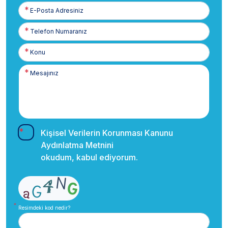
E-
Posta
Telefon
Numaranız
Kişisel Verilerin Korunması Kanunu
Aydınlatma Metnini
okudum, kabul ediyorum.
Resimdeki kod nedir?