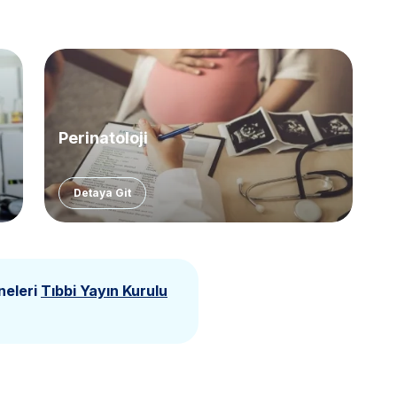
Perinatoloji
Detaya Git
neleri
Tıbbi Yayın Kurulu