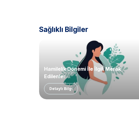
Sağlıklı Bilgiler
Hamilelik Dönemi İle İlgili Merak
Edilenler
Detaylı Bilgi