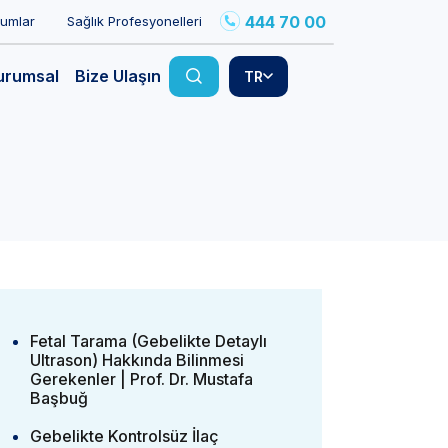
444 70 00
rumlar
Sağlık Profesyonelleri
urumsal
Bize Ulaşın
TR
Fetal Tarama (Gebelikte Detaylı
Ultrason) Hakkında Bilinmesi
Gerekenler | Prof. Dr. Mustafa
Başbuğ
Gebelikte Kontrolsüz İlaç