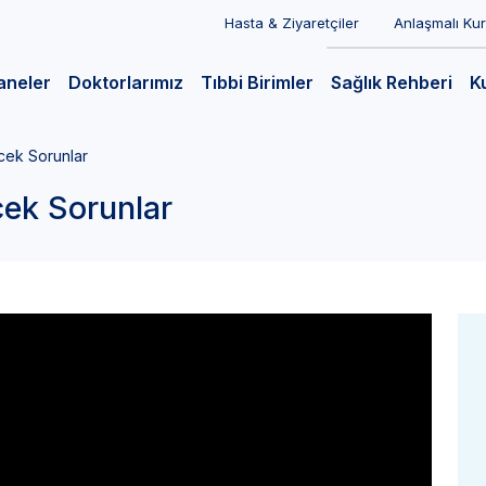
Hasta & Ziyaretçiler
Anlaşmalı Ku
aneler
Doktorlarımız
Tıbbi Birimler
Sağlık Rehberi
K
ecek Sorunlar
cek Sorunlar