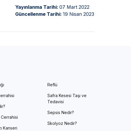
Yayınlanma Tarihi:
07 Mart 2022
Güncellenme Tarihi:
19 Nisan 2023
ığı
Reflü
errahisi
Safra Kesesi Taşı ve
Tedavisi
ir?
Sepsis Nedir?
 Cerrahisi
Skolyoz Nedir?
ı Kanseri