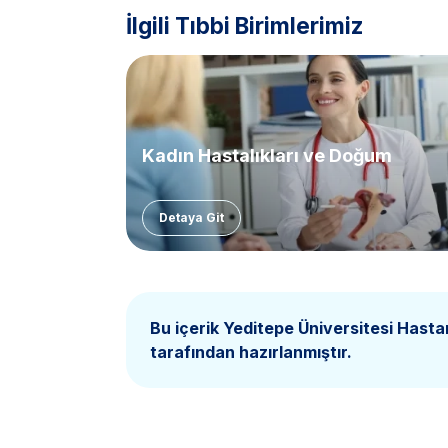
İlgili Tıbbi Birimlerimiz
Kadın Hastalıkları ve Doğum
Detaya Git
Bu içerik Yeditepe Üniversitesi Hasta
tarafından hazırlanmıştır.