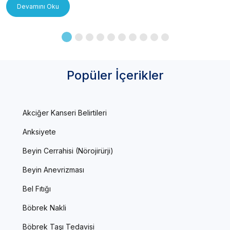
Devamını Oku
Popüler İçerikler
Akciğer Kanseri Belirtileri
Anksiyete
Beyin Cerrahisi (Nörojirürji)
Beyin Anevrizması
Bel Fıtığı
Böbrek Nakli
Böbrek Taşı Tedavisi