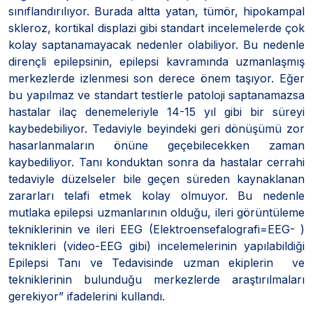
sınıflandırılıyor. Burada altta yatan, tümör, hipokampal
skleroz, kortikal displazi gibi standart incelemelerde çok
kolay saptanamayacak nedenler olabiliyor. Bu nedenle
dirençli epilepsinin, epilepsi kavramında uzmanlaşmış
merkezlerde izlenmesi son derece önem taşıyor. Eğer
bu yapılmaz ve standart testlerle patoloji saptanamazsa
hastalar ilaç denemeleriyle 14-15 yıl gibi bir süreyi
kaybedebiliyor. Tedaviyle beyindeki geri dönüşümü zor
hasarlanmaların önüne geçebilecekken zaman
kaybediliyor. Tanı konduktan sonra da hastalar cerrahi
tedaviyle düzelseler bile geçen süreden kaynaklanan
zararları telafi etmek kolay olmuyor. Bu nedenle
mutlaka epilepsi uzmanlarının olduğu, ileri görüntüleme
tekniklerinin ve ileri EEG (Elektroensefalografi=EEG- )
teknikleri (video-EEG gibi) incelemelerinin yapılabildiği
Epilepsi Tanı ve Tedavisinde uzman ekiplerin ve
tekniklerinin bulunduğu merkezlerde araştırılmaları
gerekiyor” ifadelerini kullandı.