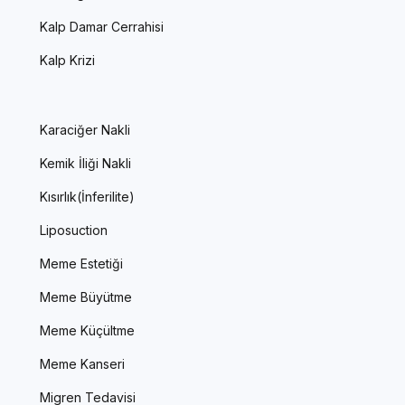
Kalp Damar Cerrahisi
Kalp Krizi
Karaciğer Nakli
Kemik İliği Nakli
Kısırlık(İnferilite)
Liposuction
Meme Estetiği
Meme Büyütme
Meme Küçültme
Meme Kanseri
Migren Tedavisi