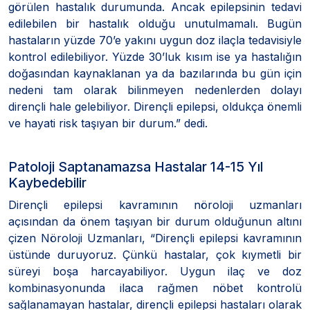
görülen hastalık durumunda. Ancak epilepsinin tedavi
edilebilen bir hastalık olduğu unutulmamalı. Bugün
hastaların yüzde 70’e yakını uygun doz ilaçla tedavisiyle
kontrol edilebiliyor. Yüzde 30’luk kısım ise ya hastalığın
doğasından kaynaklanan ya da bazılarında bu gün için
nedeni tam olarak bilinmeyen nedenlerden dolayı
dirençli hale gelebiliyor. Dirençli epilepsi, oldukça önemli
ve hayati risk taşıyan bir durum.” dedi.
Patoloji Saptanamazsa Hastalar 14-15 Yıl
Kaybedebilir
Dirençli epilepsi kavramının nöroloji uzmanları
açısından da önem taşıyan bir durum olduğunun altını
çizen Nöroloji Uzmanları, “Dirençli epilepsi kavramının
üstünde duruyoruz. Çünkü hastalar, çok kıymetli bir
süreyi boşa harcayabiliyor. Uygun ilaç ve doz
kombinasyonunda ilaca rağmen nöbet kontrolü
sağlanamayan hastalar, dirençli epilepsi hastaları olarak