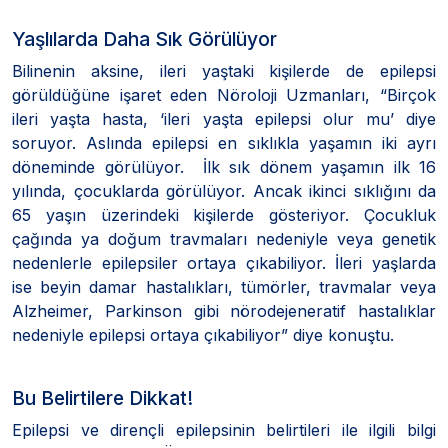
Yaşlılarda Daha Sık Görülüyor
Bilinenin aksine, ileri yaştaki kişilerde de epilepsi
görüldüğüne işaret eden Nöroloji Uzmanları, “Birçok
ileri yaşta hasta, ‘ileri yaşta epilepsi olur mu’ diye
soruyor. Aslında epilepsi en sıklıkla yaşamın iki ayrı
döneminde görülüyor. İlk sık dönem yaşamın ilk 16
yılında, çocuklarda görülüyor. Ancak ikinci sıklığını da
65 yaşın üzerindeki kişilerde gösteriyor. Çocukluk
çağında ya doğum travmaları nedeniyle veya genetik
nedenlerle epilepsiler ortaya çıkabiliyor. İleri yaşlarda
ise beyin damar hastalıkları, tümörler, travmalar veya
Alzheimer, Parkinson gibi nörodejeneratif hastalıklar
nedeniyle epilepsi ortaya çıkabiliyor” diye konuştu.
Bu Belirtilere Dikkat!
Epilepsi ve dirençli epilepsinin belirtileri ile ilgili bilgi