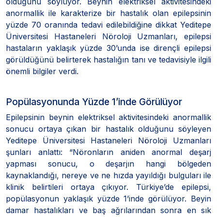
olduğunu söylüyor. Beynin elektriksel aktivitesindeki
anormallik ile karakterize bir hastalık olan epilepsinin
yüzde 70 oranında tedavi edilebildiğine dikkat Yeditepe
Üniversitesi Hastaneleri Nöroloji Uzmanları, epilepsi
hastaların yaklaşık yüzde 30’unda ise dirençli epilepsi
görüldüğünü belirterek hastalığın tanı ve tedavisiyle ilgili
önemli bilgiler verdi.
Popülasyonunda Yüzde 1’inde Görülüyor
Epilepsinin beynin elektriksel aktivitesindeki anormallik
sonucu ortaya çıkan bir hastalık olduğunu söyleyen
Yeditepe Üniversitesi Hastaneleri Nöroloji Uzmanları
şunları anlattı: “Nöronların aniden anormal deşarj
yapması sonucu, o deşarjın hangi bölgeden
kaynaklandığı, nereye ve ne hızda yayıldığı bulguları ile
klinik belirtileri ortaya çıkıyor. Türkiye’de epilepsi,
popülasyonun yaklaşık yüzde 1’inde görülüyor. Beyin
damar hastalıkları ve baş ağrılarından sonra en sık