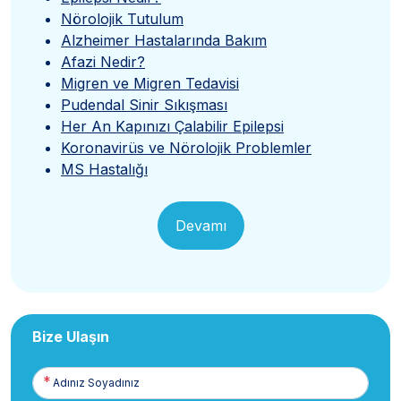
Nörolojik Tutulum
Alzheimer Hastalarında Bakım
Afazi Nedir?
Migren ve Migren Tedavisi
Pudendal Sinir Sıkışması
Her An Kapınızı Çalabilir Epilepsi
Koronavirüs ve Nörolojik Problemler
MS Hastalığı
Devamı
Bize Ulaşın
Adınız
Soyadınız