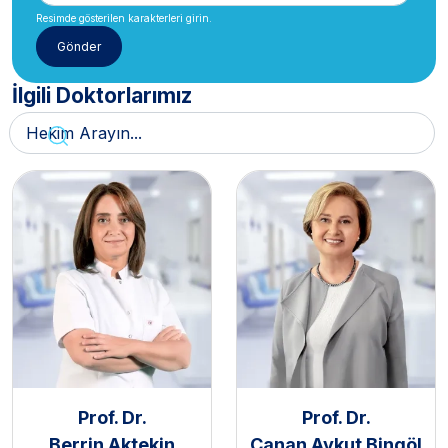
Resimde gösterilen karakterleri girin.
İlgili Doktorlarımız
Prof. Dr.
Prof. Dr.
Berrin Aktekin
Canan Aykut Bingöl