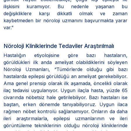
ilişkisini kuramıyor. Bu nedenle yaşanan bu
değişikliklere karşı dikkatli olmak ve zaman
kaybetmeden bir nöroloji uzmanını başvurmakta yarar
var.”
Nöroloji Kliniklerinde Tedaviler Araştırılmalı
Hastalığın etiyolojisine göre bazı hastaların,
görüldükleri ilk anda ameliyat olabildiklerini söyleyen
Nöroloji Uzmanları, “Tümörlerde olduğu gibi bazı
hastalarda epilepsi görüldüğü an ameliyat gerekebiliyor.
Ama genel prensip olarak ilk aşamada, öncelikli olarak
ilaç tedavisi uygulanıyor. Uygun ilaçla hasta, yüzde 65
civarında nöbetsiz hale getirilebiliyor. Bazı hastaları ise
baştan, erken dönemde tanıyabiliyoruz. Uygun ilaca
rağmen nöbet kontrolü sağlanamıyor. Onların da daha
ileri araştırmalarla, epilepsi uzmanlarının ve ileri
görüntüleme tekniklerinin olduğu nöroloji kliniklerinde