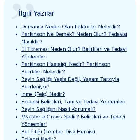
”
İlgili Yazılar
Demansa Neden Olan Faktörler Nelerdir?
Parkinson Ne Demek? Neden Olur? Tedavisi
Nasıldır?
El Titremesi Neden Olur? Belirtileri ve Tedavi
Yöntemleri
Parkinson Hastalığı Nedir? Parkinson
Belirtileri Nelerdir?
Beyin Sağlığı Yaşla Değil, Yaşam Tarzıyla
Belirleniyor!
İnme (Felç) Nedir?
Epilepsi Belirtileri, Tanı ve Tedavi Yöntemleri
Beyin Sağlığını Nasıl Korumalı?
Myastenia Gravis Nedir? Belirtileri ve Tedavi
Yöntemleri
Bel Fıtığı (Lomber Disk Hernisi)
Epilepsi Nedir?