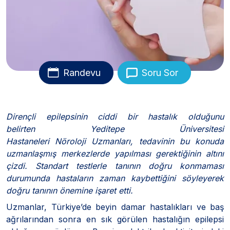
Randevu
Soru Sor
Dirençli epilepsinin ciddi bir hastalık olduğunu
belirten Yeditepe Üniversitesi
Hastaneleri Nöroloji Uzmanları, tedavinin bu konuda
uzmanlaşmış merkezlerde yapılması gerektiğinin altını
çizdi. Standart testlerle tanının doğru konmaması
durumunda hastaların zaman kaybettiğini söyleyerek
doğru tanının önemine işaret etti.
Uzmanlar, Türkiye’de beyin damar hastalıkları ve baş
ağrılarından sonra en sık görülen hastalığın epilepsi