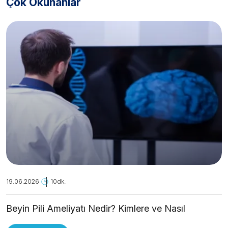
Çok Okunanlar
19.06.2026
10dk.
Beyin Pili Ameliyatı Nedir? Kimlere ve Nasıl
Uygulanır?