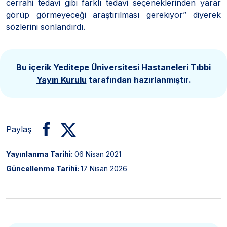
cerrahi tedavi gibi farklı tedavi seçeneklerinden yarar
görüp görmeyeceği araştırılması gerekiyor” diyerek
sözlerini sonlandırdı.
Bu içerik Yeditepe Üniversitesi Hastaneleri
Tıbbi
Yayın Kurulu
tarafından hazırlanmıştır.
Paylaş
Yayınlanma Tarihi:
06 Nisan 2021
Güncellenme Tarihi:
17 Nisan 2026