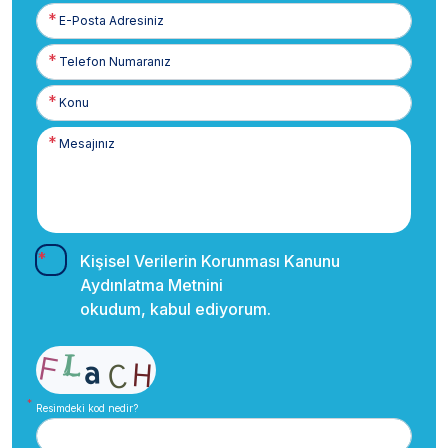
E-
Posta
Telefon
Numaranız
Kişisel Verilerin Korunması Kanunu
Aydınlatma Metnini
okudum, kabul ediyorum.
Resimdeki kod nedir?