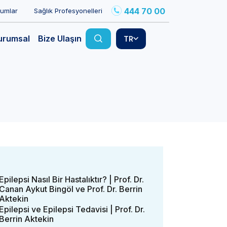
444 70 00
rumlar
Sağlık Profesyonelleri
urumsal
Bize Ulaşın
TR
Epilepsi Nasıl Bir Hastalıktır? | Prof. Dr.
Canan Aykut Bingöl ve Prof. Dr. Berrin
Aktekin
Epilepsi ve Epilepsi Tedavisi | Prof. Dr.
Berrin Aktekin