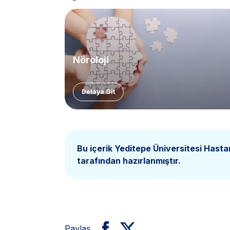
Nöroloji
Detaya Git
Bu içerik Yeditepe Üniversitesi Hasta
tarafından hazırlanmıştır.
Paylaş