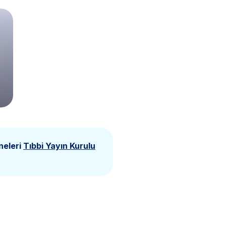
neleri
Tıbbi Yayın Kurulu