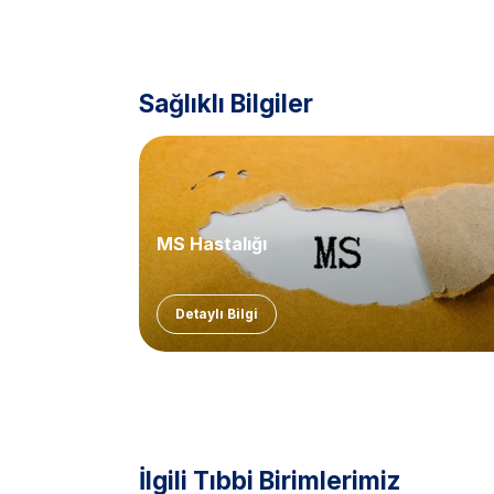
Sağlıklı Bilgiler
MS Hastalığı
Detaylı Bilgi
İlgili Tıbbi Birimlerimiz