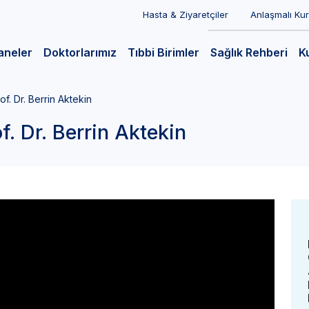
Hasta & Ziyaretçiler
Anlaşmalı Ku
aneler
Doktorlarımız
Tıbbi Birimler
Sağlık Rehberi
K
of. Dr. Berrin Aktekin
of. Dr. Berrin Aktekin