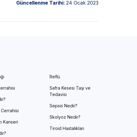
Güncellenme Tarihi:
24 Ocak 2023
ığı
Reflü
errahisi
Safra Kesesi Taşı ve
Tedavisi
ir?
Sepsis Nedir?
 Cerrahisi
Skolyoz Nedir?
ı Kanseri
Tiroid Hastalıkları
ir?