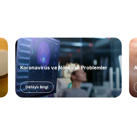
Koronavirüs ve Nörolojik Problemler
A
Detaylı Bilgi