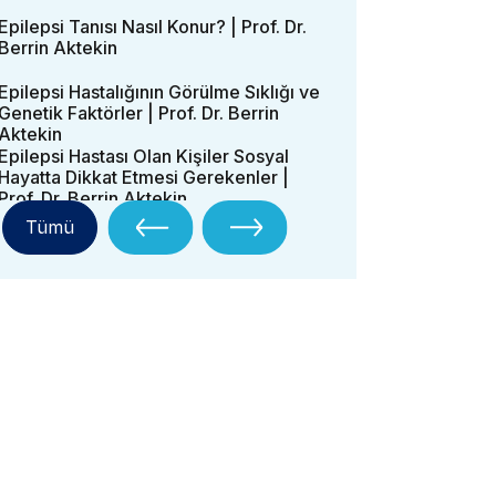
Epilepsi Tanısı Nasıl Konur? | Prof. Dr.
Berrin Aktekin
Epilepsi Hastalığının Görülme Sıklığı ve
Genetik Faktörler | Prof. Dr. Berrin
Aktekin
Epilepsi Hastası Olan Kişiler Sosyal
Hayatta Dikkat Etmesi Gerekenler |
Prof. Dr. Berrin Aktekin
Tümü