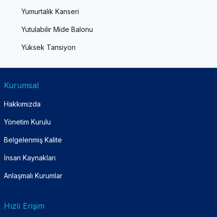
Yumurtalık Kanseri
Yutulabilir Mide Balonu
Yüksek Tansiyon
Kurumsal
Hakkımızda
Yönetim Kurulu
Belgelenmiş Kalite
İnsan Kaynakları
Anlaşmalı Kurumlar
Hızlı Erişim