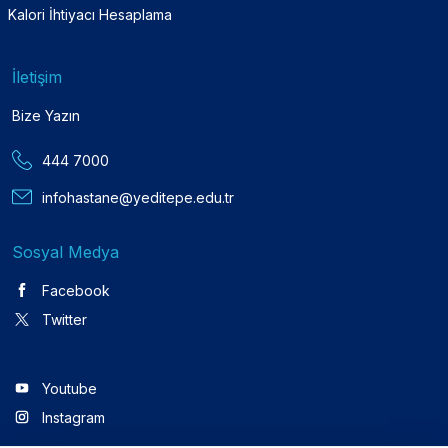
Kalori İhtiyacı Hesaplama
İletişim
Bize Yazın
444 7000
infohastane@yeditepe.edu.tr
Sosyal Medya
Facebook
Twitter
Youtube
Instagram