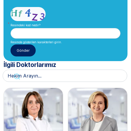
Resimdeki kod nedir?
Resimde gösterilen karakterleri girin.
İlgili Doktorlarımız