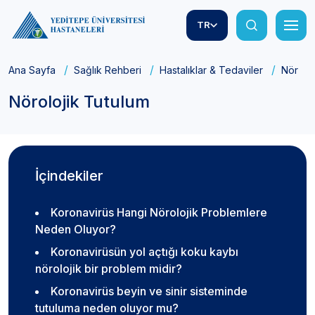
TR
Ana Sayfa
Sağlık Rehberi
Hastalıklar & Tedaviler
Nöroloj
Nörolojik Tutulum
İçindekiler
Koronavirüs Hangi Nörolojik Problemlere
Neden Oluyor?
Koronavirüsün yol açtığı koku kaybı
nörolojik bir problem midir?
Koronavirüs beyin ve sinir sisteminde
tutuluma neden oluyor mu?