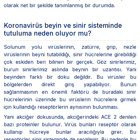
olarak net bir şekilde tanımlanmış bir durumda.
Koronavirüs beyin ve sinir sisteminde
tutuluma neden oluyor mu?
Solunum yolu virüslerinin, zatürre, grip, nezle
virüslerinin beyni tutabildiği, sinir hücrelerine girebildiği
çok eskiden beri bilinen bir gerçek. Göz sinirlerimiz,
burun sinirlerimiz aslında beynin bir uzantısı. Yani
beyinden farklı bir doku değildir. Bu virüsler bu
bölgelerden direkt giriş yapabiliyor. Bunun
sağlanmasının en önemli faktörü de buradaki sinir
hücrelerinin üzerinde bu virüslerin hücrelere girmek
için kullandığı reseptörlerin aynısının bulunması.
Yani akciğer dokusunda, akciğerindeki ACE 2 denilen
bazı proteinler bulunur. Virüs bunları reseptör olarak
kullanıp hücreye bunlar aracılığıyla girer. Bu
reseptörler sinir sisteminde de sergilenir. Bu nedenle bu