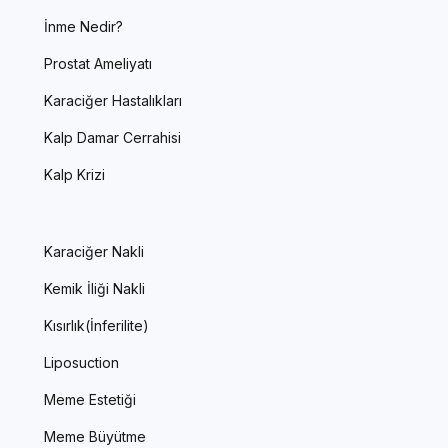
İnme Nedir?
Prostat Ameliyatı
Karaciğer Hastalıkları
Kalp Damar Cerrahisi
Kalp Krizi
Karaciğer Nakli
Kemik İliği Nakli
Kısırlık(İnferilite)
Liposuction
Meme Estetiği
Meme Büyütme