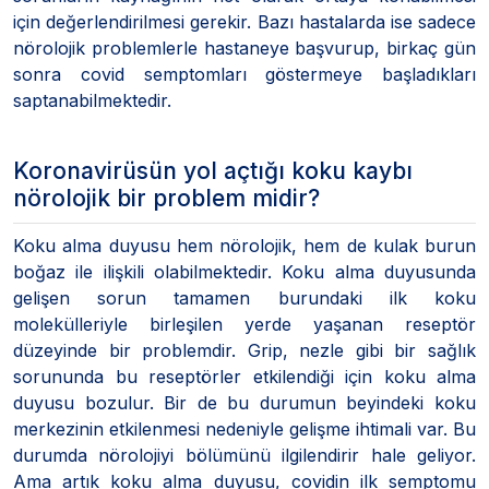
için değerlendirilmesi gerekir. Bazı hastalarda ise sadece
nörolojik problemlerle hastaneye başvurup, birkaç gün
sonra covid semptomları göstermeye başladıkları
saptanabilmektedir.
Koronavirüsün yol açtığı koku kaybı
nörolojik bir problem midir?
Koku alma duyusu hem nörolojik, hem de kulak burun
boğaz ile ilişkili olabilmektedir. Koku alma duyusunda
gelişen sorun tamamen burundaki ilk koku
molekülleriyle birleşilen yerde yaşanan reseptör
düzeyinde bir problemdir. Grip, nezle gibi bir sağlık
sorununda bu reseptörler etkilendiği için koku alma
duyusu bozulur. Bir de bu durumun beyindeki koku
merkezinin etkilenmesi nedeniyle gelişme ihtimali var. Bu
durumda nörolojiyi bölümünü ilgilendirir hale geliyor.
Ama artık koku alma duyusu, covidin ilk semptomu