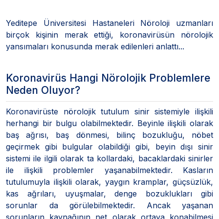
Yeditepe Üniversitesi Hastaneleri Nöroloji uzmanları
birçok kişinin merak ettiği, koronavirüsün nörolojik
yansımaları konusunda merak edilenleri anlattı...
Koronavirüs Hangi Nörolojik Problemlere
Neden Oluyor?
Koronavirüste nörolojik tutulum sinir sistemiyle ilişkili
herhangi bir bulgu olabilmektedir. Beyinle ilişkili olarak
baş ağrısı, baş dönmesi, bilinç bozukluğu, nöbet
geçirmek gibi bulgular olabildiği gibi, beyin dışı sinir
sistemi ile ilgili olarak ta kollardaki, bacaklardaki sinirler
ile ilişkili problemler yaşanabilmektedir. Kasların
tutulumuyla ilişkili olarak, yaygın kramplar, güçsüzlük,
kas ağrıları, uyuşmalar, denge bozuklukları gibi
sorunlar da görülebilmektedir. Ancak yaşanan
sorunların kaynağının net olarak ortaya konabilmesi