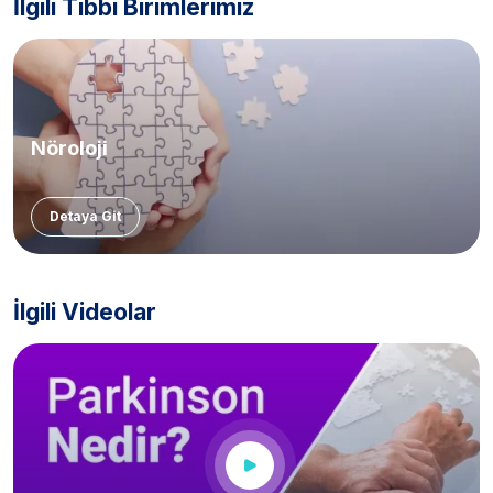
İlgili Tıbbi Birimlerimiz
Nöroloji
Detaya Git
İlgili Videolar