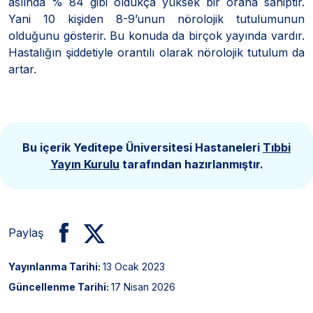
aslında % 84 gibi oldukça yüksek bir orana sahiptir.
Yani 10 kişiden 8-9’unun nörolojik tutulumunun
olduğunu gösterir. Bu konuda da birçok yayında vardır.
Hastalığın şiddetiyle orantılı olarak nörolojik tutulum da
artar.
Bu içerik Yeditepe Üniversitesi Hastaneleri
Tıbbi
Yayın Kurulu
tarafından hazırlanmıştır.
Paylaş
Yayınlanma Tarihi:
13 Ocak 2023
Güncellenme Tarihi:
17 Nisan 2026