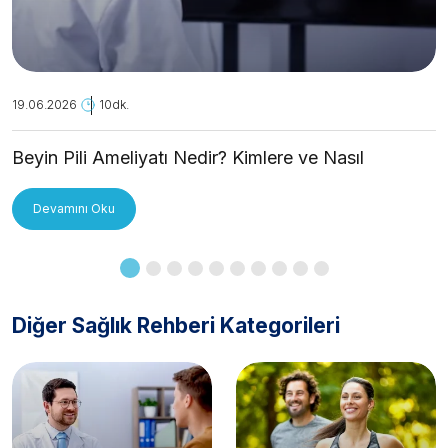
19.06.2026
10dk.
Beyin Pili Ameliyatı Nedir? Kimlere ve Nasıl
Uygulanır?
Devamını Oku
Diğer Sağlık Rehberi Kategorileri