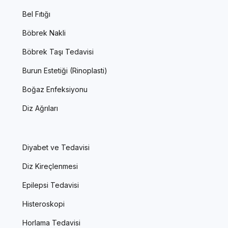
Bel Fıtığı
Böbrek Nakli
Böbrek Taşı Tedavisi
Burun Estetiği (Rinoplasti)
Boğaz Enfeksiyonu
Diz Ağrıları
Diyabet ve Tedavisi
Diz Kireçlenmesi
Epilepsi Tedavisi
Histeroskopi
Horlama Tedavisi