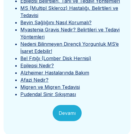
Epilepsi Belirtileri, Tanı ve Tedavi Yöntemleri
MS (Multipl Skleroz) Hastalığı, Belirtileri ve
Tedavisi
Beyin Sağlığını Nasıl Korumalı?
Myastenia Gravis Nedir? Belirtileri ve Tedavi
Yöntemleri
Nedeni Bilinmeyen Dirençli Yorgunluk MS’e
İşaret Edebilir!
Bel Fıtığı (Lomber Disk Hernisi)
Epilepsi Nedir?
Alzheimer Hastalarında Bakım
Afazi Nedir?
Migren ve Migren Tedavisi
Pudendal Sinir Sıkışması
Devamı