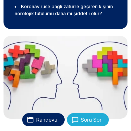
Koronavirüse bağlı zatürre geçiren kişinin
nörolojik tutulumu daha mı şiddetli olur?
Randevu
Soru Sor