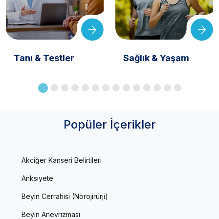
Tanı & Testler
Sağlık & Yaşam
Popüler İçerikler
Akciğer Kanseri Belirtileri
Anksiyete
Beyin Cerrahisi (Nörojirürji)
Beyin Anevrizması