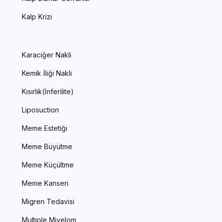
Kalp Krizi
Karaciğer Nakli
Kemik İliği Nakli
Kısırlık(İnferilite)
Liposuction
Meme Estetiği
Meme Büyütme
Meme Küçültme
Meme Kanseri
Migren Tedavisi
Multiple Miyelom