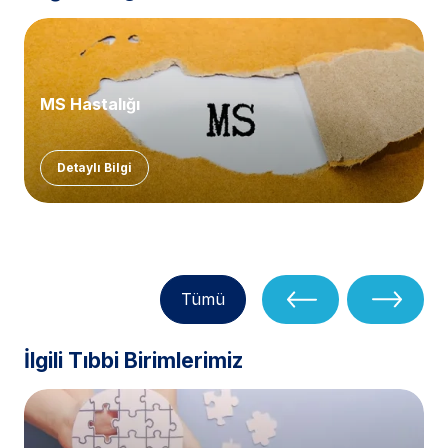
MS Hastalığı
Detaylı Bilgi
Tümü
İlgili Tıbbi Birimlerimiz