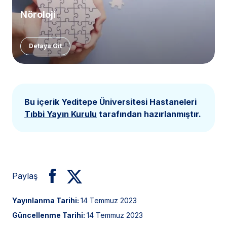
Nöroloji
Detaya Git
Bu içerik Yeditepe Üniversitesi Hastaneleri
Tıbbi Yayın Kurulu
tarafından hazırlanmıştır.
Paylaş
Yayınlanma Tarihi:
14 Temmuz 2023
Güncellenme Tarihi:
14 Temmuz 2023