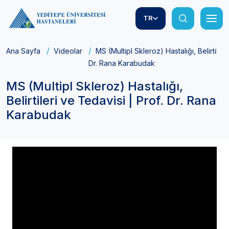
TR
Ana Sayfa
Videolar
MS (Multipl Skleroz) Hastalığı, Belirtileri
Dr. Rana Karabudak
MS (Multipl Skleroz) Hastalığı,
Belirtileri ve Tedavisi | Prof. Dr. Rana
Karabudak