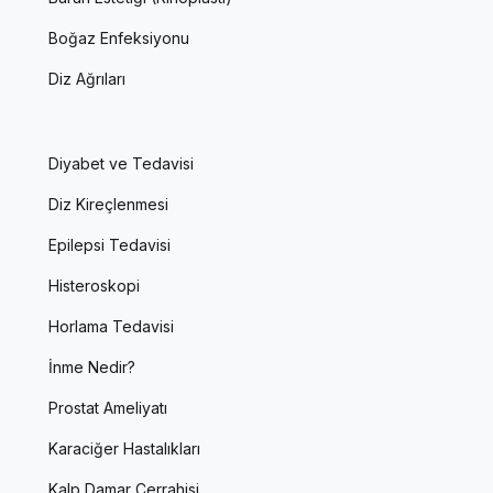
Boğaz Enfeksiyonu
Diz Ağrıları
Diyabet ve Tedavisi
Diz Kireçlenmesi
Epilepsi Tedavisi
Histeroskopi
Horlama Tedavisi
İnme Nedir?
Prostat Ameliyatı
Karaciğer Hastalıkları
Kalp Damar Cerrahisi