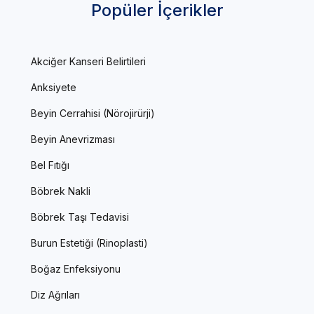
Popüler İçerikler
Akciğer Kanseri Belirtileri
Anksiyete
Beyin Cerrahisi (Nörojirürji)
Beyin Anevrizması
Bel Fıtığı
Böbrek Nakli
Böbrek Taşı Tedavisi
Burun Estetiği (Rinoplasti)
Boğaz Enfeksiyonu
Diz Ağrıları