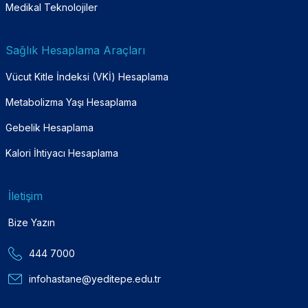
Medikal Teknolojiler
Sağlık Hesaplama Araçları
Vücut Kitle İndeksi (VKİ) Hesaplama
Metabolizma Yaşı Hesaplama
Gebelik Hesaplama
Kalori İhtiyacı Hesaplama
İletişim
Bize Yazın
444 7000
infohastane@yeditepe.edu.tr