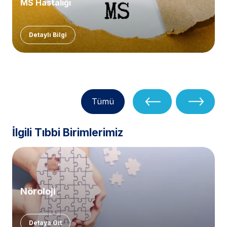
MS Hastalığı
Detaylı Bilgi
Tümü
İlgili Tıbbi Birimlerimiz
Nöroloji
Detaya Git