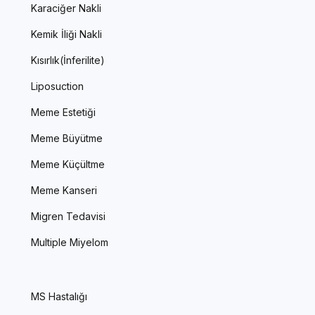
Karaciğer Nakli
Kemik İliği Nakli
Kısırlık(İnferilite)
Liposuction
Meme Estetiği
Meme Büyütme
Meme Küçültme
Meme Kanseri
Migren Tedavisi
Multiple Miyelom
MS Hastalığı