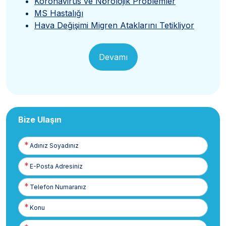
Koronavirüs ve Nörolojik Problemler
MS Hastalığı
Hava Değişimi Migren Ataklarını Tetikliyor
Devamı
Bize Ulaşın
Adınız
Soyadınız
E-
Posta
Telefon
Numaranız