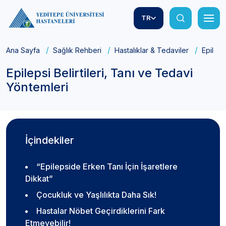
TR
Ana Sayfa
Sağlık Rehberi
Hastalıklar & Tedaviler
Epileps
Epilepsi Belirtileri, Tanı ve Tedavi
Yöntemleri
İçindekiler
“Epilepside Erken Tanı İçin İşaretlere
Dikkat”
Çocukluk ve Yaşlılıkta Daha Sık!
Hastalar Nöbet Geçirdiklerini Fark
Etmeyebilir!