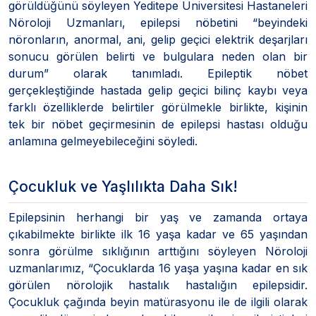
görüldüğünü söyleyen Yeditepe Üniversitesi Hastaneleri
Nöroloji Uzmanları, epilepsi nöbetini “beyindeki
nöronların, anormal, ani, gelip geçici elektrik deşarjları
sonucu görülen belirti ve bulgulara neden olan bir
durum” olarak tanımladı. Epileptik nöbet
gerçekleştiğinde hastada gelip geçici bilinç kaybı veya
farklı özelliklerde belirtiler görülmekle birlikte, kişinin
tek bir nöbet geçirmesinin de epilepsi hastası olduğu
anlamına gelmeyebileceğini söyledi.
Çocukluk ve Yaşlılıkta Daha Sık!
Epilepsinin herhangi bir yaş ve zamanda ortaya
çıkabilmekte birlikte ilk 16 yaşa kadar ve 65 yaşından
sonra görülme sıklığının arttığını söyleyen Nöroloji
uzmanlarımız, “Çocuklarda 16 yaşa yaşına kadar en sık
görülen nörolojik hastalık hastalığın epilepsidir.
Çocukluk çağında beyin matürasyonu ile de ilgili olarak