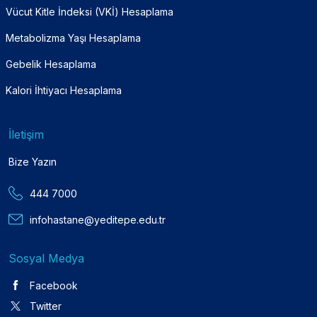
Vücut Kitle İndeksi (VKİ) Hesaplama
Metabolizma Yaşı Hesaplama
Gebelik Hesaplama
Kalori İhtiyacı Hesaplama
İletişim
Bize Yazın
444 7000
infohastane@yeditepe.edu.tr
Sosyal Medya
Facebook
Twitter