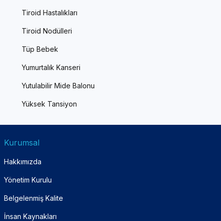
Tiroid Hastalıkları
Tiroid Nodülleri
Tüp Bebek
Yumurtalık Kanseri
Yutulabilir Mide Balonu
Yüksek Tansiyon
Kurumsal
Hakkımızda
Yönetim Kurulu
Belgelenmiş Kalite
İnsan Kaynakları