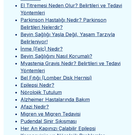
El Titremesi Neden Olur? Belirtileri ve Tedavi
Yöntemleri
Parkinson Hastalığı Nedir? Parkinson
Belirtileri Nelerdir?
Beyin Sağlığı Yaşla Değil, Yaşam Tarzıyla
Belirleniyor!
İnme (Felç) Nedir?
Beyin Sağlığını Nasıl Korumalı?
Myastenia Gravis Nedir? Belirtileri ve Tedavi
Yöntemleri
Bel Fıtığı (Lomber Disk Hernisi)
Epilepsi Nedir?
Nörolojik Tutulum
Alzheimer Hastalarında Bakım
Afazi Nedir?
Migren ve Migren Tedavisi
Pudendal Sinir Sıkışması
Her An Kapınızı Çalabilir Epilepsi