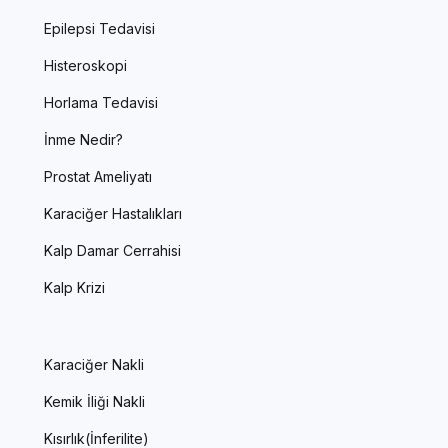
Epilepsi Tedavisi
Histeroskopi
Horlama Tedavisi
İnme Nedir?
Prostat Ameliyatı
Karaciğer Hastalıkları
Kalp Damar Cerrahisi
Kalp Krizi
Karaciğer Nakli
Kemik İliği Nakli
Kısırlık(İnferilite)