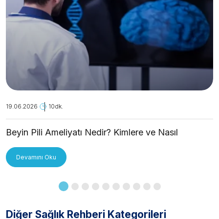
19.06.2026
10dk.
Beyin Pili Ameliyatı Nedir? Kimlere ve Nasıl
Uygulanır?
Devamını Oku
Diğer Sağlık Rehberi Kategorileri