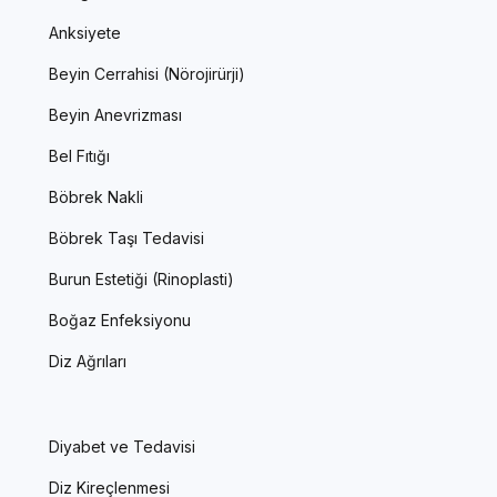
Anksiyete
Beyin Cerrahisi (Nörojirürji)
Beyin Anevrizması
Bel Fıtığı
Böbrek Nakli
Böbrek Taşı Tedavisi
Burun Estetiği (Rinoplasti)
Boğaz Enfeksiyonu
Diz Ağrıları
Diyabet ve Tedavisi
Diz Kireçlenmesi