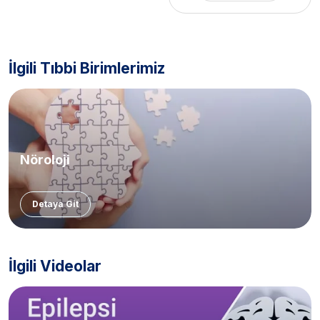
İlgili Tıbbi Birimlerimiz
Nöroloji
Detaya Git
İlgili Videolar