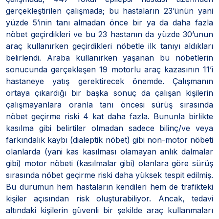
gerçekleştirilen çalışmada; bu hastaların 23’ünün yani
yüzde 5’inin tanı almadan önce bir ya da daha fazla
nöbet geçirdikleri ve bu 23 hastanın da yüzde 30’unun
araç kullanırken geçirdikleri nöbetle ilk tanıyı aldıkları
belirlendi. Araba kullanırken yaşanan bu nöbetlerin
sonucunda gerçekleşen 19 motorlu araç kazasının 11’i
hastaneye yatış gerektirecek önemde. Çalışmanın
ortaya çıkardığı bir başka sonuç da çalışan kişilerin
çalışmayanlara oranla tanı öncesi sürüş sırasında
nöbet geçirme riski 4 kat daha fazla. Bununla birlikte
kasılma gibi belirtiler olmadan sadece bilinç/ve veya
farkındalık kaybı (dialeptik nöbet) gibi non-motor nöbeti
olanlarda (yani kas kasılması olamayan anlık dalmalar
gibi) motor nöbeti (kasılmalar gibi) olanlara göre sürüş
sırasında nöbet geçirme riski daha yüksek tespit edilmiş.
Bu durumun hem hastaların kendileri hem de trafikteki
kişiler açısından risk oluşturabiliyor. Ancak, tedavi
altındaki kişilerin güvenli bir şekilde araç kullanmaları