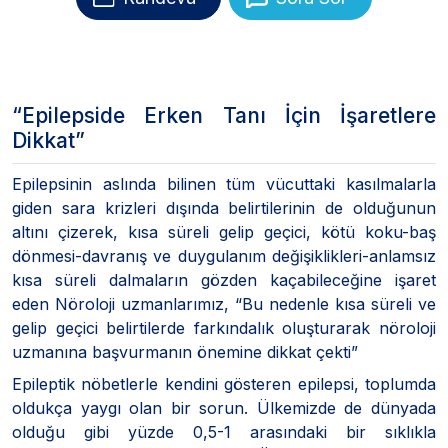
“Epilepside Erken Tanı İçin İşaretlere
Dikkat”
Epilepsinin aslında bilinen tüm vücuttaki kasılmalarla
giden sara krizleri dışında belirtilerinin de olduğunun
altını çizerek, kısa süreli gelip geçici, kötü koku-baş
dönmesi-davranış ve duygulanım değişiklikleri-anlamsız
kısa süreli dalmaların gözden kaçabileceğine işaret
eden Nöroloji uzmanlarımız, “Bu nedenle kısa süreli ve
gelip geçici belirtilerde farkındalık oluşturarak nöroloji
uzmanına başvurmanın önemine dikkat çekti”
Epileptik nöbetlerle kendini gösteren epilepsi, toplumda
oldukça yaygı olan bir sorun. Ülkemizde de dünyada
olduğu gibi yüzde 0,5-1 arasındaki bir sıklıkla