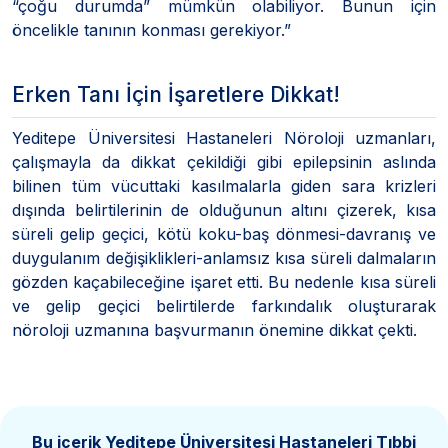
“çoğu durumda” mümkün olabiliyor. Bunun için
öncelikle tanının konması gerekiyor.”
Erken Tanı İçin İşaretlere Dikkat!
Yeditepe Üniversitesi Hastaneleri Nöroloji uzmanları,
çalışmayla da dikkat çekildiği gibi epilepsinin aslında
bilinen tüm vücuttaki kasılmalarla giden sara krizleri
dışında belirtilerinin de olduğunun altını çizerek, kısa
süreli gelip geçici, kötü koku-baş dönmesi-davranış ve
duygulanım değişiklikleri-anlamsız kısa süreli dalmaların
gözden kaçabileceğine işaret etti. Bu nedenle kısa süreli
ve gelip geçici belirtilerde farkındalık oluşturarak
nöroloji uzmanına başvurmanın önemine dikkat çekti.
Bu içerik Yeditepe Üniversitesi Hastaneleri
Tıbbi