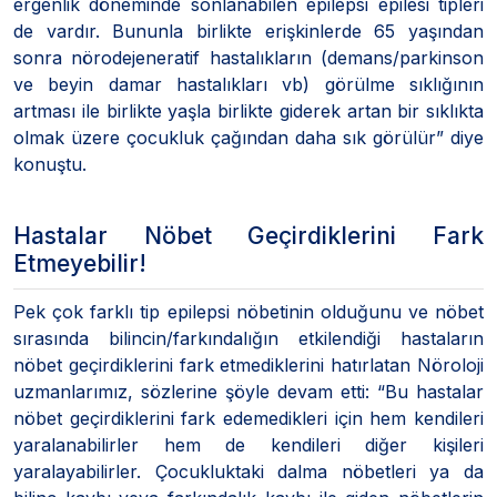
ergenlik döneminde sonlanabilen epilepsi epilesi tipleri
de vardır. Bununla birlikte erişkinlerde 65 yaşından
sonra nörodejeneratif hastalıkların (demans/parkinson
ve beyin damar hastalıkları vb) görülme sıklığının
artması ile birlikte yaşla birlikte giderek artan bir sıklıkta
olmak üzere çocukluk çağından daha sık görülür” diye
konuştu.
Hastalar Nöbet Geçirdiklerini Fark
Etmeyebilir!
Pek çok farklı tip epilepsi nöbetinin olduğunu ve nöbet
sırasında bilincin/farkındalığın etkilendiği hastaların
nöbet geçirdiklerini fark etmediklerini hatırlatan Nöroloji
uzmanlarımız, sözlerine şöyle devam etti: “Bu hastalar
nöbet geçirdiklerini fark edemedikleri için hem kendileri
yaralanabilirler hem de kendileri diğer kişileri
yaralayabilirler. Çocukluktaki dalma nöbetleri ya da