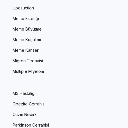
Liposuction
Meme Estetiği
Meme Büyütme
Meme Küçültme
Meme Kanseri
Migren Tedavisi
Multiple Miyelom
MS Hastalığı
Obezite Cerrahisi
Otizm Nedir?
Parkinson Cerrahisi