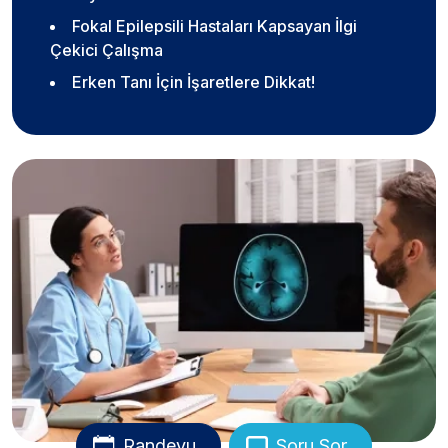
Fokal Epilepsili Hastaları Kapsayan İlgi
Çekici Çalışma
Erken Tanı İçin İşaretlere Dikkat!
Randevu
Soru Sor