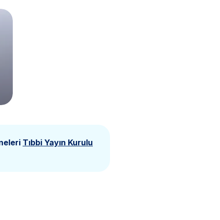
neleri
Tıbbi Yayın Kurulu