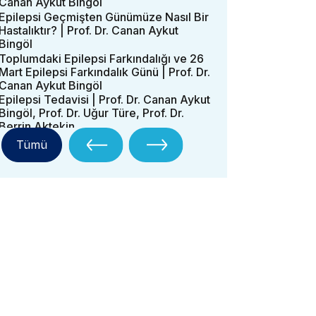
Canan Aykut Bingöl
Epilepsi Geçmişten Günümüze Nasıl Bir
Hastalıktır? | Prof. Dr. Canan Aykut
Bingöl
Toplumdaki Epilepsi Farkındalığı ve 26
Mart Epilepsi Farkındalık Günü | Prof. Dr.
Canan Aykut Bingöl
Epilepsi Tedavisi | Prof. Dr. Canan Aykut
Bingöl, Prof. Dr. Uğur Türe, Prof. Dr.
Berrin Aktekin
Tümü