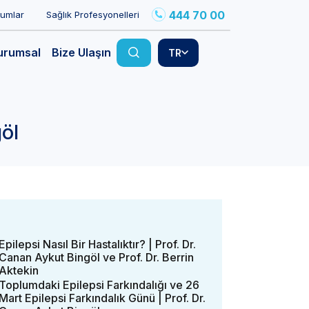
444 70 00
rumlar
Sağlık Profesyonelleri
urumsal
Bize Ulaşın
TR
göl
Epilepsi Nasıl Bir Hastalıktır? | Prof. Dr.
Canan Aykut Bingöl ve Prof. Dr. Berrin
Aktekin
Toplumdaki Epilepsi Farkındalığı ve 26
Mart Epilepsi Farkındalık Günü | Prof. Dr.