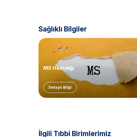
Sağlıklı Bilgiler
MS Hastalığı
Detaylı Bilgi
İlgili Tıbbi Birimlerimiz