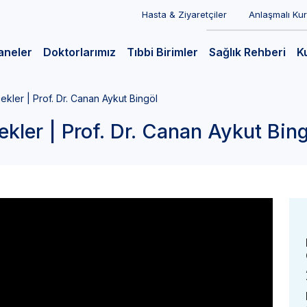
Hasta & Ziyaretçiler
Anlaşmalı Ku
aneler
Doktorlarımız
Tıbbi Birimler
Sağlık Rehberi
K
çekler | Prof. Dr. Canan Aykut Bingöl
ekler | Prof. Dr. Canan Aykut Bin