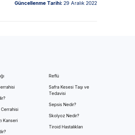
Güncellenme Tarihi:
29 Aralık 2022
ığı
Reflü
errahisi
Safra Kesesi Taşı ve
Tedavisi
ir?
Sepsis Nedir?
 Cerrahisi
Skolyoz Nedir?
ı Kanseri
Tiroid Hastalıkları
ir?