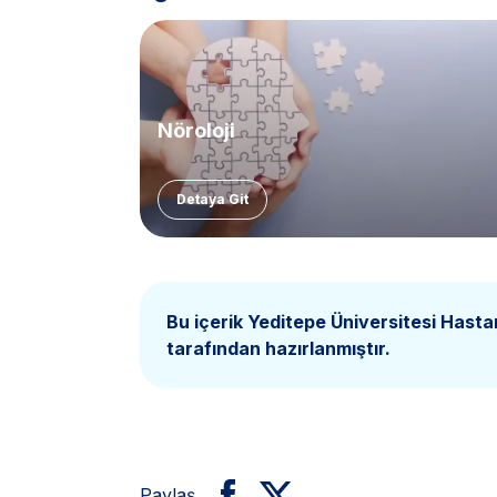
Nöroloji
Detaya Git
Bu içerik Yeditepe Üniversitesi Hasta
tarafından hazırlanmıştır.
Paylaş