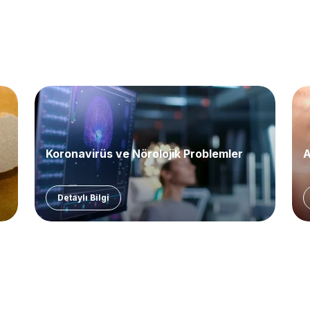
Koronavirüs ve Nörolojik Problemler
A
Detaylı Bilgi