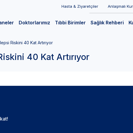
Hasta & Ziyaretçiler
Anlaşmalı Ku
aneler
Doktorlarımız
Tıbbi Birimler
Sağlık Rehberi
K
lepsi Riskini 40 Kat Artırıyor
Riskini 40 Kat Artırıyor
kat!