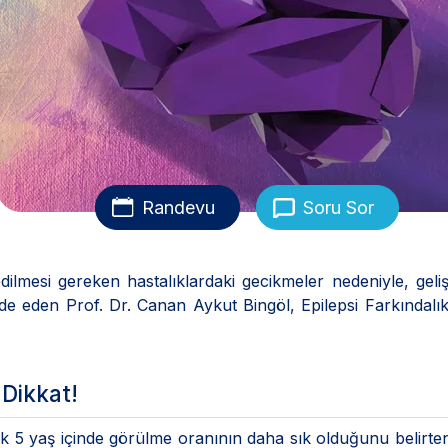
Randevu
Soru Sor
dilmesi gereken hastalıklardaki gecikmeler nedeniyle, gel
ifade eden Prof. Dr. Canan Aykut Bingöl, Epilepsi Farkındal
 Dikkat!
, ilk 5 yaş içinde görülme oranının daha sık olduğunu belirt