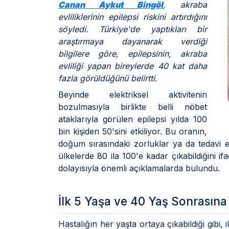
Canan Aykut Bingöl
, akraba
evliliklerinin epilepsi riskini artırdığını
söyledi. Türkiye'de yaptıkları bir
araştırmaya dayanarak verdiği
bilgilere göre, epilepsinin, akraba
evliliği yapan bireylerde 40 kat daha
fazla görüldüğünü belirtti.
Beyinde elektriksel aktivitenin
bozulmasıyla birlikte belli nöbet
ataklarıyla görülen epilepsi yılda 100
bin kişiden 50'sini etkiliyor. Bu oranın,
doğum sırasındaki zorluklar ya da tedavi e
ülkelerde 80 ila 100'e kadar çıkabildiğini 
dolayısıyla önemli açıklamalarda bulundu.
İlk 5 Yaşa ve 40 Yaş Sonrasına
Hastalığın her yaşta ortaya çıkabildiği gibi