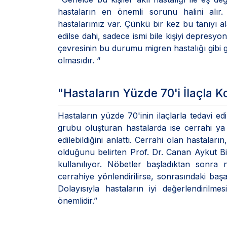
hastaların en önemli sorunu halini alı
hastalarımız var. Çünkü bir kez bu tanıyı ala
edilse dahi, sadece ismi bile kişiyi depresyo
çevresinin bu durumu migren hastalığı gibi gö
olmasıdır. “
"Hastaların Yüzde 70'i İlaçla Ko
Hastaların yüzde 70'inin ilaçlarla tedavi e
grubu oluşturan hastalarda ise cerrahi ya 
edilebildiğini anlattı. Cerrahi olan hastalar
olduğunu belirten Prof. Dr. Canan Aykut Bi
kullanılıyor. Nöbetler başladıktan sonra
cerrahiye yönlendirilirse, sonrasındaki baş
Dolayısıyla hastaların iyi değerlendiril
önemlidir.”