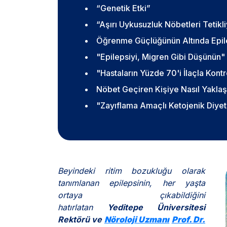
“Genetik Etki”
“Aşırı Uykusuzluk Nöbetleri Tetikl
Öğrenme Güçlüğünün Altında Epilep
"Epilepsiyi, Migren Gibi Düşünün"
"Hastaların Yüzde 70'i İlaçla Kontr
Nöbet Geçiren Kişiye Nasıl Yakla
"Zayıflama Amaçlı Ketojenik Diyet
Beyindeki ritim bozukluğu olarak
tanımlanan epilepsinin, her yaşta
ortaya çıkabildiğini
hatırlatan
Yeditepe Üniversitesi
Rektörü ve
Nöroloji Uzmanı
Prof. Dr.