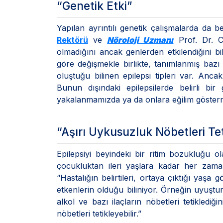
“Genetik Etki”
Yapılan ayrıntılı genetik çalışmalarda da be
Rektörü
ve
Nöroloji Uzmanı
Prof. Dr. Ca
olmadığını ancak genlerden etkilendiğini bil
göre değişmekle birlikte, tanımlanmış baz
oluştuğu bilinen epilepsi tipleri var. Ancak
Bunun dışındaki epilepsilerde belirli bir
yakalanmamızda ya da onlara eğilim gösterm
“Aşırı Uykusuzluk Nöbetleri Tet
Epilepsiyi beyindeki bir ritim bozukluğu
çocukluktan ileri yaşlara kadar her zaman
“Hastalığın belirtileri, ortaya çıktığı yaşa 
etkenlerin olduğu biliniyor. Örneğin uyuşturu
alkol ve bazı ilaçların nöbetleri tetiklediğ
nöbetleri tetikleyebilir.”