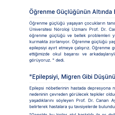
Öğrenme Güçlüğünün Altında Epi
Öğrenme güçlüğü yaşayan çocukların tanısınd
Üniversitesi Nöroloji Uzmanı Prof. Dr. Ca
öğrenme güçlüğü ve bellek problemleri ya
kurmakta zorlanıyor. Öğrenme güçlüğü yaşa
epilepsiyi ayırt etmeye çalışırız. Öğrenme gü
ettiğimizde okul başarısı ve arkadaşlarıyla
görüyoruz. " dedi.
"Epilepsiyi, Migren Gibi Düşün
Epilepsi nöbetlerinin hastada depresyona n
nedeninin çevreden görülecek tepkiler olduğ
yaşadıklarını söyleyen Prof. Dr. Canan A
belirterek hastalara şu tavsiyelerde bulundu
"Genelde bu kişiler akıl hastalığı ile eş d