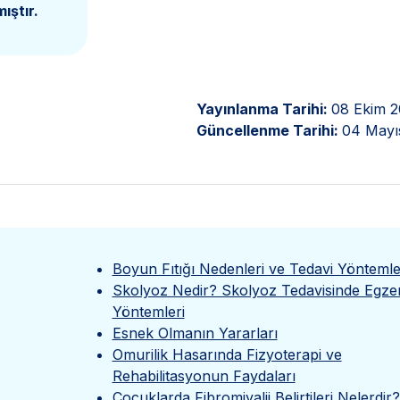
ıştır.
Yayınlanma Tarihi:
08 Ekim 
Güncellenme Tarihi:
04 Mayı
Boyun Fıtığı Nedenleri ve Tedavi Yöntemle
Skolyoz Nedir? Skolyoz Tedavisinde Egzer
Yöntemleri
Esnek Olmanın Yararları
Omurilik Hasarında Fizyoterapi ve
Rehabilitasyonun Faydaları
Çocuklarda Fibromiyalji Belirtileri Nelerdir?