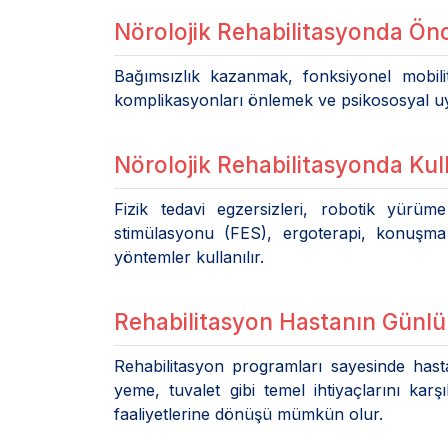
Nörolojik Rehabilitasyonda Önce
Bağımsızlık kazanmak, fonksiyonel mobilit
komplikasyonları önlemek ve psikososyal u
Nörolojik Rehabilitasyonda Kul
Fizik tedavi egzersizleri, robotik yürüme
stimülasyonu (FES), ergoterapi, konuşma v
yöntemler kullanılır.
Rehabilitasyon Hastanın Günlük 
Rehabilitasyon programları sayesinde has
yeme, tuvalet gibi temel ihtiyaçlarını karş
faaliyetlerine dönüşü mümkün olur.