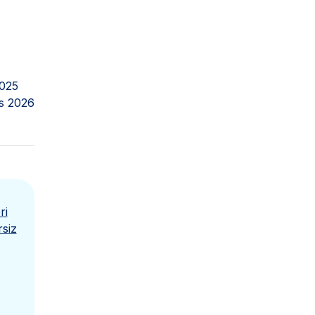
2025
s 2026
ri
siz