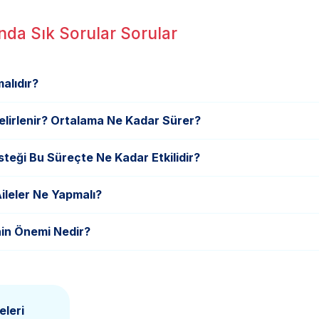
nda Sık Sorular Sorular
alıdır?
elirlenir? Ortalama Ne Kadar Sürer?
teği Bu Süreçte Ne Kadar Etkilidir?
ileler Ne Yapmalı?
nin Önemi Nedir?
eleri