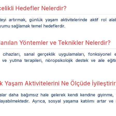
likli Hedefler Nelerdir?
eyi artırmak, günlük yaşam aktivitelerinde aktif rol ala
yumu sağlamak temel hedeflerdir.
lanılan Yöntemler ve Teknikler Nelerdir?
 cihazları, sanal gerçeklik uygulamaları, fonksiyonel e
e yutma terapileri, nöropsikolojik destek ve aile eğiti
Yaşam Aktivitelerini Ne Ölçüde İyileştiri
talar daha bağımsız hale gelerek kendi kendine giyinme,
ılayabilmektedir. Ayrıca, sosyal yaşama katılımı artar ve 