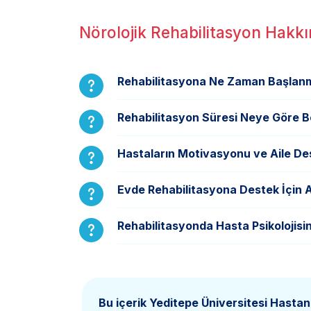
Nörolojik Rehabilitasyon Hakkı
Rehabilitasyona Ne Zaman Başlanm
Rehabilitasyon Süresi Neye Göre B
Hastaların Motivasyonu ve Aile Des
Evde Rehabilitasyona Destek İçin A
Rehabilitasyonda Hasta Psikolojisi
Bu içerik Yeditepe Üniversitesi Hastan