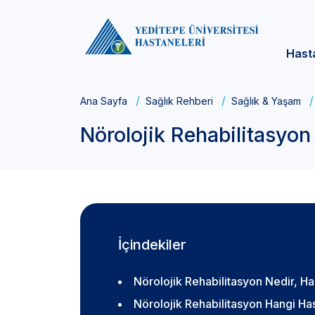
Hast
Ana Sayfa
Sağlık Rehberi
Sağlık & Yaşam
Nörolojik Rehabilitasyon
İçindekiler
Nörolojik Rehabilitasyon Nedir, H
Nörolojik Rehabilitasyon Hangi Has