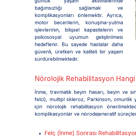
günlük yaşam aktivitelerinde
bağımsızlığı sağlamak ve
komplikasyonları önlemektir. Ayrıca,
motor becerilerin, konuşma-yutma
işlevlerinin, bilişsel kapasitelerin ve
psikososyal uyumun geliştirilmesi
hedeflenir. Bu sayede hastalar daha
güvenli, üretken ve kaliteli bir yaşam
sürdürebilmektedir.
Nörolojik Rehabilitasyon Hangi 
İnme, travmatik beyin hasarı, beyin ve sinir
felci), multipl skleroz, Parkinson, omurilik
için nörolojik rehabilitasyon önerilmekt
komplikasyonlar ve nörodejeneratif süreçle
Felç (İnme) Sonrası Rehabilitasyon