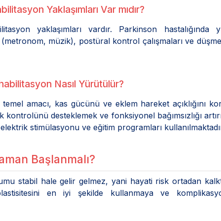
bilitasyon Yaklaşımları Var mıdır?
litasyon yaklaşımları vardır. Parkinson hastalığında 
ı (metronom, müzik), postüral kontrol çalışmaları ve düşme 
habilitasyon Nasıl Yürütülür?
n temel amacı, kas gücünü ve eklem hareket açıklığını k
 kontrolünü desteklemek ve fonksiyonel bağımsızlığı artır
 elektrik stimülasyonu ve eğitim programları kullanılmaktadı
Zaman Başlanmalı?
umu stabil hale gelir gelmez, yani hayati risk ortadan kalk
astisitesini en iyi şekilde kullanmaya ve komplikasyo