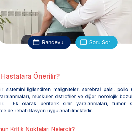
Randevu
Soru Sor
Hastalara Önerilir?
 sistemini ilgilendiren maligniteler, serebral palsi, polio
 yaralanmaları, müsküler distrofiler ve diğer nörolojik bozu
edir. Ek olarak periferik sinir yaralanmaları, tümör s
rde de rehabilitasyon uygulanabilmektedir.
un Kritik Noktaları Nelerdir?