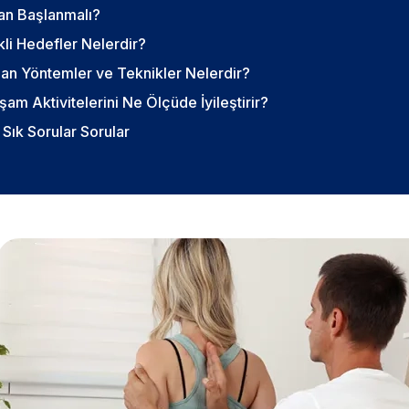
an Başlanmalı?
kli Hedefler Nelerdir?
ılan Yöntemler ve Teknikler Nelerdir?
am Aktivitelerini Ne Ölçüde İyileştirir?
Sık Sorular Sorular