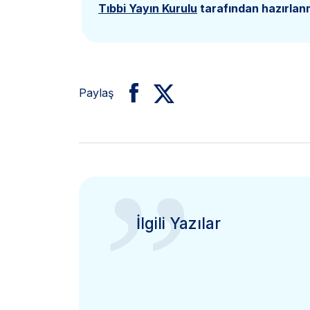
Tıbbi Yayın Kurulu
tarafından hazırlanm
Paylaş
”
İlgili Yazılar