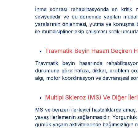
İnme sonrası rehabilitasyonda en kritik 
seviyededir ve bu dönemde yapılan müdaha
yaralarının önlenmesi, yutma ve konuşma b
ile multidisipliner ekip çalışması kritik unsurla
Travmatik Beyin Hasarı Geçiren Ha
Travmatik beyin hasarında rehabilitasyon 
durumuna göre hafıza, dikkat, problem çözm
algı, motor koordinasyon ve davranışsal soru
Multipl Skleroz (MS) Ve Diğer İle
MS ve benzeri ilerleyici hastalıklarda amaç
yavaş ilerlemenin sağlanmasıdır. Yorgunluk 
günlük yaşam aktivitelerinde bağımsızlığı