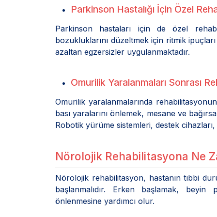
Parkinson Hastalığı İçin Özel Reha
Parkinson hastaları için de özel rehabi
bozukluklarını düzeltmek için ritmik ipuçlar
azaltan egzersizler uygulanmaktadır.
Omurilik Yaralanmaları Sonrası Re
Omurilik yaralanmalarında rehabilitasyonu
bası yaralarını önlemek, mesane ve bağırsak
Robotik yürüme sistemleri, destek cihazları,
Nörolojik Rehabilitasyona Ne 
Nörolojik rehabilitasyon, hastanın tıbbi dur
başlanmalıdır. Erken başlamak, beyin pl
önlenmesine yardımcı olur.