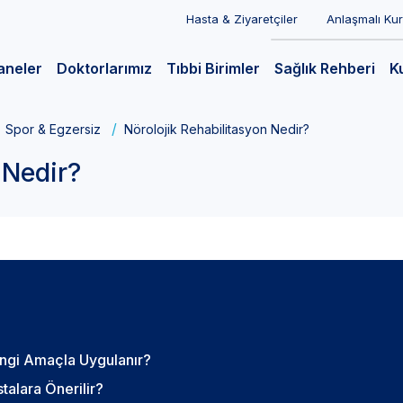
Hasta & Ziyaretçiler
Anlaşmalı Ku
aneler
Doktorlarımız
Tıbbi Birimler
Sağlık Rehberi
K
Spor & Egzersiz
Nörolojik Rehabilitasyon Nedir?
 Nedir?
angi Amaçla Uygulanır?
talara Önerilir?