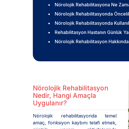
Nörolojik Rehabilitasyona Ne Zam
Nörolojik Rehabilitasyonda Önceli
Nörolojik Rehabilitasyonda Kullan
Rehabilitasyon Hastanın Günlük Yaş
Nörolojik Rehabilitasyon Hakkında 
Nörolojik Rehabilitasyon
Nedir, Hangi Amaçla
Uygulanır?
Nörolojik rehabilitasyonda temel
amaç, fonksiyon kaybını telafi etmek,