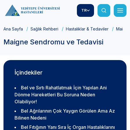
TR
Ana Sayfa
Sağlık Rehberi
Hastalıklar & Tedaviler
Maigne
Maigne Sendromu ve Tedavisi
İçindekiler
Bel ve Sırtı Rahatlatmak İçin Yapılan Ani
Dönme Hareketleri Bu Soruna Neden
Olabiliyor!
Bel Ağrılarının Çok Yaygın Görülen Ama Az
Bilinen Nedeni
Bel Fıtığının Yanı Sıra İç Organ Hastalıklarını