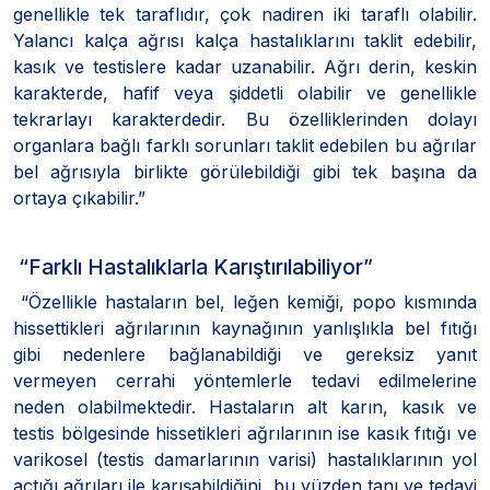
genellikle tek taraflıdır, çok nadiren iki taraflı olabilir.
Yalancı kalça ağrısı kalça hastalıklarını taklit edebilir,
kasık ve testislere kadar uzanabilir. Ağrı derin, keskin
karakterde, hafif veya şiddetli olabilir ve genellikle
tekrarlayı karakterdedir. Bu özelliklerinden dolayı
organlara bağlı farklı sorunları taklit edebilen bu ağrılar
bel ağrısıyla birlikte görülebildiği gibi tek başına da
ortaya çıkabilir.”
“Farklı Hastalıklarla Karıştırılabiliyor”
“Özellikle hastaların bel, leğen kemiği, popo kısmında
hissettikleri ağrılarının kaynağının yanlışlıkla bel fıtığı
gibi nedenlere bağlanabildiği ve gereksiz yanıt
vermeyen cerrahi yöntemlerle tedavi edilmelerine
neden olabilmektedir. Hastaların alt karın, kasık ve
testis bölgesinde hissetikleri ağrılarının ise kasık fıtığı ve
varikosel (testis damarlarının varisi) hastalıklarının yol
açtığı ağrıları ile karışabildiğini, bu yüzden tanı ve tedavi