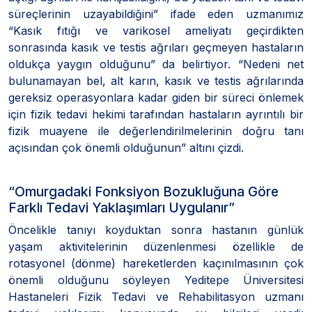
süreçlerinin uzayabildiğini” ifade eden uzmanımız
“Kasık fıtığı ve varikosel ameliyatı geçirdikten
sonrasında kasık ve testis ağrıları geçmeyen hastaların
oldukça yaygın olduğunu” da belirtiyor. “Nedeni net
bulunamayan bel, alt karın, kasık ve testis ağrılarında
gereksiz operasyonlara kadar giden bir süreci önlemek
için fizik tedavi hekimi tarafından hastaların ayrıntılı bir
fizik muayene ile değerlendirilmelerinin doğru tanı
açısından çok önemli olduğunun” altını çizdi.
“Omurgadaki Fonksiyon Bozukluğuna Göre
Farklı Tedavi Yaklaşımları Uygulanır”
Öncelikle tanıyı koyduktan sonra hastanın günlük
yaşam aktivitelerinin düzenlenmesi özellikle de
rotasyonel (dönme) hareketlerden kaçınılmasının çok
önemli olduğunu söyleyen Yeditepe Üniversitesi
Hastaneleri Fizik Tedavi ve Rehabilitasyon uzmanı