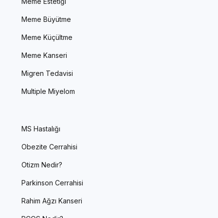
Meme Estetiği
Meme Büyütme
Meme Küçültme
Meme Kanseri
Migren Tedavisi
Multiple Miyelom
MS Hastalığı
Obezite Cerrahisi
Otizm Nedir?
Parkinson Cerrahisi
Rahim Ağzı Kanseri