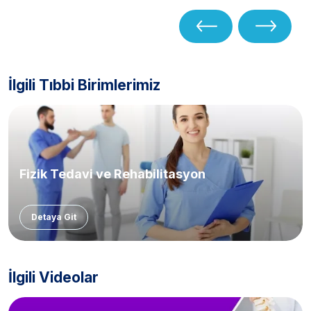
İlgili Tıbbi Birimlerimiz
Fizik Tedavi ve Rehabilitasyon
Detaya Git
İlgili Videolar