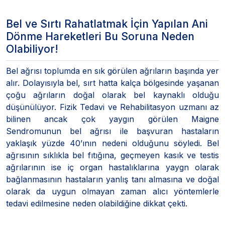
Bel ve Sırtı Rahatlatmak İçin Yapılan Ani
Dönme Hareketleri Bu Soruna Neden
Olabiliyor!
Bel ağrısı toplumda en sık görülen ağrıların başında yer
alır. Dolayısıyla bel, sırt hatta kalça bölgesinde yaşanan
çoğu ağrıların doğal olarak bel kaynaklı olduğu
düşünülüyor. Fizik Tedavi ve Rehabilitasyon uzmanı az
bilinen ancak çok yaygın görülen Maigne
Sendromunun bel ağrısı ile başvuran hastaların
yaklaşık yüzde 40’ının nedeni olduğunu söyledi. Bel
ağrısının sıklıkla bel fıtığına, geçmeyen kasık ve testis
ağrılarının ise iç organ hastalıklarına yaygn olarak
bağlanmasının hastaların yanlış tanı almasına ve doğal
olarak da uygun olmayan zaman alıcı yöntemlerle
tedavi edilmesine neden olabildiğine dikkat çekti.