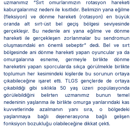
uzmanımız “Sırt omurlarımızın rotasyon hareketi
kaburgalarımız nedeni ile kısıtlıdır. Belimizin yana eğilme
(fleksiyon) ve dönme hareketi (rotasyon) en büyük
oranda alt sırt-üst bel geçiş bölgesi seviyesinde
gerçekleşir. Bu nedenle ani yana eğilme ve dönme
hareketi ile gerçekleşen zorlanmalar bu sendromun
oluşmasındaki en önemli sebeptir” dedi. Bel ve sırt
bölgesinde ani dönme hareketi yapan oyuncular ya da
omurgalarına esneme, germeyle birlikte dönme
hareketini yapan sporcularda sıkça görülmekle birlikte
toplumun her kesimindeki kişilerde bu sorunun ortaya
çıkabileceğine işaret etti. TLGS gençlerde de ortaya
çıkabildiği gibi sıklıkla 50 yaş üzeri popülasyonda
görülebildiğini belirten uzmanımız bunun temel
nedeninin yaşlanma ile birlikte omurga yanlarındaki kas
kuvvetlerinde azalmanın yanı sıra, o bölgedeki
yaşlanmaya bağlı dejenerasyona bağlı gelişen
fonksiyon bozukluğu olabileceğine dikkat çekti.