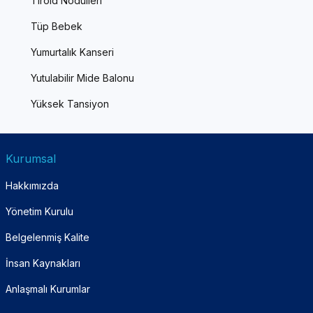
Tiroid Nodülleri
Tüp Bebek
Yumurtalık Kanseri
Yutulabilir Mide Balonu
Yüksek Tansiyon
Kurumsal
Hakkımızda
Yönetim Kurulu
Belgelenmiş Kalite
İnsan Kaynakları
Anlaşmalı Kurumlar