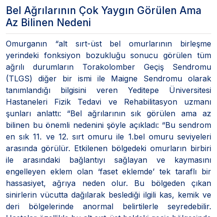
Bel Ağrılarının Çok Yaygın Görülen Ama
Az Bilinen Nedeni
Omurganın “alt sırt-üst bel omurlarının birleşme
yerindeki fonksiyon bozukluğu sonucu görülen tüm
ağrılı durumların Torakolomber Geçiş Sendromu
(TLGS) diğer bir ismi ile Maigne Sendromu olarak
tanımlandığı bilgisini veren Yeditepe Üniversitesi
Hastaneleri Fizik Tedavi ve Rehabilitasyon uzmanı
şunları anlattı: “Bel ağrılarının sık görülen ama az
bilinen bu önemli nedenini şöyle açıkladı: “Bu sendrom
en sık 11. ve 12. sırt omuru ile 1.bel omuru seviyeleri
arasında görülür. Etkilenen bölgedeki omurların birbiri
ile arasındaki bağlantıyı sağlayan ve kaymasını
engelleyen eklem olan ‘faset eklemde’ tek taraflı bir
hassasiyet, ağrıya neden olur. Bu bölgeden çıkan
sinirlerin vücutta dağılarak beslediği ilgili kas, kemik ve
deri bölgelerinde anormal belirtilerle seyredebilir.