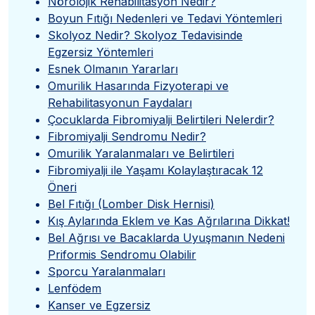
Nörolojik Rehabilitasyon Nedir?
Boyun Fıtığı Nedenleri ve Tedavi Yöntemleri
Skolyoz Nedir? Skolyoz Tedavisinde
Egzersiz Yöntemleri
Esnek Olmanın Yararları
Omurilik Hasarında Fizyoterapi ve
Rehabilitasyonun Faydaları
Çocuklarda Fibromiyalji Belirtileri Nelerdir?
Fibromiyalji Sendromu Nedir?
Omurilik Yaralanmaları ve Belirtileri
Fibromiyalji ile Yaşamı Kolaylaştıracak 12
Öneri
Bel Fıtığı (Lomber Disk Hernisi)
Kış Aylarında Eklem ve Kas Ağrılarına Dikkat!
Bel Ağrısı ve Bacaklarda Uyuşmanın Nedeni
Priformis Sendromu Olabilir
Sporcu Yaralanmaları
Lenfödem
Kanser ve Egzersiz