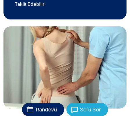
Taklit Edebilir!
Randevu
Soru Sor