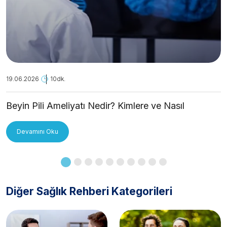
19.06.2026
10dk.
Beyin Pili Ameliyatı Nedir? Kimlere ve Nasıl
Uygulanır?
Devamını Oku
Diğer Sağlık Rehberi Kategorileri