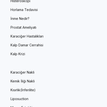
Histeroskopi
Horlama Tedavisi
İnme Nedir?
Prostat Ameliyatı
Karaciğer Hastalıkları
Kalp Damar Cerrahisi
Kalp Krizi
Karaciğer Nakli
Kemik İliği Nakli
Kısırlık(İnferilite)
Liposuction