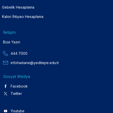
Gebelik Hesaplama
Kalori İhtiyacı Hesaplama
İletişim
Bize Yazın
444 7000
infohastane@yeditepe.edu.tr
Sosyal Medya
Facebook
Twitter
Youtube