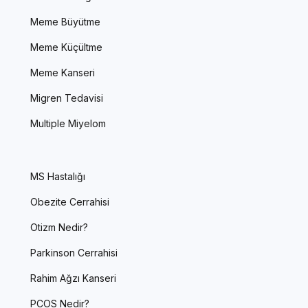
Meme Büyütme
Meme Küçültme
Meme Kanseri
Migren Tedavisi
Multiple Miyelom
MS Hastalığı
Obezite Cerrahisi
Otizm Nedir?
Parkinson Cerrahisi
Rahim Ağzı Kanseri
PCOS Nedir?