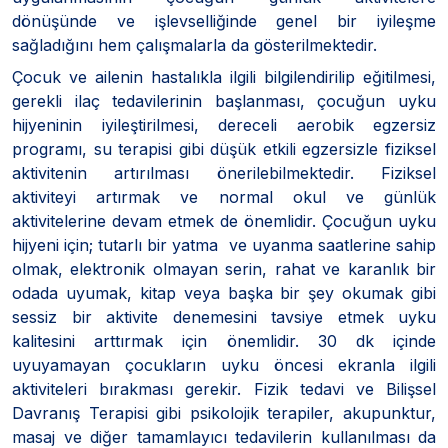
dönüşünde ve işlevselliğinde genel bir iyileşme
sağladığını hem çalışmalarla da gösterilmektedir.
Çocuk ve ailenin hastalıkla ilgili bilgilendirilip eğitilmesi,
gerekli ilaç tedavilerinin başlanması, çocuğun uyku
hijyeninin iyileştirilmesi, dereceli aerobik egzersiz
programı, su terapisi gibi düşük etkili egzersizle fiziksel
aktivitenin artırılması önerilebilmektedir. Fiziksel
aktiviteyi artırmak ve normal okul ve günlük
aktivitelerine devam etmek de önemlidir. Çocuğun uyku
hijyeni için; tutarlı bir yatma ve uyanma saatlerine sahip
olmak, elektronik olmayan serin, rahat ve karanlık bir
odada uyumak, kitap veya başka bir şey okumak gibi
sessiz bir aktivite denemesini tavsiye etmek uyku
kalitesini arttırmak için önemlidir. 30 dk içinde
uyuyamayan çocukların uyku öncesi ekranla ilgili
aktiviteleri bırakması gerekir. Fizik tedavi ve Bilişsel
Davranış Terapisi gibi psikolojik terapiler, akupunktur,
masaj ve diğer tamamlayıcı tedavilerin kullanılması da