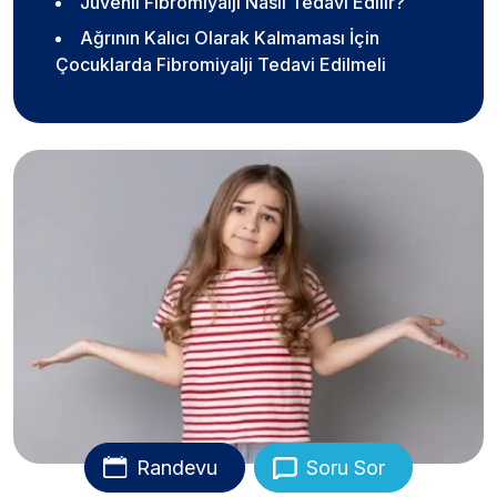
Juvenil Fibromiyalji Nasıl Tedavi Edilir?
Ağrının Kalıcı Olarak Kalmaması İçin
Çocuklarda Fibromiyalji Tedavi Edilmeli
Randevu
Soru Sor