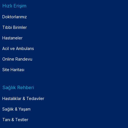
Hızlı Erişim
Doktorlarımız
Tıbbi Birimler
Hastaneler
Acil ve Ambulans
Online Randevu
Site Haritası
Sağlık Rehberi
Hastalıklar & Tedaviler
Sağlık & Yaşam
Tanı & Testler