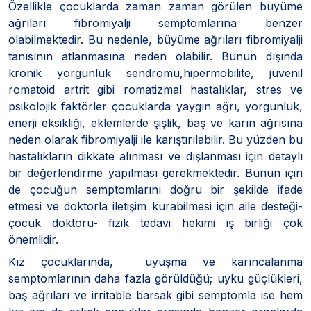
Özellikle çocuklarda zaman zaman görülen büyüme
ağrıları fibromiyalji semptomlarına benzer
olabilmektedir. Bu nedenle, büyüme ağrıları fibromiyalji
tanısının atlanmasına neden olabilir. Bunun dışında
kronik yorgunluk sendromu,hipermobilite, juvenil
romatoid artrit gibi romatizmal hastalıklar, stres ve
psikolojik faktörler çocuklarda yaygın ağrı, yorgunluk,
enerji eksikliği, eklemlerde şişlik, baş ve karın ağrısına
neden olarak fibromiyalji ile karıştırılabilir. Bu yüzden bu
hastalıkların dikkate alınması ve dışlanması için detaylı
bir değerlendirme yapılması gerekmektedir. Bunun için
de çocuğun semptomlarını doğru bir şekilde ifade
etmesi ve doktorla iletişim kurabilmesi için aile desteği-
çocuk doktoru- fizik tedavi hekimi iş birliği çok
önemlidir.
Kız çocuklarında, uyuşma ve karıncalanma
semptomlarının daha fazla görüldüğü; uyku güçlükleri,
baş ağrıları ve irritable barsak gibi semptomla ise hem