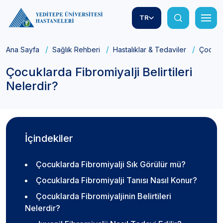
TR
Ana Sayfa
Sağlık Rehberi
Hastalıklar & Tedaviler
Çocukla
Çocuklarda Fibromiyalji Belirtileri
Nelerdir?
İçindekiler
Çocuklarda Fibromiyalji Sık Görülür mü?
Çocuklarda Fibromiyalji Tanısı Nasıl Konur?
Çocuklarda Fibromiyaljinin Belirtileri
Nelerdir?