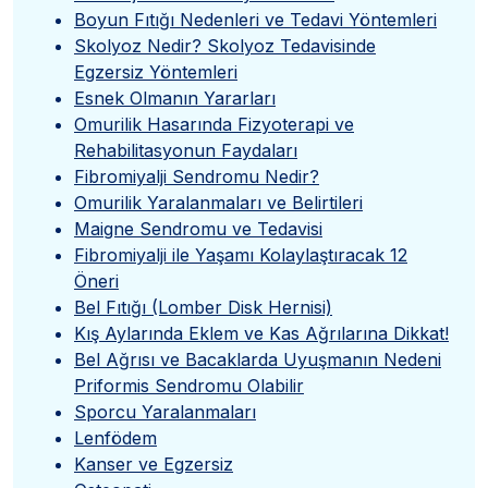
Boyun Fıtığı Nedenleri ve Tedavi Yöntemleri
Skolyoz Nedir? Skolyoz Tedavisinde
Egzersiz Yöntemleri
Esnek Olmanın Yararları
Omurilik Hasarında Fizyoterapi ve
Rehabilitasyonun Faydaları
Fibromiyalji Sendromu Nedir?
Omurilik Yaralanmaları ve Belirtileri
Maigne Sendromu ve Tedavisi
Fibromiyalji ile Yaşamı Kolaylaştıracak 12
Öneri
Bel Fıtığı (Lomber Disk Hernisi)
Kış Aylarında Eklem ve Kas Ağrılarına Dikkat!
Bel Ağrısı ve Bacaklarda Uyuşmanın Nedeni
Priformis Sendromu Olabilir
Sporcu Yaralanmaları
Lenfödem
Kanser ve Egzersiz