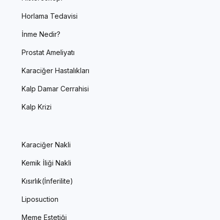
Horlama Tedavisi
İnme Nedir?
Prostat Ameliyatı
Karaciğer Hastalıkları
Kalp Damar Cerrahisi
Kalp Krizi
Karaciğer Nakli
Kemik İliği Nakli
Kısırlık(İnferilite)
Liposuction
Meme Estetiği