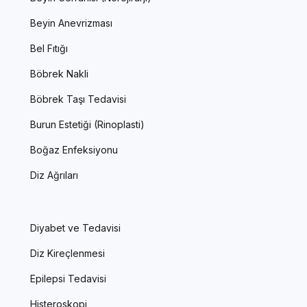
Beyin Anevrizması
Bel Fıtığı
Böbrek Nakli
Böbrek Taşı Tedavisi
Burun Estetiği (Rinoplasti)
Boğaz Enfeksiyonu
Diz Ağrıları
Diyabet ve Tedavisi
Diz Kireçlenmesi
Epilepsi Tedavisi
Histeroskopi