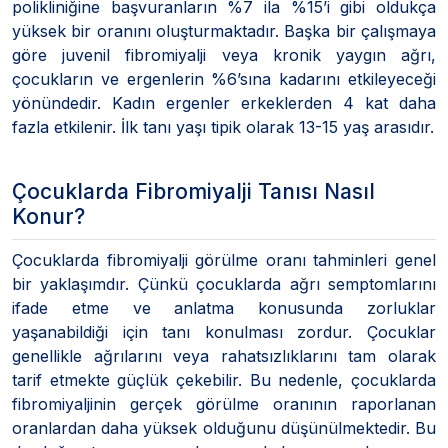
polikliniğine başvuranların %7 ila %15’i gibi oldukça
yüksek bir oranını oluşturmaktadır. Başka bir çalışmaya
göre juvenil fibromiyalji veya kronik yaygın ağrı,
çocukların ve ergenlerin %6’sına kadarını etkileyeceği
yönündedir. Kadın ergenler erkeklerden 4 kat daha
fazla etkilenir. İlk tanı yaşı tipik olarak 13-15 yaş arasıdır.
Çocuklarda Fibromiyalji Tanısı Nasıl
Konur?
Çocuklarda fibromiyalji görülme oranı tahminleri genel
bir yaklaşımdır. Çünkü çocuklarda ağrı semptomlarını
ifade etme ve anlatma konusunda zorluklar
yaşanabildiği için tanı konulması zordur. Çocuklar
genellikle ağrılarını veya rahatsızlıklarını tam olarak
tarif etmekte güçlük çekebilir. Bu nedenle, çocuklarda
fibromiyaljinin gerçek görülme oranının raporlanan
oranlardan daha yüksek olduğunu düşünülmektedir. Bu