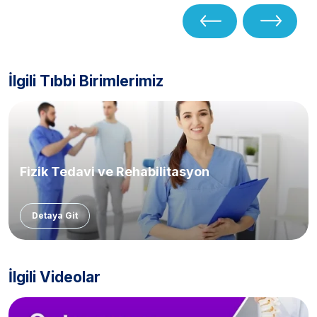
İlgili Tıbbi Birimlerimiz
Fizik Tedavi ve Rehabilitasyon
Detaya Git
İlgili Videolar