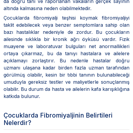
da doğru tanı ve raporlanan vakaların gerçek sayının
altında kalmasına neden olabilmektedir.
Çocuklarda fibromiyalji teşhisi koymak fibromiyaljiyi
taklit edebilecek veya benzer semptomlara sahip olan
bazı hastalıklar nedeniyle de zordur. Bu çocukların
ailesinde sıklıkla bir kronik ağrı öyküsü vardır. Fizik
muayene ve laboratuvar bulguları net anormallikleri
ortaya çıkarmaz, bu da tanıyı hastalara ve ailelere
açıklamayı zorlaştırır. Bu nedenle hastalar doğru
uzmanı ulaşana kadar birden fazla uzman tarafından
görülmüş olabilir, kesin bir tıbbi tanının bulunabileceği
umuduyla gereksiz testler ve maliyetlerle sonuçlanmış
olabilir. Bu durum da hasta ve ailelerin kafa karışıklığına
katkıda bulunur.
Çocuklarda Fibromiyaljinin Belirtileri
Nelerdir?