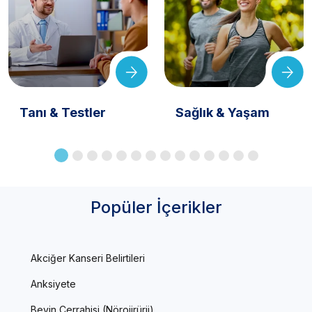
Tanı & Testler
Sağlık & Yaşam
Popüler İçerikler
Akciğer Kanseri Belirtileri
Anksiyete
Beyin Cerrahisi (Nörojirürji)