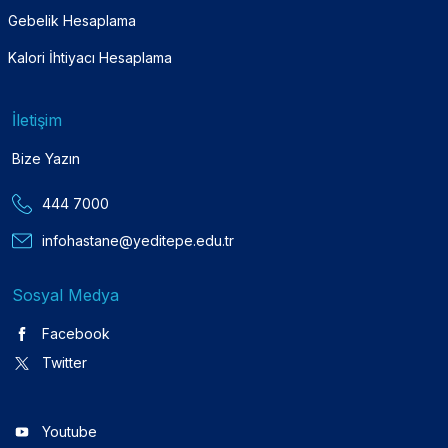
Gebelik Hesaplama
Kalori İhtiyacı Hesaplama
İletişim
Bize Yazın
444 7000
infohastane@yeditepe.edu.tr
Sosyal Medya
Facebook
Twitter
Youtube