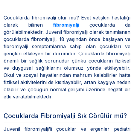
Çocuklarda fibromiyalji olur mu? Evet yetişkin hastalığı
olarak bilinen
fibromiyalji
çocuklarda da
görülebilmektedir. Juvenil fibromiyalji olarak tanımlanan
çocuklarda fibromiyalji, 18 yaşından önce başlayan ve
fibromiyalji semptomlarına sahip olan çocukları ve
gençleri etkileyen bir durumdur. Çocuklarda fibromiyalji
önemli bir sağlık sorunudur çünkü çocukların fiziksel
ve duygusal sağlıklarını olumsuz yönde etkileyebilir.
Okul ve sosyal hayatlarından mahrum kalabilirler hatta
fiziksel aktivitelerini de kısıtlayabilir, artan kaygıya neden
olabilir ve çocuğun normal gelişimi üzerinde negatif bir
etki yaratabilmektedir.
Çocuklarda Fibromiyalji Sık Görülür mü?
Juvenil fibromiyalji’li çocuklar ve ergenler pediatri