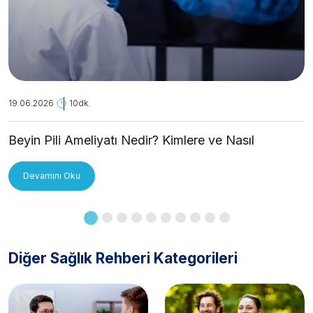
19.06.2026
10dk.
Beyin Pili Ameliyatı Nedir? Kimlere ve Nasıl
Uygulanır?
Devamını Oku
Diğer Sağlık Rehberi Kategorileri