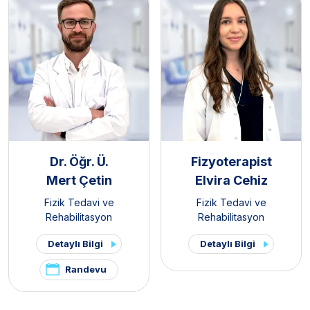
Dr. Öğr. Ü.
Fizyoterapist
Mert Çetin
Elvira Cehiz
Fizik Tedavi ve
Fizik Tedavi ve
Rehabilitasyon
Rehabilitasyon
Detaylı Bilgi
Detaylı Bilgi
Randevu