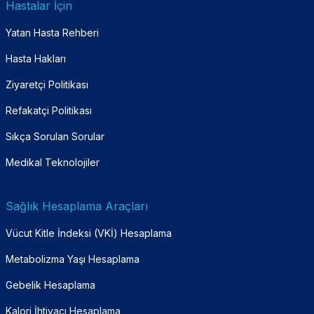
Hastalar İçin
Yatan Hasta Rehberi
Hasta Hakları
Ziyaretçi Politikası
Refakatçi Politikası
Sıkça Sorulan Sorular
Medikal Teknolojiler
Sağlık Hesaplama Araçları
Vücut Kitle İndeksi (VKİ) Hesaplama
Metabolizma Yaşı Hesaplama
Gebelik Hesaplama
Kalori İhtiyacı Hesaplama