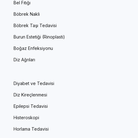
Bel Fıtığı
Böbrek Nakli
Böbrek Taşı Tedavisi
Burun Estetiği (Rinoplasti)
Boğaz Enfeksiyonu
Diz Ağrıları
Diyabet ve Tedavisi
Diz Kireçlenmesi
Epilepsi Tedavisi
Histeroskopi
Horlama Tedavisi