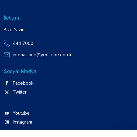
İletişim
Bize Yazın
444 7000
infohastane@yeditepe.edu.tr
Sosyal Medya
Facebook
Twitter
Youtube
Instagram