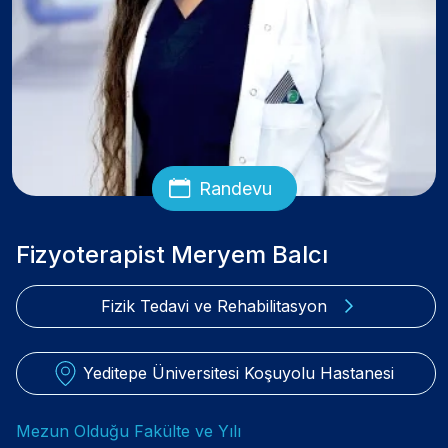
Randevu
Fizyoterapist Meryem Balcı
Fizik Tedavi ve Rehabilitasyon
Yeditepe Üniversitesi Koşuyolu Hastanesi
Mezun Olduğu Fakülte ve Yılı