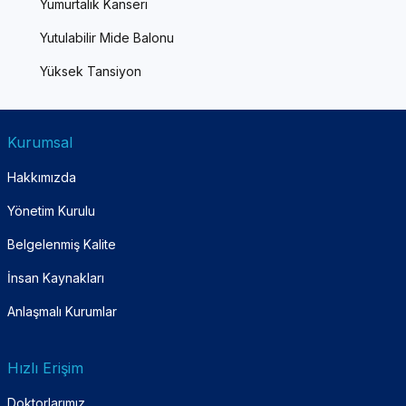
Yumurtalık Kanseri
Yutulabilir Mide Balonu
Yüksek Tansiyon
Kurumsal
Hakkımızda
Yönetim Kurulu
Belgelenmiş Kalite
İnsan Kaynakları
Anlaşmalı Kurumlar
Hızlı Erişim
Doktorlarımız