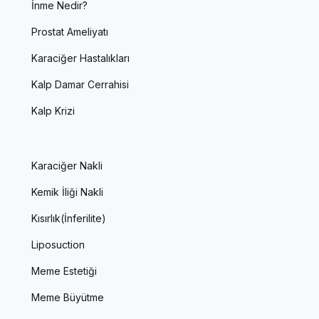
İnme Nedir?
Prostat Ameliyatı
Karaciğer Hastalıkları
Kalp Damar Cerrahisi
Kalp Krizi
Karaciğer Nakli
Kemik İliği Nakli
Kısırlık(İnferilite)
Liposuction
Meme Estetiği
Meme Büyütme