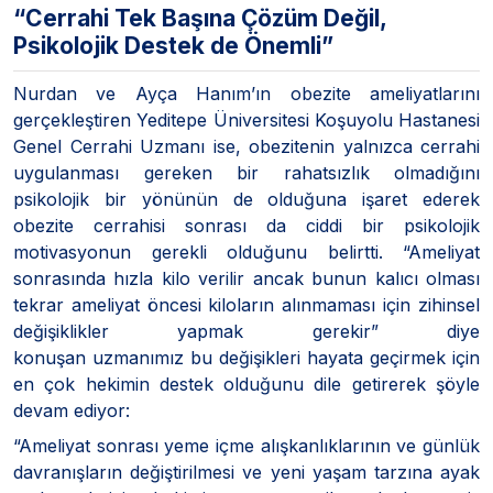
“Cerrahi Tek Başına Çözüm Değil,
Psikolojik Destek de Önemli”
Nurdan ve Ayça Hanım’ın obezite ameliyatlarını
gerçekleştiren Yeditepe Üniversitesi Koşuyolu Hastanesi
Genel Cerrahi Uzmanı ise, obezitenin yalnızca cerrahi
uygulanması gereken bir rahatsızlık olmadığını
psikolojik bir yönünün de olduğuna işaret ederek
obezite cerrahisi sonrası da ciddi bir psikolojik
motivasyonun gerekli olduğunu belirtti. “Ameliyat
sonrasında hızla kilo verilir ancak bunun kalıcı olması
tekrar ameliyat öncesi kiloların alınmaması için zihinsel
değişiklikler yapmak gerekir” diye
konuşan uzmanımız bu değişikleri hayata geçirmek için
en çok hekimin destek olduğunu dile getirerek şöyle
devam ediyor:
“Ameliyat sonrası yeme içme alışkanlıklarının ve günlük
davranışların değiştirilmesi ve yeni yaşam tarzına ayak