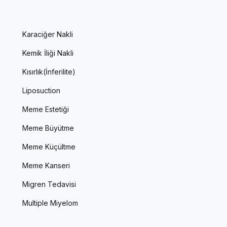
Karaciğer Nakli
Kemik İliği Nakli
Kısırlık(İnferilite)
Liposuction
Meme Estetiği
Meme Büyütme
Meme Küçültme
Meme Kanseri
Migren Tedavisi
Multiple Miyelom