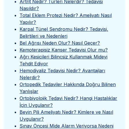
Artrit Nedir? Türleri Nelerdir? Tedavisi
Nasıldır?
Total Eklem Protezi Nedir? Ameliyatı Nasıl
Yapılır?
Karpal Tünel Sendromu Nedir? Tedavisi,
Belirtileri ve Nedenleri
Bel Ağrısı Neden Olur? Nasıl Geçer?
Kemoterapisiz Kanser Tedavisi Olur mu?
Ağrı Kesicileri Bilinçsiz Kullanmak Mideyi
Tehdit Ediyor
Hemodiyaliz Tedavisi Nedir? Avantajları
Nelerdir?
Ortopedik Tedaviler Hakkında Doğru Bilinen
Yanlışlar
Ortobiyolojik Tedavi Nedir? Hangi Hastalıklar
İçin Uygulanır?
Beyin Pili Ameliyatı Nedir? Kimlere ve Nasıl
Uygulanır?
Sınav Öncesi Mide Alarm Veriyorsa Nedeni