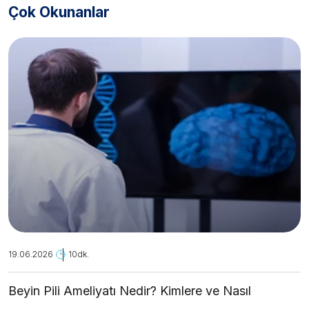
Çok Okunanlar
19.06.2026
10dk.
Beyin Pili Ameliyatı Nedir? Kimlere ve Nasıl
Uygulanır?