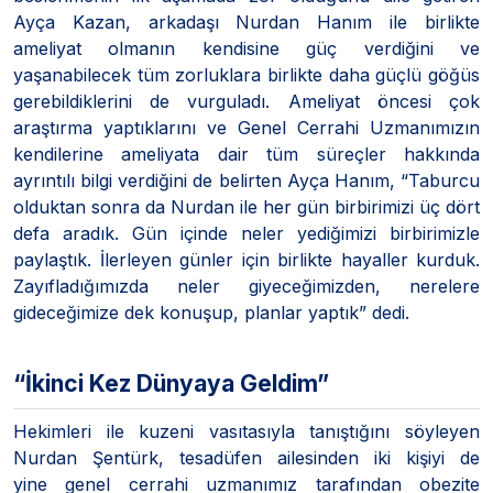
Ayça Kazan, arkadaşı Nurdan Hanım ile birlikte
ameliyat olmanın kendisine güç verdiğini ve
yaşanabilecek tüm zorluklara birlikte daha güçlü göğüs
gerebildiklerini de vurguladı. Ameliyat öncesi çok
araştırma yaptıklarını ve Genel Cerrahi Uzmanımızın
kendilerine ameliyata dair tüm süreçler hakkında
ayrıntılı bilgi verdiğini de belirten Ayça Hanım, “Taburcu
olduktan sonra da Nurdan ile her gün birbirimizi üç dört
defa aradık. Gün içinde neler yediğimizi birbirimizle
paylaştık. İlerleyen günler için birlikte hayaller kurduk.
Zayıfladığımızda neler giyeceğimizden, nerelere
gideceğimize dek konuşup, planlar yaptık” dedi.
“İkinci Kez Dünyaya Geldim”
Hekimleri ile kuzeni vasıtasıyla tanıştığını söyleyen
Nurdan Şentürk, tesadüfen ailesinden iki kişiyi de
yine genel cerrahi uzmanımız tarafından obezite