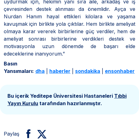
uydurmak için, hekimin yanı sıra aile, arkadaş ve iş
çevresinden destek alınması da önemlidir. Ayça ve
Nurdan Hanım hayal ettikleri kilolara ve yaşama
kavuşmak için birlikte yola çıktılar. Hem birlikte ameliyat
olmaya karar vererek birbirlerine güç verdiler, hem de
ameliyat sonrası birbirlerine verdikleri destek ve
motivasyonla uzun dönemde de başarı elde
edeceklerine inanıyorum.”
Basın
Yansımaları:
dha
|
haberler
|
sondakika
|
ensonhaber
Bu içerik Yeditepe Üniversitesi Hastaneleri
Tıbbi
Yayın Kurulu
tarafından hazırlanmıştır.
Paylaş