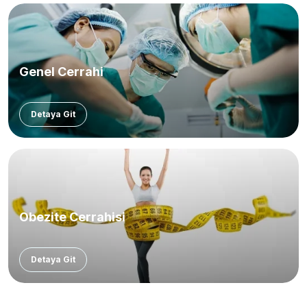
Genel Cerrahi
Detaya Git
Obezite Cerrahisi
Detaya Git