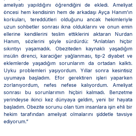
ameliyatı yapıldığını öğrendiğini de ekledi. Ameliyat
öncesi hem kendisinin hem de arkadaşı Ayça Hanım’ın
korkuları, tereddütleri olduğunu ancak hekimleriyle
uzun sohbetler sonrası ikna olduklarını ve onun emin
ellerine kendilerini teslim ettiklerini aktaran Nurdan
Hanım, sözlerini şöyle sürdürdü: “Anlatılan hiçbir
sıkıntıyı yaşamadık. Obeziteden kaynaklı yaşadığım
insülin direnci, karaciğer yağlanması, tip-2 diyabet ve
eklemlerde yaşadığım sorunlarım da ortadan kalktı.
Uyku problemleri yaşıyordum. Yıllar sonra kesintisiz
uyumaya başladım. Efor gerektiren işleri yaparken
zorlanıyordum, nefes nefese kalıyordum. Ameliyat
sonrası bu sorunlarımın hiçbiri kalmadı. Benzetme
yerindeyse ikinci kez dünyaya geldim, yeni bir hayata
başladım. Obezite sorunu olan tüm insanlara işin ehli bir
hekim tarafından ameliyat olmalarını şiddetle tavsiye
ediyorum.”