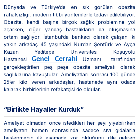
Dünyada ve Türkiye’de en sık görülen obezite
rahatsızlığı, modern tıbbi yöntemlerle tedavi edilebiliyor.
Obezite, kendi başına birçok sağlık problemine yol
açarken, diğer yandaş hastalıkların da oluşmasına
ortam sağlıyor. İstanbul’da bankacı olarak çalışan iki
yakın arkadaş 45 yaşındaki Nurdan Şentürk ve Ayça
Kazan Yeditepe Üniversitesi Koşuyolu
Genel Cerrahi
Hastanesi
Uzmanı tarafından
gerçekleştirilen peş peşe obezite ameliyatı olarak
sağlıklarına kavuştular. Ameliyatları sonrası 100 günde
25’er kilo veren arkadaşlar, hastanede aynı odada
kalarak birbirlerinin refakatçisi de oldular.
“Birlikte Hayaller Kurduk”
Ameliyat olmadan önce istedikleri her şeyi yiyebilirken
ameliyatın hemen sonrasında sadece sıvı gıdalarla
beslenmenin ilk aşamada zor olduğunu dile getiren