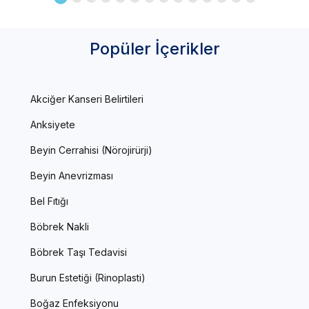
Popüler İçerikler
Akciğer Kanseri Belirtileri
Anksiyete
Beyin Cerrahisi (Nörojirürji)
Beyin Anevrizması
Bel Fıtığı
Böbrek Nakli
Böbrek Taşı Tedavisi
Burun Estetiği (Rinoplasti)
Boğaz Enfeksiyonu