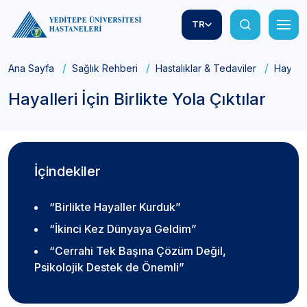
TR
Ana Sayfa
Sağlık Rehberi
Hastalıklar & Tedaviler
Hayaller
Hayalleri İçin Birlikte Yola Çıktılar
İçindekiler
“Birlikte Hayaller Kurduk”
“İkinci Kez Dünyaya Geldim”
“Cerrahi Tek Başına Çözüm Değil,
Psikolojik Destek de Önemli”