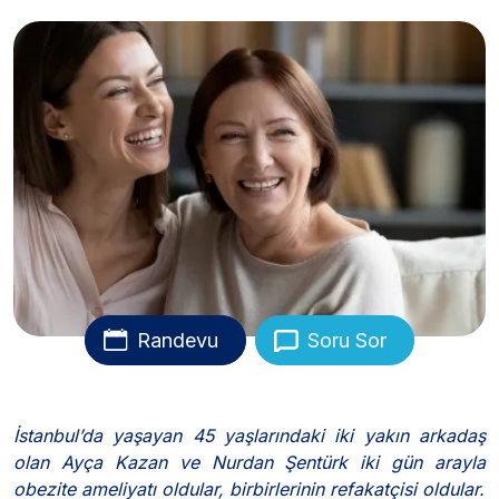
Randevu
Soru Sor
İstanbul’da yaşayan 45 yaşlarındaki iki yakın arkadaş
olan Ayça Kazan
ve
Nurdan Şentürk iki gün arayla
obezite ameliyatı oldular, birbirlerinin refakatçisi oldular.