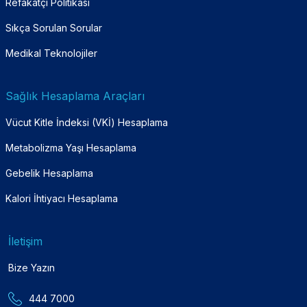
Refakatçi Politikası
Sıkça Sorulan Sorular
Medikal Teknolojiler
Sağlık Hesaplama Araçları
Vücut Kitle İndeksi (VKİ) Hesaplama
Metabolizma Yaşı Hesaplama
Gebelik Hesaplama
Kalori İhtiyacı Hesaplama
İletişim
Bize Yazın
444 7000