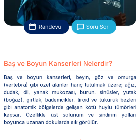
Randevu
Soru Sor
Baş ve Boyun Kanserleri Nelerdir?
Baş ve boyun kanserleri, beyin, göz ve omurga
(vertebra) gibi özel alanlar hariç tutulmak üzere; ağız,
dudak, dil, yanak mukozası, burun, sinüsler, yutak
(boğaz), gırtlak, bademcikler, tiroid ve tükürük bezleri
gibi anatomik bölgelerde gelişen kötü huylu tümörleri
kapsar. Özellikle üst solunum ve sindirim yolları
boyunca uzanan dokularda sık görülür.