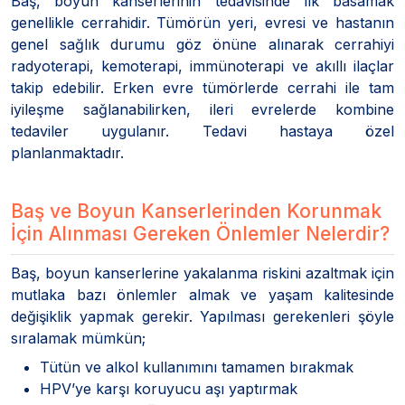
Baş, boyun kanserlerinin tedavisinde llk basamak
genellikle cerrahidir. Tümörün yeri, evresi ve hastanın
genel sağlık durumu göz önüne alınarak cerrahiyi
radyoterapi, kemoterapi, immünoterapi ve akıllı ilaçlar
takip edebilir. Erken evre tümörlerde cerrahi ile tam
iyileşme sağlanabilirken, ileri evrelerde kombine
tedaviler uygulanır. Tedavi hastaya özel
planlanmaktadır.
Baş ve Boyun Kanserlerinden Korunmak
İçin Alınması Gereken Önlemler Nelerdir?
Baş, boyun kanserlerine yakalanma riskini azaltmak için
mutlaka bazı önlemler almak ve yaşam kalitesinde
değişiklik yapmak gerekir. Yapılması gerekenleri şöyle
sıralamak mümkün;
Tütün ve alkol kullanımını tamamen bırakmak
HPV’ye karşı koruyucu aşı yaptırmak