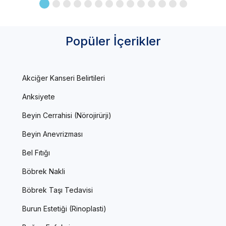
Popüler İçerikler
Akciğer Kanseri Belirtileri
Anksiyete
Beyin Cerrahisi (Nörojirürji)
Beyin Anevrizması
Bel Fıtığı
Böbrek Nakli
Böbrek Taşı Tedavisi
Burun Estetiği (Rinoplasti)