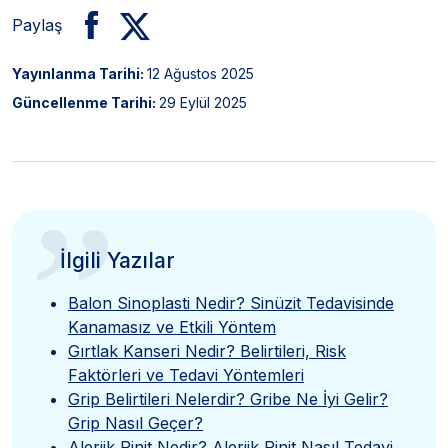
Paylaş
Yayınlanma Tarihi:
12 Ağustos 2025
Güncellenme Tarihi:
29 Eylül 2025
”
İlgili Yazılar
Balon Sinoplasti Nedir? Sinüzit Tedavisinde
Kanamasız ve Etkili Yöntem
Gırtlak Kanseri Nedir? Belirtileri, Risk
Faktörleri ve Tedavi Yöntemleri
Grip Belirtileri Nelerdir? Gribe Ne İyi Gelir?
Grip Nasıl Geçer?
Alerjik Rinit Nedir? Alerjik Rinit Nasıl Tedavi