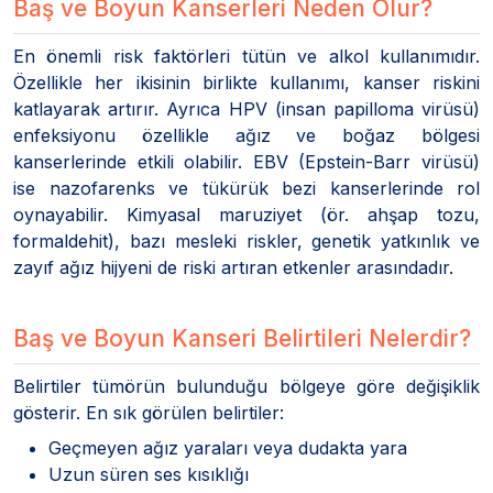
Baş ve Boyun Kanserleri Neden Olur?
En önemli risk faktörleri tütün ve alkol kullanımıdır.
Özellikle her ikisinin birlikte kullanımı, kanser riskini
katlayarak artırır. Ayrıca HPV (insan papilloma virüsü)
enfeksiyonu özellikle ağız ve boğaz bölgesi
kanserlerinde etkili olabilir. EBV (Epstein-Barr virüsü)
ise nazofarenks ve tükürük bezi kanserlerinde rol
oynayabilir. Kimyasal maruziyet (ör. ahşap tozu,
formaldehit), bazı mesleki riskler, genetik yatkınlık ve
zayıf ağız hijyeni de riski artıran etkenler arasındadır.
Baş ve Boyun Kanseri Belirtileri Nelerdir?
Belirtiler tümörün bulunduğu bölgeye göre değişiklik
gösterir. En sık görülen belirtiler:
Geçmeyen ağız yaraları veya dudakta yara
Uzun süren ses kısıklığı