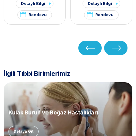
Detaylı Bilgi
Detaylı Bilgi
Randevu
Randevu
İlgili Tıbbi Birimlerimiz
Kulak Burun ve Boğaz Hastalıkları
Detaya Git