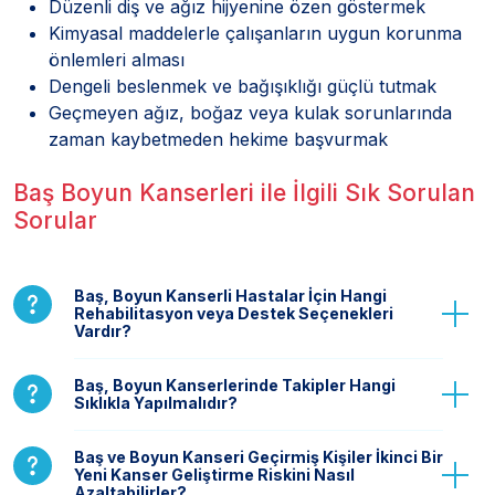
Düzenli diş ve ağız hijyenine özen göstermek
Kimyasal maddelerle çalışanların uygun korunma
önlemleri alması
Dengeli beslenmek ve bağışıklığı güçlü tutmak
Geçmeyen ağız, boğaz veya kulak sorunlarında
zaman kaybetmeden hekime başvurmak
Baş Boyun Kanserleri ile İlgili Sık Sorulan
Sorular
Baş, Boyun Kanserli Hastalar İçin Hangi
Rehabilitasyon veya Destek Seçenekleri
Vardır?
Baş, Boyun Kanserlerinde Takipler Hangi
Sıklıkla Yapılmalıdır?
Baş ve Boyun Kanseri Geçirmiş Kişiler İkinci Bir
Yeni Kanser Geliştirme Riskini Nasıl
Azaltabilirler?