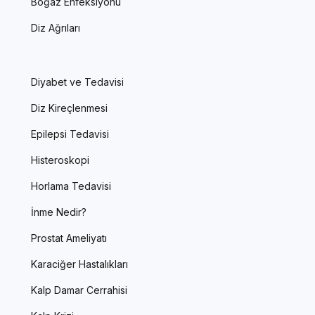
Boğaz Enfeksiyonu
Diz Ağrıları
Diyabet ve Tedavisi
Diz Kireçlenmesi
Epilepsi Tedavisi
Histeroskopi
Horlama Tedavisi
İnme Nedir?
Prostat Ameliyatı
Karaciğer Hastalıkları
Kalp Damar Cerrahisi