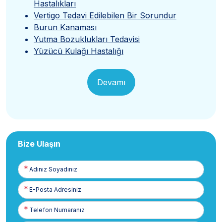
Hastalıkları
Vertigo Tedavi Edilebilen Bir Sorundur
Burun Kanaması
Yutma Bozuklukları Tedavisi
Yüzücü Kulağı Hastalığı
Devamı
Bize Ulaşın
Adınız
Soyadınız
E-
Posta
Telefon
Numaranız