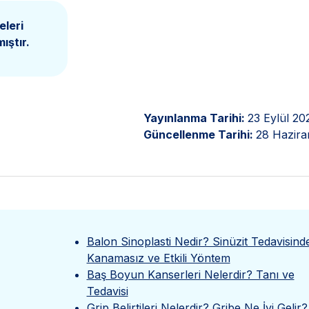
eleri
ıştır.
Yayınlanma Tarihi:
23 Eylül 20
Güncellenme Tarihi:
28 Hazira
Balon Sinoplasti Nedir? Sinüzit Tedavisind
Kanamasız ve Etkili Yöntem
Baş Boyun Kanserleri Nelerdir? Tanı ve
Tedavisi
Grip Belirtileri Nelerdir? Gribe Ne İyi Gelir?