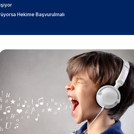
şiyor
rüyorsa Hekime Başvurulmalı