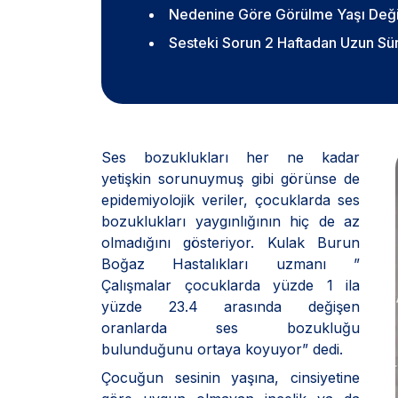
Nedenine Göre Görülme Yaşı Deği
Sesteki Sorun 2 Haftadan Uzun Sü
Ses bozuklukları her ne kadar
yetişkin sorunuymuş gibi görünse de
epidemiyolojik veriler, çocuklarda ses
bozuklukları yaygınlığının hiç de az
olmadığını gösteriyor. Kulak Burun
Boğaz Hastalıkları uzmanı ”
Çalışmalar çocuklarda yüzde 1 ila
yüzde 23.4 arasında değişen
oranlarda ses bozukluğu
bulunduğunu ortaya koyuyor” dedi.
Çocuğun sesinin yaşına, cinsiyetine