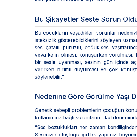
Bu Şikayetler Seste Sorun Old
Bu çocukların yaşadıkları sorunlar nedeniy
isteksizlik gösterebildiklerini söyleyen uzman
ses, çatallı, pürüzlü, boğuk ses, yaşıtların
veya kalın olması, konuşurken yorulması, 
bir sesle uyanması, sesinin gün içinde açı
verirken hırıltılı duyulması ve çok konu
söylenebilir.”
Nedenine Göre Görülme Yaşı D
Genetik sebepli problemlerin çocuğun konuşma
kullanımına bağlı sorunların okul döneminde
“Ses bozuklukları her zaman kendiliğinden
Sesimizin oluştuğu gırtlak yapımız büyüm