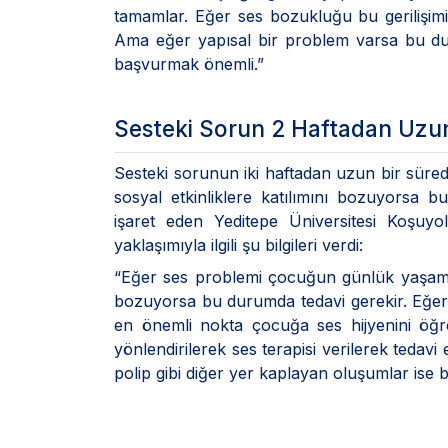
tamamlar. Eğer ses bozukluğu bu gerilişimi
Ama eğer yapısal bir problem varsa bu du
başvurmak önemli.”
Sesteki Sorun 2 Haftadan Uzu
Sesteki sorunun iki haftadan uzun bir süredi
sosyal etkinliklere katılımını bozuyorsa
işaret eden Yeditepe Üniversitesi Koşu
yaklaşımıyla ilgili şu bilgileri verdi:
“Eğer ses problemi çocuğun günlük yaşamını, 
bozuyorsa bu durumda tedavi gerekir. Eğer 
en önemli nokta çocuğa ses hijyenini öğr
yönlendirilerek ses terapisi verilerek tedav
polip gibi diğer yer kaplayan oluşumlar ise 