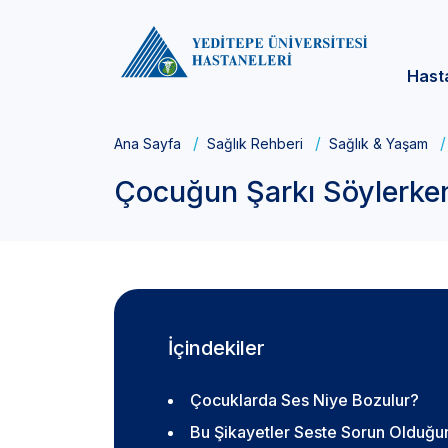
Hast
Ana Sayfa
Sağlık Rehberi
Sağlık & Yaşam
Çocuğun Şarkı Söylerken
İçindekiler
Çocuklarda Ses Niye Bozulur?
Bu Şikayetler Seste Sorun Olduğun