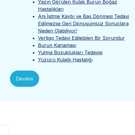
Yazın Görülen Kulak Burun Boğaz
Hastalıkları
Ani İşitme Kaybı ve Baş Dönmesi Tedavi
Edilmezse Geri Dönüşümsüz Sonuçlara
Neden Olabiliyor!
Vertigo Tedavi Edilebilen Bir Sorundur
Burun Kanaması
Yutma Bozuklukları Tedavisi
Yüzücü Kulağı Hastalığı
Devamı