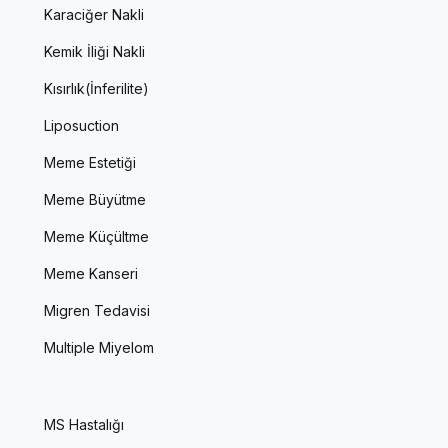
Karaciğer Nakli
Kemik İliği Nakli
Kısırlık(İnferilite)
Liposuction
Meme Estetiği
Meme Büyütme
Meme Küçültme
Meme Kanseri
Migren Tedavisi
Multiple Miyelom
MS Hastalığı