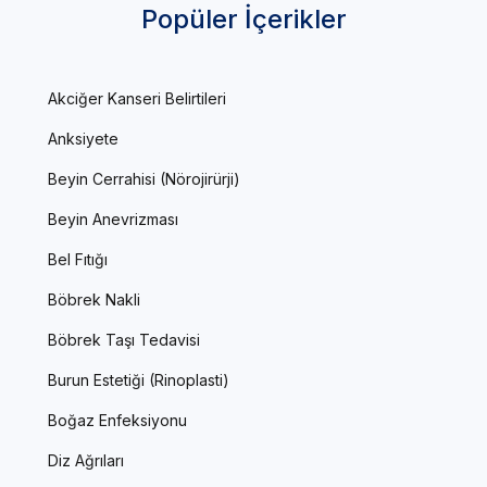
Popüler İçerikler
Akciğer Kanseri Belirtileri
Anksiyete
Beyin Cerrahisi (Nörojirürji)
Beyin Anevrizması
Bel Fıtığı
Böbrek Nakli
Böbrek Taşı Tedavisi
Burun Estetiği (Rinoplasti)
Boğaz Enfeksiyonu
Diz Ağrıları