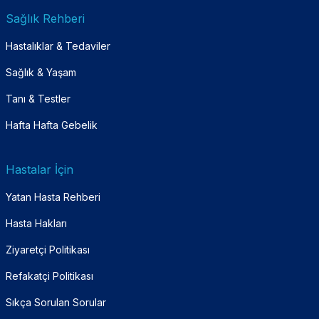
Sağlık Rehberi
Hastalıklar & Tedaviler
Sağlık & Yaşam
Tanı & Testler
Hafta Hafta Gebelik
Hastalar İçin
Yatan Hasta Rehberi
Hasta Hakları
Ziyaretçi Politikası
Refakatçi Politikası
Sıkça Sorulan Sorular