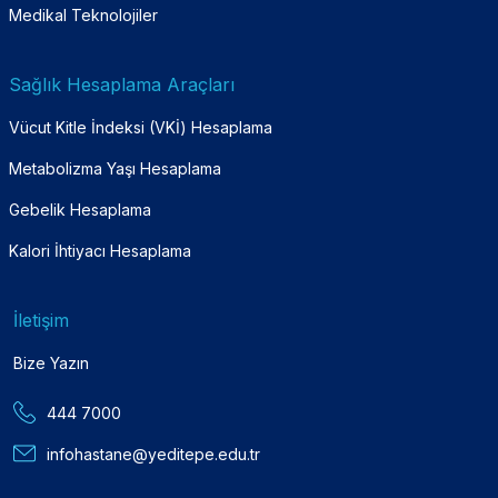
Medikal Teknolojiler
Sağlık Hesaplama Araçları
Vücut Kitle İndeksi (VKİ) Hesaplama
Metabolizma Yaşı Hesaplama
Gebelik Hesaplama
Kalori İhtiyacı Hesaplama
İletişim
Bize Yazın
444 7000
infohastane@yeditepe.edu.tr