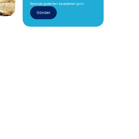
Resimde gösterilen karakterleri girin.