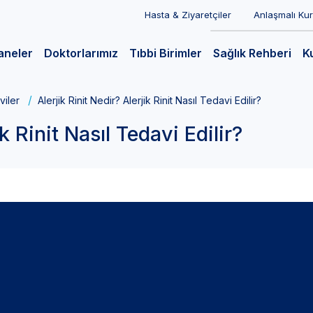
Hasta & Ziyaretçiler
Anlaşmalı Ku
aneler
Doktorlarımız
Tıbbi Birimler
Sağlık Rehberi
K
viler
Alerjik Rinit Nedir? Alerjik Rinit Nasıl Tedavi Edilir?
ik Rinit Nasıl Tedavi Edilir?