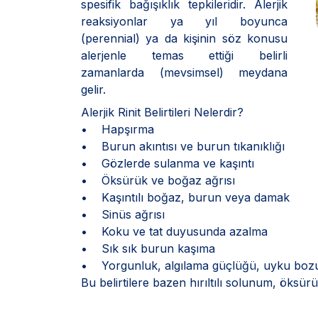
spesifik bağışıklık tepkileridir. Alerjik
reaksiyonlar ya yıl boyunca
(perennial) ya da kişinin söz konusu
alerjenle temas ettiği belirli
zamanlarda (mevsimsel) meydana
gelir.
Alerjik Rinit Belirtileri Nelerdir?
• Hapşırma
• Burun akıntısı ve burun tıkanıklığı
• Gözlerde sulanma ve kaşıntı
• Öksürük ve boğaz ağrısı
• Kaşıntılı boğaz, burun veya damak
• Sinüs ağrısı
• Koku ve tat duyusunda azalma
• Sık sık burun kaşıma
• Yorgunluk, algılama güçlüğü, uyku boz
Bu belirtilere bazen hırıltılı solunum, öksürü