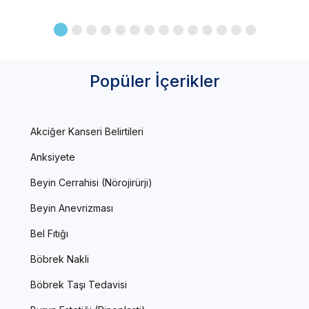
Popüler İçerikler
Akciğer Kanseri Belirtileri
Anksiyete
Beyin Cerrahisi (Nörojirürji)
Beyin Anevrizması
Bel Fıtığı
Böbrek Nakli
Böbrek Taşı Tedavisi