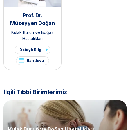
Prof. Dr.
Müzeyyen Doğan
Kulak Burun ve Boğaz
Hastalıkları
Detaylı Bilgi
Randevu
İlgili Tıbbi Birimlerimiz
Kulak Burun ve Boğaz Hastalıkları