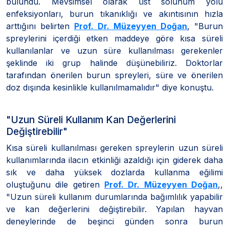
bulundu. Mevsimsel olarak üst solunum yolu
enfeksiyonları, burun tıkanıklığı ve akıntısının hızla
arttığını belirten
Prof. Dr. Müzeyyen Doğan
, "Burun
spreylerini içerdiği etken maddeye göre kısa süreli
kullanılanlar ve uzun süre kullanılması gerekenler
şeklinde iki grup halinde düşünebiliriz. Doktorlar
tarafından önerilen burun spreyleri, süre ve önerilen
doz dışında kesinlikle kullanılmamalıdır" diye konuştu.
"Uzun Süreli Kullanım Kan Değerlerini
Değiştirebilir"
Kısa süreli kullanılması gereken spreylerin uzun süreli
kullanımlarında ilacın etkinliği azaldığı için giderek daha
sık ve daha yüksek dozlarda kullanma eğilimi
oluştuğunu dile getiren
Prof. Dr. Müzeyyen Doğan
,,
"Uzun süreli kullanım durumlarında bağımlılık yapabilir
ve kan değerlerini değiştirebilir. Yapılan hayvan
deneylerinde de beşinci günden sonra burun