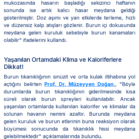
mukozasında hasarın başladığı sekizinci haftanın
sonunda ise artık kalıcı hasar meydana geldiği
gösterilmiştir. Doz aşımı ve yan etkilerde terleme, hızlı
ve düzensiz kalp atışları gözlenir. Burun içi dokusunda
meydana gelen kuruluk sebebiyle burun kanamaları
olabilir" ifadelerini kullandı.
Yaşanılan Ortamdaki Klima ve Kaloriferlere
Dikkat!
Burun tıkanıklığının sinüzit ve orta kulak iltihabına yol
açtığını belirten
Prof. Dr. Müzeyyen Doğan
,, "Böyle
durumlarda burun tıkanıklığının giderilmesinde kısa
süreli olarak burun spreyleri kullanılabilir. Ancak
yaşanılan ortamlarda kullanılan kalorifer ve klimalar da
solunan havanın nemini azaltır. Burunda meydana
gelen kuruluk ve burun etlerinin buna reaksiyon olarak
büyümesi sonucunda da tıkanıklık hissi meydana
gelebilmektedir" açıklamalarında bulundu.