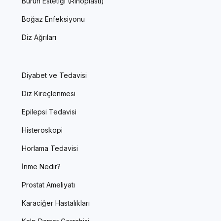
Burun Estetiği (Rinoplasti)
Boğaz Enfeksiyonu
Diz Ağrıları
Diyabet ve Tedavisi
Diz Kireçlenmesi
Epilepsi Tedavisi
Histeroskopi
Horlama Tedavisi
İnme Nedir?
Prostat Ameliyatı
Karaciğer Hastalıkları