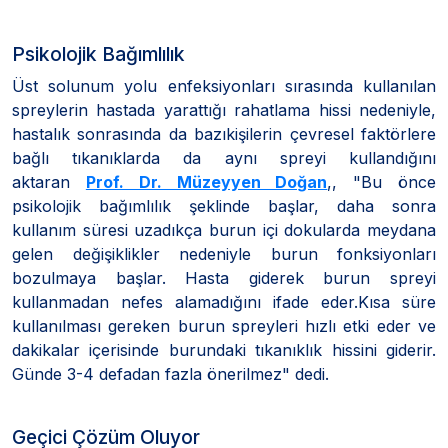
Psikolojik Bağımlılık
Üst solunum yolu enfeksiyonları sırasında kullanılan
spreylerin hastada yarattığı rahatlama hissi nedeniyle,
hastalık sonrasında da bazıkişilerin çevresel faktörlere
bağlı tıkanıklarda da aynı spreyi kullandığını
aktaran
Prof. Dr. Müzeyyen Doğan
,, "Bu önce
psikolojik bağımlılık şeklinde başlar, daha sonra
kullanım süresi uzadıkça burun içi dokularda meydana
gelen değişiklikler nedeniyle burun fonksiyonları
bozulmaya başlar. Hasta giderek burun spreyi
kullanmadan nefes alamadığını ifade eder.Kısa süre
kullanılması gereken burun spreyleri hızlı etki eder ve
dakikalar içerisinde burundaki tıkanıklık hissini giderir.
Günde 3-4 defadan fazla önerilmez" dedi.
Geçici Çözüm Oluyor