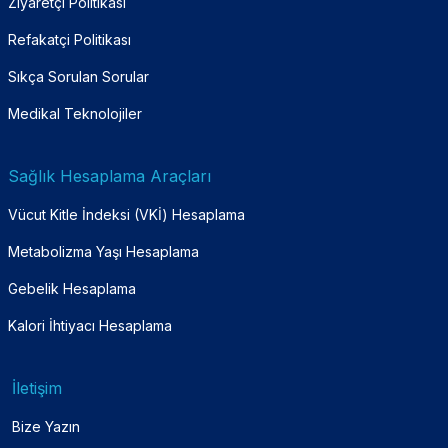
Ziyaretçi Politikası
Refakatçi Politikası
Sıkça Sorulan Sorular
Medikal Teknolojiler
Sağlık Hesaplama Araçları
Vücut Kitle İndeksi (VKİ) Hesaplama
Metabolizma Yaşı Hesaplama
Gebelik Hesaplama
Kalori İhtiyacı Hesaplama
İletişim
Bize Yazın