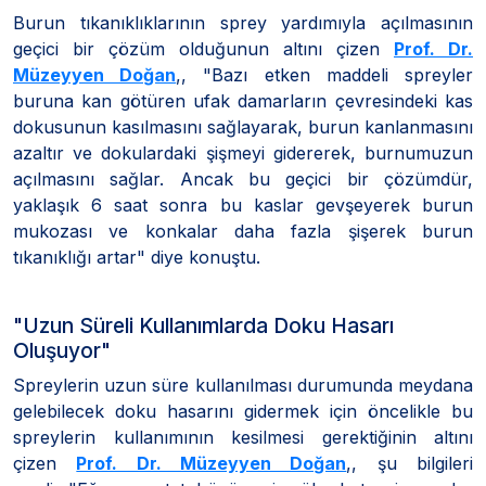
Burun tıkanıklıklarının sprey yardımıyla açılmasının
geçici bir çözüm olduğunun altını çizen
Prof. Dr.
Müzeyyen Doğan
,, "Bazı etken maddeli spreyler
buruna kan götüren ufak damarların çevresindeki kas
dokusunun kasılmasını sağlayarak, burun kanlanmasını
azaltır ve dokulardaki şişmeyi gidererek, burnumuzun
açılmasını sağlar. Ancak bu geçici bir çözümdür,
yaklaşık 6 saat sonra bu kaslar gevşeyerek burun
mukozası ve konkalar daha fazla şişerek burun
tıkanıklığı artar" diye konuştu.
"Uzun Süreli Kullanımlarda Doku Hasarı
Oluşuyor"
Spreylerin uzun süre kullanılması durumunda meydana
gelebilecek doku hasarını gidermek için öncelikle bu
spreylerin kullanımının kesilmesi gerektiğinin altını
çizen
Prof. Dr. Müzeyyen Doğan
,, şu bilgileri