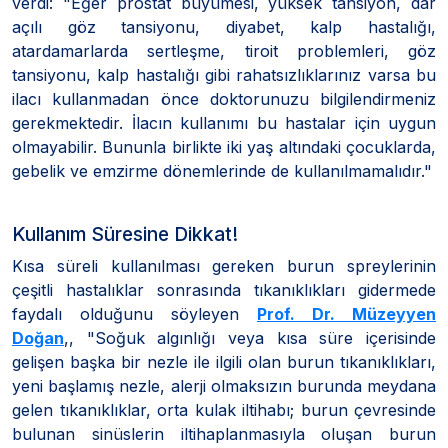
verdi: "Eğer prostat büyümesi, yüksek tansiyon, dar
açılı göz tansiyonu, diyabet, kalp hastalığı,
atardamarlarda sertleşme, tiroit problemleri, göz
tansiyonu, kalp hastalığı gibi rahatsızlıklarınız varsa bu
ilacı kullanmadan önce doktorunuzu bilgilendirmeniz
gerekmektedir. İlacın kullanımı bu hastalar için uygun
olmayabilir. Bununla birlikte iki yaş altındaki çocuklarda,
gebelik ve emzirme dönemlerinde de kullanılmamalıdır."
Kullanım Süresine Dikkat!
Kısa süreli kullanılması gereken burun spreylerinin
çeşitli hastalıklar sonrasında tıkanıklıkları gidermede
faydalı olduğunu söyleyen
Prof. Dr. Müzeyyen
Doğan
,, "Soğuk algınlığı veya kısa süre içerisinde
gelişen başka bir nezle ile ilgili olan burun tıkanıklıkları,
yeni başlamış nezle, alerji olmaksızın burunda meydana
gelen tıkanıklıklar, orta kulak iltihabı; burun çevresinde
bulunan sinüslerin iltihaplanmasıyla oluşan burun