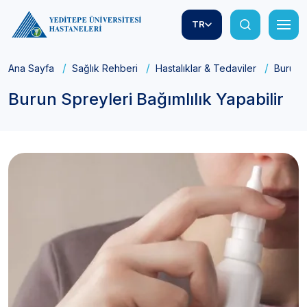
TR
Ana Sayfa
Sağlık Rehberi
Hastalıklar & Tedaviler
Burun S
Burun Spreyleri Bağımlılık Yapabilir