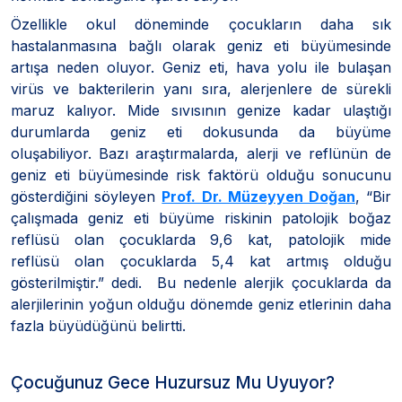
Özellikle okul döneminde çocukların daha sık
hastalanmasına bağlı olarak geniz eti büyümesinde
artışa neden oluyor. Geniz eti, hava yolu ile bulaşan
virüs ve bakterilerin yanı sıra, alerjenlere de sürekli
maruz kalıyor. Mide sıvısının genize kadar ulaştığı
durumlarda geniz eti dokusunda da büyüme
oluşabiliyor. Bazı araştırmalarda, alerji ve reflünün de
geniz eti büyümesinde risk faktörü olduğu sonucunu
gösterdiğini söyleyen
Prof. Dr. Müzeyyen Doğan
, “Bir
çalışmada geniz eti büyüme riskinin patolojik boğaz
reflüsü olan çocuklarda 9,6 kat, patolojik mide
reflüsü olan çocuklarda 5,4 kat artmış olduğu
gösterilmiştir.” dedi. Bu nedenle alerjik çocuklarda da
alerjilerinin yoğun olduğu dönemde geniz etlerinin daha
fazla büyüdüğünü belirtti.
Çocuğunuz Gece Huzursuz Mu Uyuyor?