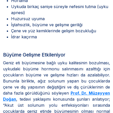
Horlama
Uykuda birkaç saniye süreyle nefesini tutma (uyku
apnesi)
Huzursuz uyuma
İştahsızlık, büyüme ve gelişme geriliği
Çene ve yüz kemiklerinde gelişim bozukluğu
İdrar kaçırma
Büyüme Gelişme Etkileniyor
Geniz eti büyümesine bağlı uyku kalitesinin bozulması,
uykudaki büyüme hormonu salınmasını azalttığı için
çocukların büyüme ve gelişme hızları da azalabiliyor.
Bununla birlikte, ağız solunum yapan bu çocuklarda
çene ve diş yapısının değiştiğini ve diş çürüklerinin de
daha fazla görüldüğünü söyleyen
Prof. Dr. Müzeyyen
Doğan
, tedavi yaklaşımı konusunda şunları anlatıyor;
“Akut üst solunum yolu enfeksiyonları sırasında
çocuklarda geniz etinde büyümesinin olması normal