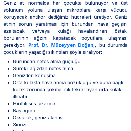
Geniz eti normalde her çocukta bulunuyor ve üst
solunum yoluna ulaşan mikroplara karşı vücudu
koruyacak antikor dediğimiz hücreleri üretiyor. Geniz
etinin sorun yaratması için burundan hava geçişini
azaltacak ve/veya kulağı havalandıran östaki
borularının ağzını kapatacak boyutlara ulaşması
gerekiyor.
Prof. Dr. Müzeyyen Doğan
,, bu durumda
çocukların yaşadığı sıkıntıları şöyle sıralıyor:
Burundan nefes alma güçlüğü
Sürekli ağızdan nefes alma
Genizden konuşma
Orta kulakta havalanma bozukluğu ve buna bağlı
kulak zorunda çökme, sık tekrarlayan orta kulak
iltihabı
Hırıltılı ses çıkarma
Baş ağrısı
Öksürük, geniz akıntısı
Sinüzit