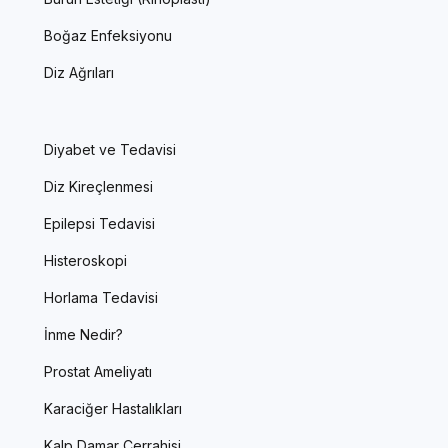
Boğaz Enfeksiyonu
Diz Ağrıları
Diyabet ve Tedavisi
Diz Kireçlenmesi
Epilepsi Tedavisi
Histeroskopi
Horlama Tedavisi
İnme Nedir?
Prostat Ameliyatı
Karaciğer Hastalıkları
Kalp Damar Cerrahisi