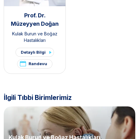
Prof. Dr.
Müzeyyen Doğan
Kulak Burun ve Boğaz
Hastalıkları
Detaylı Bilgi
Randevu
İlgili Tıbbi Birimlerimiz
Kulak Burun ve Boğaz Hastalıkları