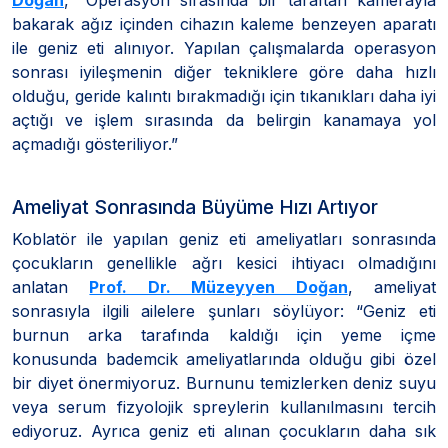
bakarak ağız içinden cihazın kaleme benzeyen aparatı
ile geniz eti alınıyor. Yapılan çalışmalarda operasyon
sonrası iyileşmenin diğer tekniklere göre daha hızlı
olduğu, geride kalıntı bırakmadığı için tıkanıkları daha iyi
açtığı ve işlem sırasında da belirgin kanamaya yol
açmadığı gösteriliyor.”
Ameliyat Sonrasında Büyüme Hızı Artıyor
Koblatör ile yapılan geniz eti ameliyatları sonrasında
çocukların genellikle ağrı kesici ihtiyacı olmadığını
anlatan
Prof. Dr. Müzeyyen Doğan
, ameliyat
sonrasıyla ilgili ailelere şunları söylüyor: “Geniz eti
burnun arka tarafında kaldığı için yeme içme
konusunda bademcik ameliyatlarında olduğu gibi özel
bir diyet önermiyoruz. Burnunu temizlerken deniz suyu
veya serum fizyolojik spreylerin kullanılmasını tercih
ediyoruz. Ayrıca geniz eti alınan çocukların daha sık