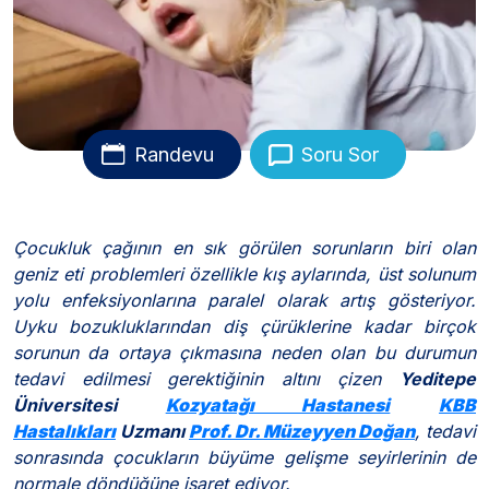
Randevu
Soru Sor
Çocukluk çağının en sık görülen sorunların biri olan
geniz eti problemleri özellikle kış aylarında, üst solunum
yolu enfeksiyonlarına paralel olarak artış gösteriyor.
Uyku bozukluklarından diş çürüklerine kadar birçok
sorunun da ortaya çıkmasına neden olan bu durumun
tedavi edilmesi gerektiğinin altını çizen
Yeditepe
Üniversitesi
Kozyatağı Hastanesi
KBB
Hastalıkları
Uzmanı
Prof. Dr. Müzeyyen Doğan
, tedavi
sonrasında çocukların büyüme gelişme seyirlerinin de
normale döndüğüne işaret ediyor.