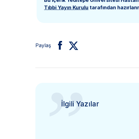
Bu içerik Yeditepe Üniversitesi Hastan
Tıbbi Yayın Kurulu
tarafından hazırlanm
Paylaş
”
İlgili Yazılar