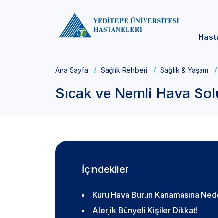
Hast
Ana Sayfa
Sağlık Rehberi
Sağlık & Yaşam
Sıcak ve Nemli Hava Solu
İçindekiler
Kuru Hava Burun Kanamasına Nede
Alerjik Bünyeli Kişiler Dikkat!