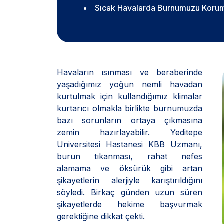
Sıcak Havalarda Burnumuzu Koruma
Havaların ısınması ve beraberinde
yaşadığımız yoğun nemli havadan
kurtulmak için kullandığımız klimalar
kurtarıcı olmakla birlikte burnumuzda
bazı sorunların ortaya çıkmasına
zemin hazırlayabilir. Yeditepe
Üniversitesi Hastanesi KBB Uzmanı,
burun tıkanması, rahat nefes
alamama ve öksürük gibi artan
şikayetlerin alerjiyle karıştırıldığını
söyledi. Birkaç günden uzun süren
şikayetlerde hekime başvurmak
gerektiğine dikkat çekti.