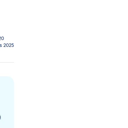
20
s 2025
i