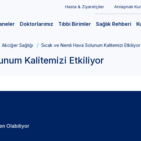
Hasta & Ziyaretçiler
Anlaşmalı Ku
aneler
Doktorlarımız
Tıbbi Birimler
Sağlık Rehberi
K
Akciğer Sağlığı
Sıcak ve Nemli Hava Solunum Kalitemizi Etkiliyor
num Kalitemizi Etkiliyor
n Olabiliyor