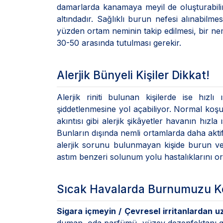
damarlarda kanamaya meyil de oluşturabilir
altındadır. Sağlıklı burun nefesi alınabilm
yüzden ortam neminin takip edilmesi, bir ne
30-50 arasında tutulması gerekir.
Alerjik Bünyeli Kişiler Dikkat!
Alerjik riniti bulunan kişilerde ise hızlı
şiddetlenmesine yol açabiliyor. Normal koşul
akıntısı gibi alerjik şikâyetler havanın hızla
Bunların dışında nemli ortamlarda daha aktif
alerjik sorunu bulunmayan kişide burun ve 
astım benzeri solunum yolu hastalıklarını ort
Sıcak Havalarda Burnumuzu Ko
Sigara içmeyin / Çevresel irritanlardan u