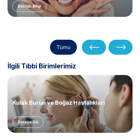
Detaylı Bilgi
Tümü
İlgili Tıbbi Birimlerimiz
Kulak Burun ve Boğaz Hastalıkları
Detaya Git