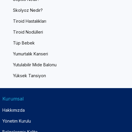
Skolyoz Nedir?
Tiroid Hastalıkları
Tiroid Nodülleri
Tüp Bebek
Yumurtalık Kanseri
Yutulabilir Mide Balonu
Yüksek Tansiyon
Kurumsal
Hakkımızda
Yönetim Kurulu
Belgelenmiş Kalite