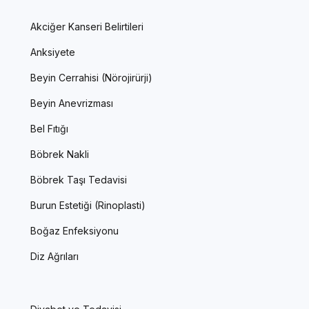
Akciğer Kanseri Belirtileri
Anksiyete
Beyin Cerrahisi (Nörojirürji)
Beyin Anevrizması
Bel Fıtığı
Böbrek Nakli
Böbrek Taşı Tedavisi
Burun Estetiği (Rinoplasti)
Boğaz Enfeksiyonu
Diz Ağrıları