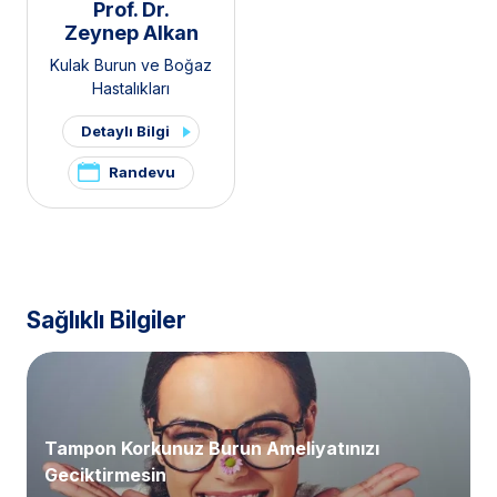
Prof. Dr.
Zeynep Alkan
Kulak Burun ve Boğaz
Hastalıkları
Detaylı Bilgi
Randevu
Sağlıklı Bilgiler
Tampon Korkunuz Burun Ameliyatınızı
Geciktirmesin