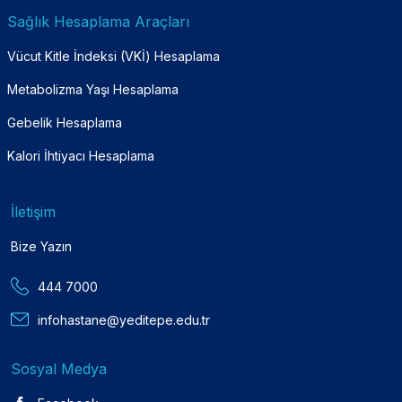
Sağlık Hesaplama Araçları
Vücut Kitle İndeksi (VKİ) Hesaplama
Metabolizma Yaşı Hesaplama
Gebelik Hesaplama
Kalori İhtiyacı Hesaplama
İletişim
Bize Yazın
444 7000
infohastane@yeditepe.edu.tr
Sosyal Medya