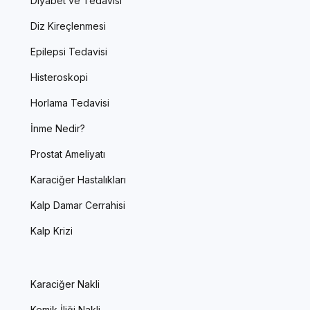
Diyabet ve Tedavisi
Diz Kireçlenmesi
Epilepsi Tedavisi
Histeroskopi
Horlama Tedavisi
İnme Nedir?
Prostat Ameliyatı
Karaciğer Hastalıkları
Kalp Damar Cerrahisi
Kalp Krizi
Karaciğer Nakli
Kemik İliği Nakli