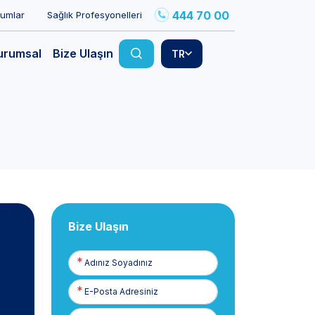
444 70 00
rumlar
Sağlık Profesyonelleri
urumsal
Bize Ulaşın
TR
Bize Ulaşın
Adınız
Soyadınız
E-
Posta
Telefon