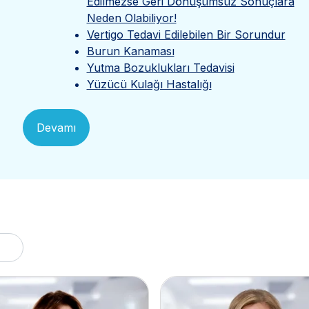
Edilmezse Geri Dönüşümsüz Sonuçlara
Neden Olabiliyor!
Vertigo Tedavi Edilebilen Bir Sorundur
Burun Kanaması
Yutma Bozuklukları Tedavisi
Yüzücü Kulağı Hastalığı
Devamı