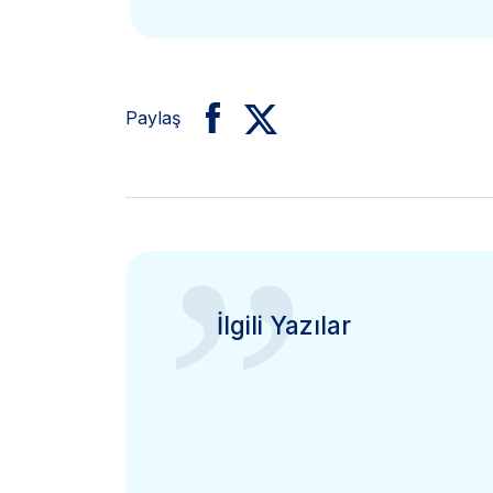
Paylaş
”
İlgili Yazılar