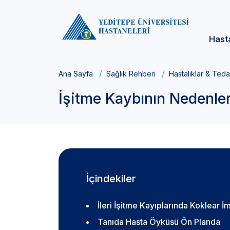
Hast
Ana Sayfa
Sağlık Rehberi
Hastalıklar & Teda
İşitme Kaybının Nedenler
İçindekiler
İleri İşitme Kayıplarında Koklear İ
Tanıda Hasta Öyküsü Ön Planda