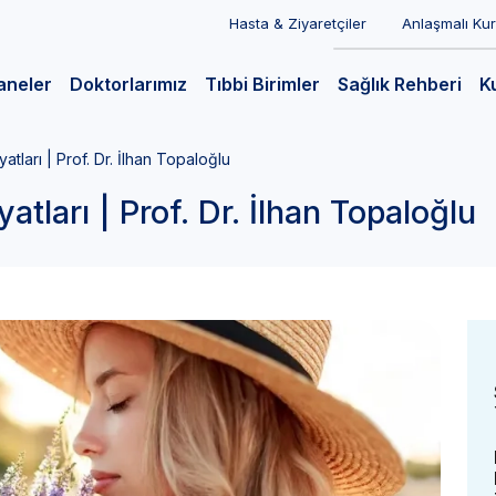
Hasta & Ziyaretçiler
Anlaşmalı Ku
aneler
Doktorlarımız
Tıbbi Birimler
Sağlık Rehberi
K
ları | Prof. Dr. İlhan Topaloğlu
ları | Prof. Dr. İlhan Topaloğlu