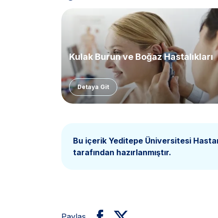
Kulak Burun ve Boğaz Hastalıkları
Detaya Git
Bu içerik Yeditepe Üniversitesi Hasta
tarafından hazırlanmıştır.
Paylaş