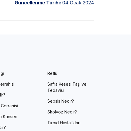
Güncellenme Tarihi:
04 Ocak 2024
ığı
Reflü
errahisi
Safra Kesesi Taşı ve
Tedavisi
ir?
Sepsis Nedir?
 Cerrahisi
Skolyoz Nedir?
ı Kanseri
Tiroid Hastalıkları
ir?