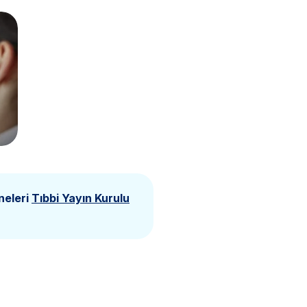
neleri
Tıbbi Yayın Kurulu