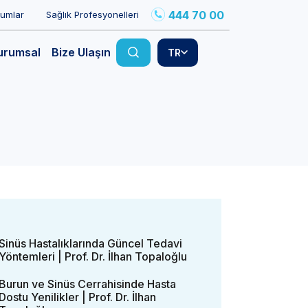
444 70 00
rumlar
Sağlık Profesyonelleri
urumsal
Bize Ulaşın
TR
Sinüs Hastalıklarında Güncel Tedavi
Yöntemleri | Prof. Dr. İlhan Topaloğlu
Burun ve Sinüs Cerrahisinde Hasta
Dostu Yenilikler | Prof. Dr. İlhan