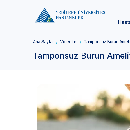
Hast
Ana Sayfa
Videolar
Tamponsuz Burun Ameliyat
Tamponsuz Burun Ameliyat