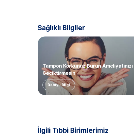
Sağlıklı Bilgiler
Tampon Korkunuz Burun Ameliyatınızı
Geciktirmesin
Detaylı Bilgi
İlgili Tıbbi Birimlerimiz