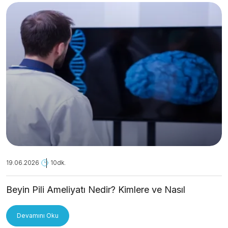
19.06.2026
10dk.
Beyin Pili Ameliyatı Nedir? Kimlere ve Nasıl
Uygulanır?
Devamını Oku