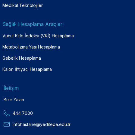
Medikal Teknolojiler
Sağlık Hesaplama Araçları
Vücut Kitle İndeksi (VKİ) Hesaplama
Metabolizma Yaşı Hesaplama
Gebelik Hesaplama
Kalori İhtiyacı Hesaplama
İletişim
Bize Yazın
444 7000
infohastane@yeditepe.edu.tr