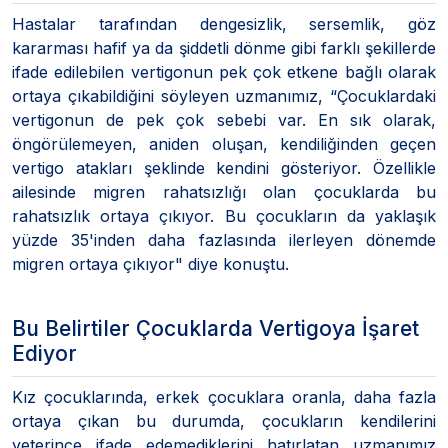
Hastalar tarafından dengesizlik, sersemlik, göz
kararması hafif ya da şiddetli dönme gibi farklı şekillerde
ifade edilebilen vertigonun pek çok etkene bağlı olarak
ortaya çıkabildiğini söyleyen uzmanımız, “Çocuklardaki
vertigonun de pek çok sebebi var. En sık olarak,
öngörülemeyen, aniden oluşan, kendiliğinden geçen
vertigo atakları şeklinde kendini gösteriyor. Özellikle
ailesinde migren rahatsızlığı olan çocuklarda bu
rahatsızlık ortaya çıkıyor. Bu çocukların da yaklaşık
yüzde 35'inden daha fazlasında ilerleyen dönemde
migren ortaya çıkıyor" diye konuştu.
Bu Belirtiler Çocuklarda Vertigoya İşaret
Ediyor
Kız çocuklarında, erkek çocuklara oranla, daha fazla
ortaya çıkan bu durumda, çocukların kendilerini
yeterince ifade edemediklerini hatırlatan uzmanımız