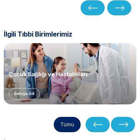
İlgili Tıbbi Birimlerimiz
Çocuk Sağlığı ve Hastalıkları
Detaya Git
Tümü