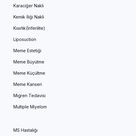
Karaciğer Nakli
Kemik İliği Nakli
Kısırlık(İnferilite)
Liposuction
Meme Estetiği
Meme Büyütme
Meme Küçültme
Meme Kanseri
Migren Tedavisi
Multiple Miyelom
MS Hastalığı