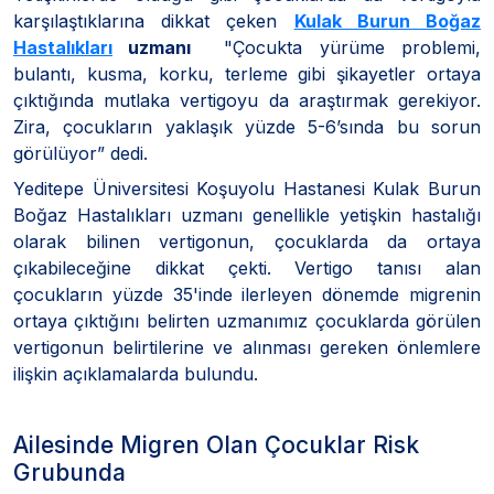
karşılaştıklarına dikkat çeken
Kulak Burun Boğaz
Hastalıkları
uzmanı
"Çocukta yürüme problemi,
bulantı, kusma, korku, terleme gibi şikayetler ortaya
çıktığında mutlaka vertigoyu da araştırmak gerekiyor.
Zira, çocukların yaklaşık yüzde 5-6’sında bu sorun
görülüyor” dedi.
Yeditepe Üniversitesi Koşuyolu Hastanesi Kulak Burun
Boğaz Hastalıkları uzmanı genellikle yetişkin hastalığı
olarak bilinen vertigonun, çocuklarda da ortaya
çıkabileceğine dikkat çekti. Vertigo tanısı alan
çocukların yüzde 35'inde ilerleyen dönemde migrenin
ortaya çıktığını belirten uzmanımız çocuklarda görülen
vertigonun belirtilerine ve alınması gereken önlemlere
ilişkin açıklamalarda bulundu.
Ailesinde Migren Olan Çocuklar Risk
Grubunda