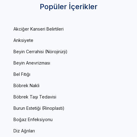
Popüler İçerikler
Akciğer Kanseri Belirtileri
Anksiyete
Beyin Cerrahisi (Nörojirürji)
Beyin Anevrizması
Bel Fıtığı
Böbrek Nakli
Böbrek Taşı Tedavisi
Burun Estetiği (Rinoplasti)
Boğaz Enfeksiyonu
Diz Ağrıları