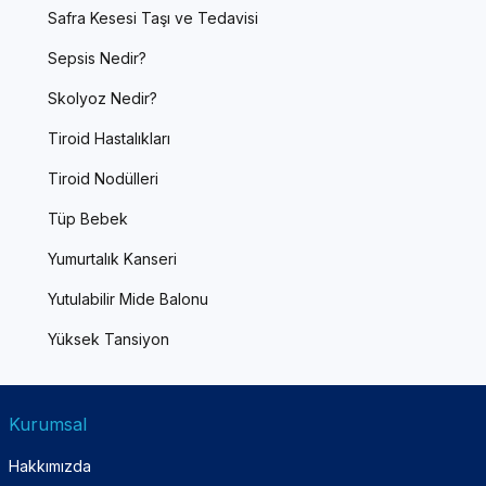
Safra Kesesi Taşı ve Tedavisi
Sepsis Nedir?
Skolyoz Nedir?
Tiroid Hastalıkları
Tiroid Nodülleri
Tüp Bebek
Yumurtalık Kanseri
Yutulabilir Mide Balonu
Yüksek Tansiyon
Kurumsal
Hakkımızda