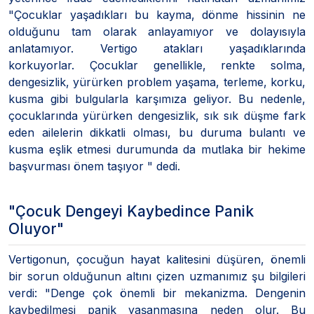
"Çocuklar yaşadıkları bu kayma, dönme hissinin ne
olduğunu tam olarak anlayamıyor ve dolayısıyla
anlatamıyor. Vertigo atakları yaşadıklarında
korkuyorlar. Çocuklar genellikle, renkte solma,
dengesizlik, yürürken problem yaşama, terleme, korku,
kusma gibi bulgularla karşımıza geliyor. Bu nedenle,
çocuklarında yürürken dengesizlik, sık sık düşme fark
eden ailelerin dikkatli olması, bu duruma bulantı ve
kusma eşlik etmesi durumunda da mutlaka bir hekime
başvurması önem taşıyor " dedi.
"Çocuk Dengeyi Kaybedince Panik
Oluyor"
Vertigonun, çocuğun hayat kalitesini düşüren, önemli
bir sorun olduğunun altını çizen uzmanımız şu bilgileri
verdi: "Denge çok önemli bir mekanizma. Dengenin
kaybedilmesi panik yaşanmasına neden olur. Bu