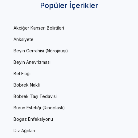
Popüler İçerikler
Akciğer Kanseri Belirtileri
Anksiyete
Beyin Cerrahisi (Nörojirürji)
Beyin Anevrizması
Bel Fıtığı
Böbrek Nakli
Böbrek Taşı Tedavisi
Burun Estetiği (Rinoplasti)
Boğaz Enfeksiyonu
Diz Ağrıları