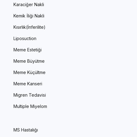
Karaciğer Nakli
Kemik İliği Nakli
Kısırlık(İnferilite)
Liposuction
Meme Estetiği
Meme Büyütme
Meme Küçültme
Meme Kanseri
Migren Tedavisi
Multiple Miyelom
MS Hastalığı