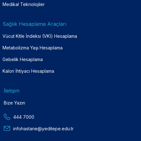
Medikal Teknolojiler
Sağlık Hesaplama Araçları
Vücut Kitle İndeksi (VKİ) Hesaplama
Metabolizma Yaşı Hesaplama
Gebelik Hesaplama
Kalori İhtiyacı Hesaplama
İletişim
Bize Yazın
444 7000
infohastane@yeditepe.edu.tr