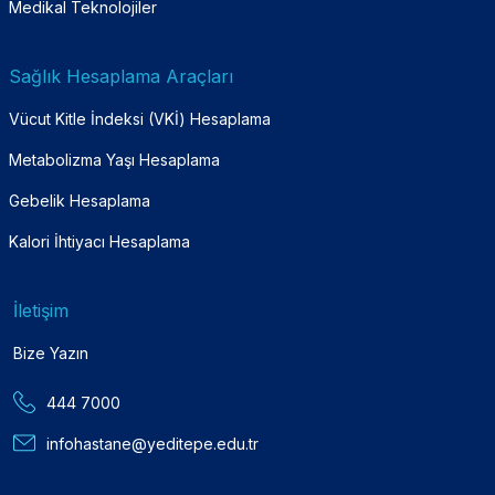
Medikal Teknolojiler
Sağlık Hesaplama Araçları
Vücut Kitle İndeksi (VKİ) Hesaplama
Metabolizma Yaşı Hesaplama
Gebelik Hesaplama
Kalori İhtiyacı Hesaplama
İletişim
Bize Yazın
444 7000
infohastane@yeditepe.edu.tr