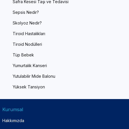
Safra Kesesi Taşı ve Tedavisi
Sepsis Nedir?
Skolyoz Nedir?
Tiroid Hastalıkları
Tiroid Nodülleri
Tüp Bebek
Yumurtalık Kanseri
Yutulabilir Mide Balonu
Yüksek Tansiyon
Kurumsal
Hakkımızda