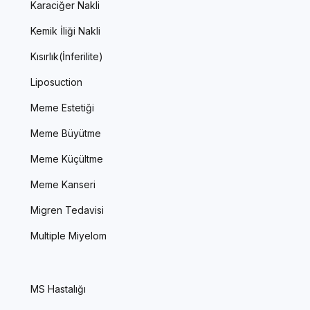
Karaciğer Nakli
Kemik İliği Nakli
Kısırlık(İnferilite)
Liposuction
Meme Estetiği
Meme Büyütme
Meme Küçültme
Meme Kanseri
Migren Tedavisi
Multiple Miyelom
MS Hastalığı