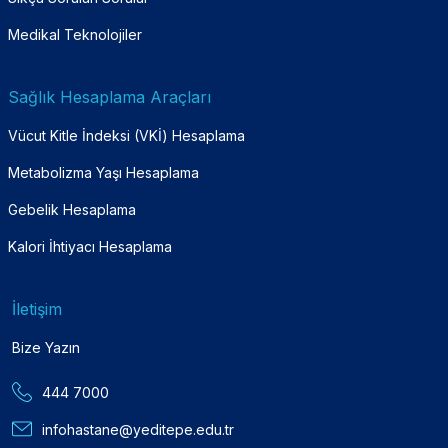
Medikal Teknolojiler
Sağlık Hesaplama Araçları
Vücut Kitle İndeksi (VKİ) Hesaplama
Metabolizma Yaşı Hesaplama
Gebelik Hesaplama
Kalori İhtiyacı Hesaplama
İletişim
Bize Yazın
444 7000
infohastane@yeditepe.edu.tr