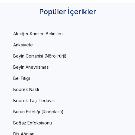
Popüler İçerikler
Akciğer Kanseri Belirtileri
Anksiyete
Beyin Cerrahisi (Nörojirürji)
Beyin Anevrizması
Bel Fıtığı
Böbrek Nakli
Böbrek Taşı Tedavisi
Burun Estetiği (Rinoplasti)
Boğaz Enfeksiyonu
Diz Ağrıları