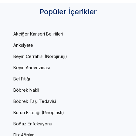
Popüler İçerikler
Akciğer Kanseri Belirtileri
Anksiyete
Beyin Cerrahisi (Nörojirürji)
Beyin Anevrizması
Bel Fıtığı
Böbrek Nakli
Böbrek Taşı Tedavisi
Burun Estetiği (Rinoplasti)
Boğaz Enfeksiyonu
Diz Ağrıları