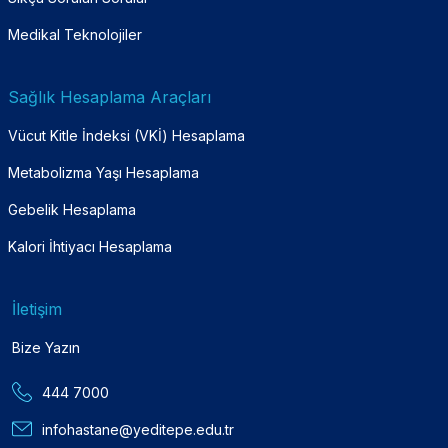
Medikal Teknolojiler
Sağlık Hesaplama Araçları
Vücut Kitle İndeksi (VKİ) Hesaplama
Metabolizma Yaşı Hesaplama
Gebelik Hesaplama
Kalori İhtiyacı Hesaplama
İletişim
Bize Yazın
444 7000
infohastane@yeditepe.edu.tr