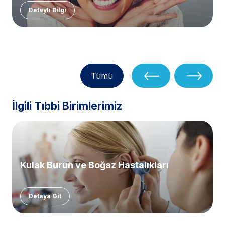
Detaylı Bilgi
Tümü
İlgili Tıbbi Birimlerimiz
Kulak Burun ve Boğaz Hastalıkları
Detaya Git