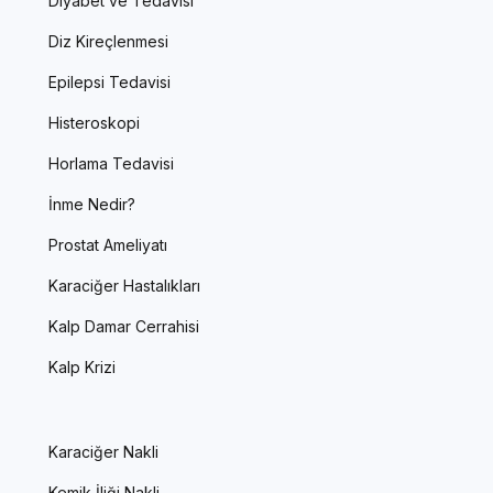
Diyabet ve Tedavisi
Diz Kireçlenmesi
Epilepsi Tedavisi
Histeroskopi
Horlama Tedavisi
İnme Nedir?
Prostat Ameliyatı
Karaciğer Hastalıkları
Kalp Damar Cerrahisi
Kalp Krizi
Karaciğer Nakli
Kemik İliği Nakli