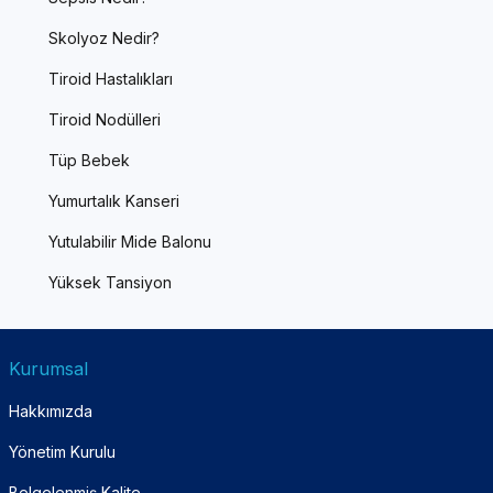
Skolyoz Nedir?
Tiroid Hastalıkları
Tiroid Nodülleri
Tüp Bebek
Yumurtalık Kanseri
Yutulabilir Mide Balonu
Yüksek Tansiyon
Kurumsal
Hakkımızda
Yönetim Kurulu
Belgelenmiş Kalite