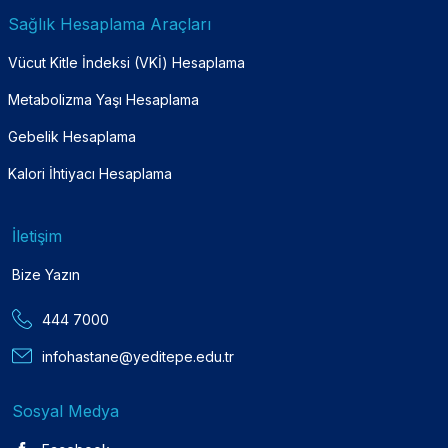
Sağlık Hesaplama Araçları
Vücut Kitle İndeksi (VKİ) Hesaplama
Metabolizma Yaşı Hesaplama
Gebelik Hesaplama
Kalori İhtiyacı Hesaplama
İletişim
Bize Yazın
444 7000
infohastane@yeditepe.edu.tr
Sosyal Medya