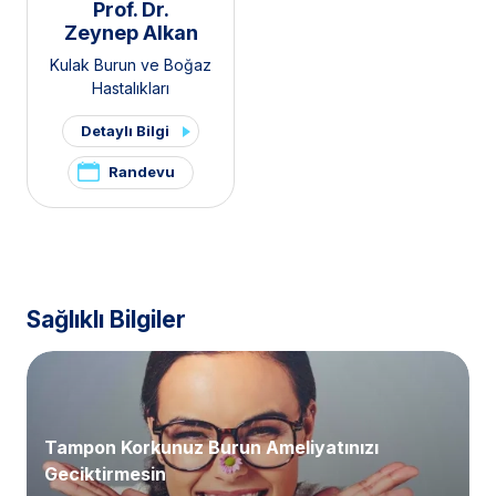
Prof. Dr.
Zeynep Alkan
Kulak Burun ve Boğaz
Hastalıkları
Detaylı Bilgi
Randevu
Sağlıklı Bilgiler
Tampon Korkunuz Burun Ameliyatınızı
Geciktirmesin