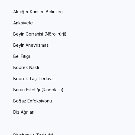
Akciğer Kanseri Belirtileri
Anksiyete
Beyin Cerrahisi (Nörojirürji)
Beyin Anevrizması
Bel Fıtığı
Böbrek Nakli
Böbrek Taşı Tedavisi
Burun Estetiği (Rinoplasti)
Boğaz Enfeksiyonu
Diz Ağrıları