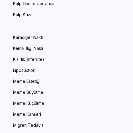
Kalp Damar Cerrahisi
Kalp Krizi
Karaciğer Nakli
Kemik İliği Nakli
Kısırlık(İnferilite)
Liposuction
Meme Estetiği
Meme Büyütme
Meme Küçültme
Meme Kanseri
Migren Tedavisi