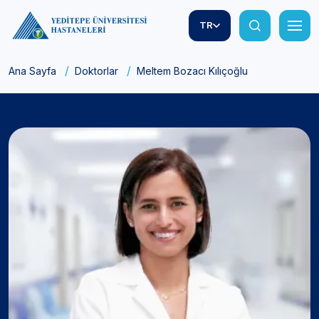
TR
Ana Sayfa
Doktorlar
Meltem Bozacı Kılıçoğlu