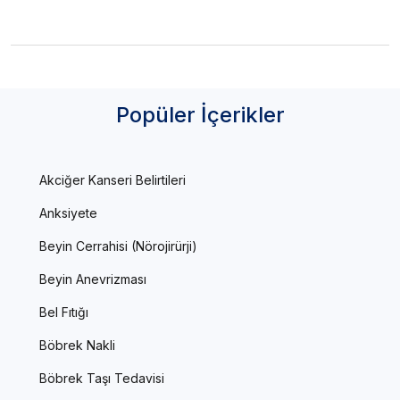
Popüler İçerikler
Akciğer Kanseri Belirtileri
Anksiyete
Beyin Cerrahisi (Nörojirürji)
Beyin Anevrizması
Bel Fıtığı
Böbrek Nakli
Böbrek Taşı Tedavisi