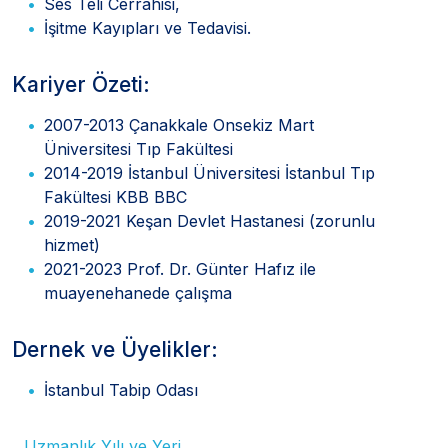
Ses Teli Cerrahisi,
İşitme Kayıpları ve Tedavisi.
Kariyer Özeti:
2007-2013 Çanakkale Onsekiz Mart
Üniversitesi Tıp Fakültesi
2014-2019 İstanbul Üniversitesi İstanbul Tıp
Fakültesi KBB BBC
2019-2021 Keşan Devlet Hastanesi (zorunlu
hizmet)
2021-2023 Prof. Dr. Günter Hafız ile
muayenehanede çalışma
Dernek ve Üyelikler:
İstanbul Tabip Odası
Uzmanlık Yılı ve Yeri