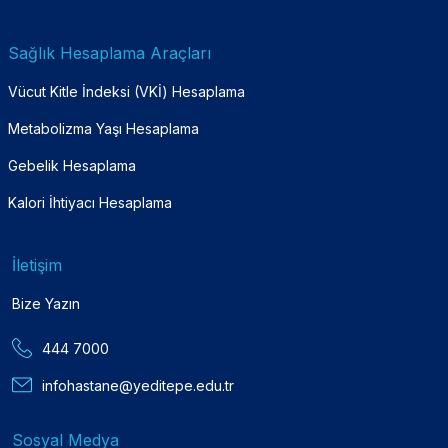
Sağlık Hesaplama Araçları
Vücut Kitle İndeksi (VKİ) Hesaplama
Metabolizma Yaşı Hesaplama
Gebelik Hesaplama
Kalori İhtiyacı Hesaplama
İletişim
Bize Yazın
444 7000
infohastane@yeditepe.edu.tr
Sosyal Medya