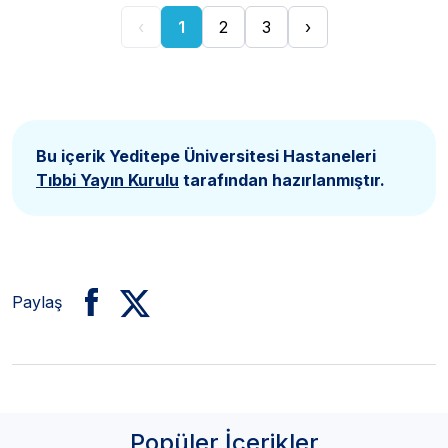
‹
1
2
3
›
Bu içerik Yeditepe Üniversitesi Hastaneleri
Tıbbi Yayın Kurulu
tarafından hazırlanmıştır.
Paylaş
Popüler İçerikler