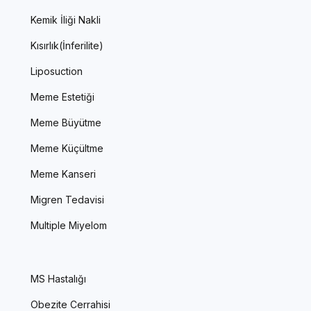
Kemik İliği Nakli
Kısırlık(İnferilite)
Liposuction
Meme Estetiği
Meme Büyütme
Meme Küçültme
Meme Kanseri
Migren Tedavisi
Multiple Miyelom
MS Hastalığı
Obezite Cerrahisi