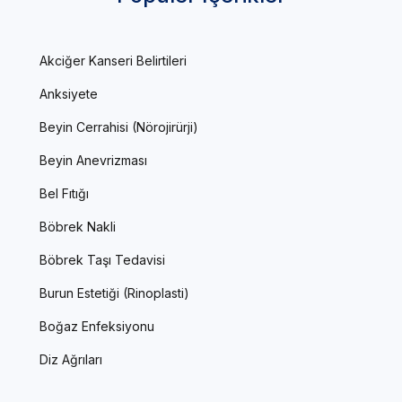
Akciğer Kanseri Belirtileri
Anksiyete
Beyin Cerrahisi (Nörojirürji)
Beyin Anevrizması
Bel Fıtığı
Böbrek Nakli
Böbrek Taşı Tedavisi
Burun Estetiği (Rinoplasti)
Boğaz Enfeksiyonu
Diz Ağrıları