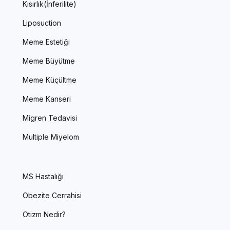
Kısırlık(İnferilite)
Liposuction
Meme Estetiği
Meme Büyütme
Meme Küçültme
Meme Kanseri
Migren Tedavisi
Multiple Miyelom
MS Hastalığı
Obezite Cerrahisi
Otizm Nedir?