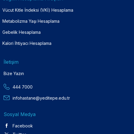
Vücut Kitle İndeksi (VKİ) Hesaplama
Metabolizma Yaşı Hesaplama
Gebelik Hesaplama
Kalori İhtiyacı Hesaplama
İletişim
Bize Yazın
444 7000
infohastane@yeditepe.edu.tr
Sosyal Medya
Facebook