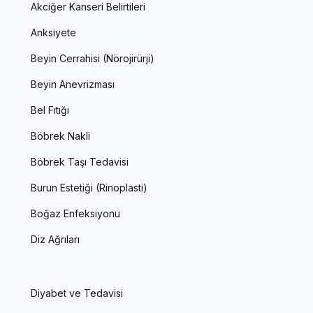
Akciğer Kanseri Belirtileri
Anksiyete
Beyin Cerrahisi (Nörojirürji)
Beyin Anevrizması
Bel Fıtığı
Böbrek Nakli
Böbrek Taşı Tedavisi
Burun Estetiği (Rinoplasti)
Boğaz Enfeksiyonu
Diz Ağrıları
Diyabet ve Tedavisi