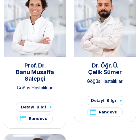
Prof. Dr.
Dr. Öğr. Ü.
Banu Musaffa
Çelik Sümer
Salepçi
Göğüs Hastalıkları
Göğüs Hastalıkları
Detaylı Bilgi
Detaylı Bilgi
Randevu
Randevu