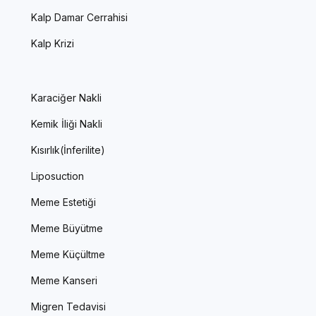
Kalp Damar Cerrahisi
Kalp Krizi
Karaciğer Nakli
Kemik İliği Nakli
Kısırlık(İnferilite)
Liposuction
Meme Estetiği
Meme Büyütme
Meme Küçültme
Meme Kanseri
Migren Tedavisi