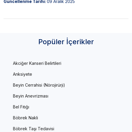
Güncellenme Tarihi:
09 Aralık 2025
Popüler İçerikler
Akciğer Kanseri Belirtileri
Anksiyete
Beyin Cerrahisi (Nörojirürji)
Beyin Anevrizması
Bel Fıtığı
Böbrek Nakli
Böbrek Taşı Tedavisi