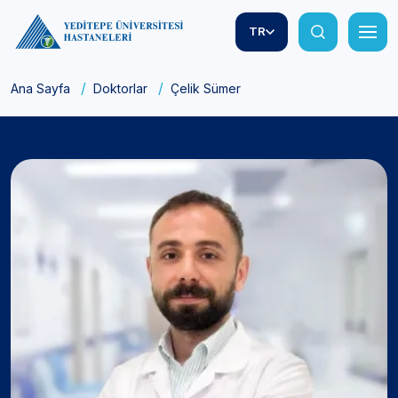
TR
Ana Sayfa
Doktorlar
Çelik Sümer