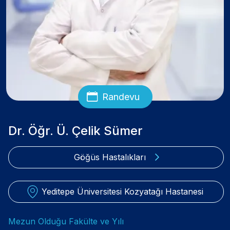
Randevu
Dr. Öğr. Ü. Çelik Sümer
Göğüs Hastalıkları
Yeditepe Üniversitesi Kozyatağı Hastanesi
Mezun Olduğu Fakülte ve Yılı