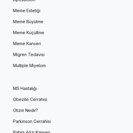
Meme Estetiği
Meme Büyütme
Meme Küçültme
Meme Kanseri
Migren Tedavisi
Multiple Miyelom
MS Hastalığı
Obezite Cerrahisi
Otizm Nedir?
Parkinson Cerrahisi
Rahim Ağzı Kanseri