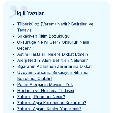
”
İlgili Yazılar
Tüberküloz (Verem) Nedir? Belirtileri ve
Tedavisi
Sirkadiyen Ritim Bozukluğu
Öksürüğe Ne İyi Gelir? Öksürük Nasıl
Geçer?
Astım Hastaları Nelere Dikkat Etmeli?
Alerji Nedir? Alerji Belirtileri Nelerdir?
Sigaranın Az Bilinen Zararlarına Dikkat!
Uyuyamıyorsanız Sirkadiyen Ritminiz
Bozulmuş Olabilir!
Polen Alerjisinin Mevsimi Yok
Horlama ve Horlama Tedavisi
Zatürre, Pnomoni Nedir?
Zatürre Aşısı Koronadan Korur mu?
Zatürre Aşısını Kimler Yaptırmalı?