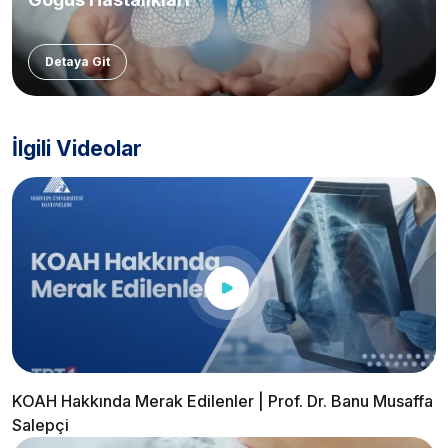
Detaya Git
İlgili Videolar
KOAH Hakkında Merak Edilenler | Prof. Dr. Banu Musaffa
Salepçi