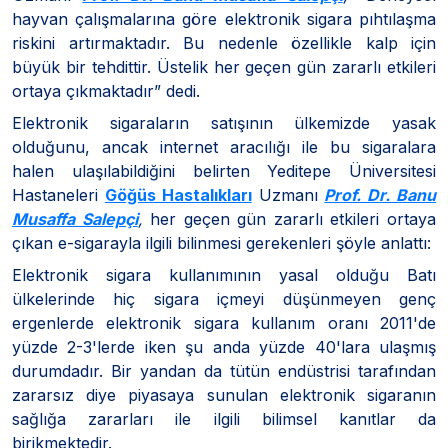
hayvan çalışmalarına göre elektronik sigara pıhtılaşma
riskini artırmaktadır. Bu nedenle özellikle kalp için
büyük bir tehdittir. Üstelik her geçen gün zararlı etkileri
ortaya çıkmaktadır” dedi.
Elektronik sigaraların satışının ülkemizde yasak
olduğunu, ancak internet aracılığı ile bu sigaralara
halen ulaşılabildiğini belirten Yeditepe Üniversitesi
Hastaneleri
Göğüs Hastalıkları
Uzmanı
Prof. Dr. Banu
Musaffa Salepçi
,
her geçen gün zararlı etkileri ortaya
çıkan e-sigarayla ilgili bilinmesi gerekenleri şöyle anlattı:
Elektronik sigara kullanımının yasal olduğu Batı
ülkelerinde hiç sigara içmeyi düşünmeyen genç
ergenlerde elektronik sigara kullanım oranı 2011'de
yüzde 2-3'lerde iken şu anda yüzde 40'lara ulaşmış
durumdadır. Bir yandan da tütün endüstrisi tarafından
zararsız diye piyasaya sunulan elektronik sigaranın
sağlığa zararları ile ilgili bilimsel kanıtlar da
birikmektedir.