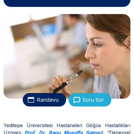
Randevu
Soru Sor
Yeditepe Üniversitesi Hastaneleri Göğüs Hastalıkları
Uzmanı
Prof. Dr. Banu Musaffa Salepçi
,
“Deneysel