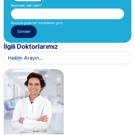
Resimdeki kod nedir?
Resimde gösterilen karakterleri girin.
İlgili Doktorlarımız