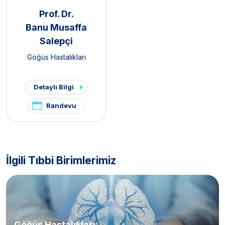
Prof. Dr.
Banu Musaffa
Salepçi
Göğüs Hastalıkları
Detaylı Bilgi
Randevu
İlgili Tıbbi Birimlerimiz
Göğüs Hastalıkları