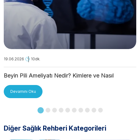
19.06.2026
10dk.
Beyin Pili Ameliyatı Nedir? Kimlere ve Nasıl
Uygulanır?
Devamını Oku
Diğer Sağlık Rehberi Kategorileri