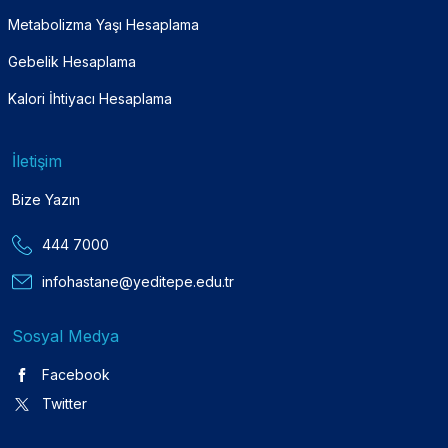
Metabolizma Yaşı Hesaplama
Gebelik Hesaplama
Kalori İhtiyacı Hesaplama
İletişim
Bize Yazın
444 7000
infohastane@yeditepe.edu.tr
Sosyal Medya
Facebook
Twitter