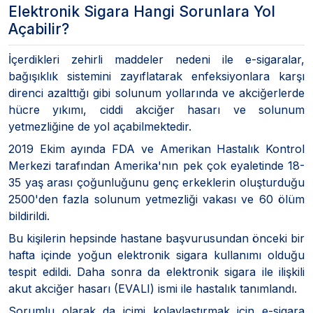
Elektronik Sigara Hangi Sorunlara Yol
Açabilir?
İçerdikleri zehirli maddeler nedeni ile e-sigaralar,
bağışıklık sistemini zayıflatarak enfeksiyonlara karşı
direnci azalttığı gibi solunum yollarında ve akciğerlerde
hücre yıkımı, ciddi akciğer hasarı ve solunum
yetmezliğine de yol açabilmektedir.
2019 Ekim ayında FDA ve Amerikan Hastalık Kontrol
Merkezi tarafından Amerika'nın pek çok eyaletinde 18-
35 yaş arası çoğunluğunu genç erkeklerin oluşturduğu
2500'den fazla solunum yetmezliği vakası ve 60 ölüm
bildirildi.
Bu kişilerin hepsinde hastane başvurusundan önceki bir
hafta içinde yoğun elektronik sigara kullanımı olduğu
tespit edildi. Daha sonra da elektronik sigara ile ilişkili
akut akciğer hasarı (EVALI) ismi ile hastalık tanımlandı.
Sorumlu olarak da içimi kolaylaştırmak için e-sigara