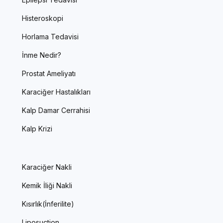
Histeroskopi
Horlama Tedavisi
İnme Nedir?
Prostat Ameliyatı
Karaciğer Hastalıkları
Kalp Damar Cerrahisi
Kalp Krizi
Karaciğer Nakli
Kemik İliği Nakli
Kısırlık(İnferilite)
Liposuction