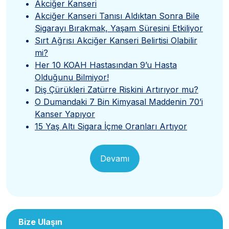
Akciğer Kanseri
Akciğer Kanseri Tanısı Aldıktan Sonra Bile
Sigarayı Bırakmak, Yaşam Süresini Etkiliyor
Sırt Ağrısı Akciğer Kanseri Belirtisi Olabilir
mi?
Her 10 KOAH Hastasından 9’u Hasta
Olduğunu Bilmiyor!
Diş Çürükleri Zatürre Riskini Artırıyor mu?
O Dumandaki 7 Bin Kimyasal Maddenin 70’i
Kanser Yapıyor
15 Yaş Altı Sigara İçme Oranları Artıyor
Devamı
Bize Ulaşın