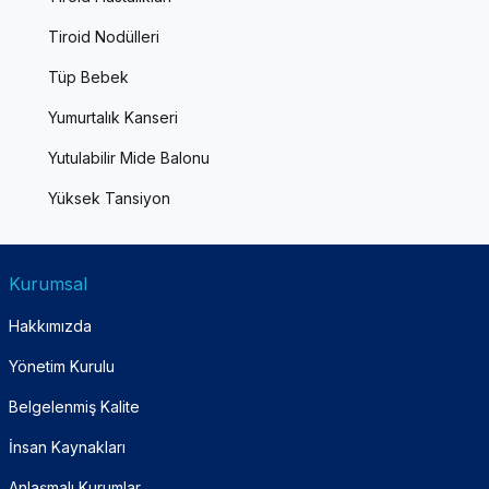
Tiroid Nodülleri
Tüp Bebek
Yumurtalık Kanseri
Yutulabilir Mide Balonu
Yüksek Tansiyon
Kurumsal
Hakkımızda
Yönetim Kurulu
Belgelenmiş Kalite
İnsan Kaynakları
Anlaşmalı Kurumlar