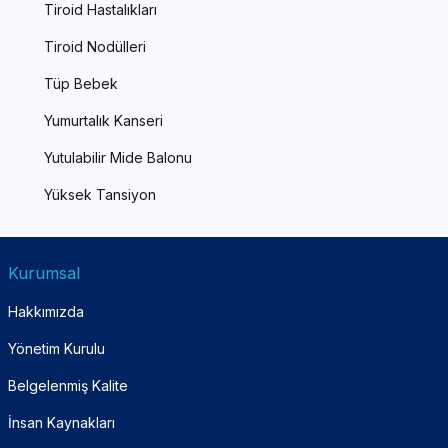
Tiroid Hastalıkları
Tiroid Nodülleri
Tüp Bebek
Yumurtalık Kanseri
Yutulabilir Mide Balonu
Yüksek Tansiyon
Kurumsal
Hakkımızda
Yönetim Kurulu
Belgelenmiş Kalite
İnsan Kaynakları