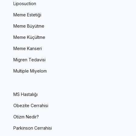
Liposuction
Meme Estetiği
Meme Büyütme
Meme Küçültme
Meme Kanseri
Migren Tedavisi
Multiple Miyelom
MS Hastalığı
Obezite Cerrahisi
Otizm Nedir?
Parkinson Cerrahisi