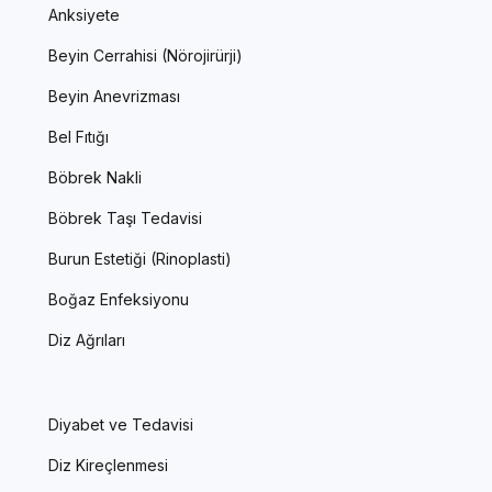
Anksiyete
Beyin Cerrahisi (Nörojirürji)
Beyin Anevrizması
Bel Fıtığı
Böbrek Nakli
Böbrek Taşı Tedavisi
Burun Estetiği (Rinoplasti)
Boğaz Enfeksiyonu
Diz Ağrıları
Diyabet ve Tedavisi
Diz Kireçlenmesi