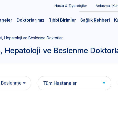
Hasta & Ziyaretçiler
Anlaşmalı Ku
aneler
Doktorlarımız
Tıbbi Birimler
Sağlık Rehberi
K
i, Hepatoloji ve Beslenme Doktorları
, Hepatoloji ve Beslenme Doktorla
e Beslenme
Tüm Hastaneler