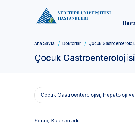
Hast
Ana Sayfa
Doktorlar
Çocuk Gastroenterolojis
Çocuk Gastroenterolojisi
Çocuk Gastroenterolojisi, Hepatoloji v
Sonuç Bulunamadı.