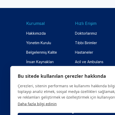
Kurumsal
Hızlı Erişim
Hakkımızda
Doktorlarımız
Yönetim Kurulu
Tıbbi Birimler
Belgelenmiş Kalite
Hastaneler
İnsan Kaynakları
Acil ve Ambulans
Anlaşmalı Kurumlar
Online Randevu
Bu sitede kullanılan çerezler hakkında
Site Haritası
Çerezleri, sitenin performans ve kullanımı hakkında bilg
toplayıp analiz etmek, sosyal medya özellikleri sağlamak,
ve reklamları geliştirmek ve özelleştirmek için kullanıyor
Daha fazla bilgi edinin