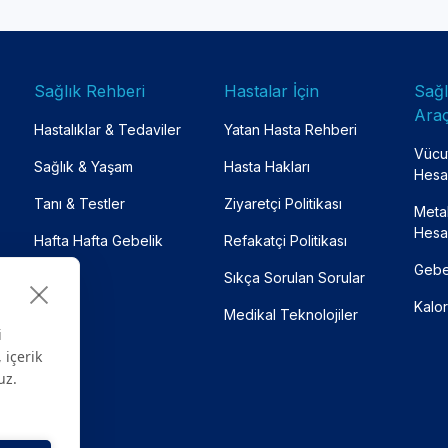
Sağlık Rehberi
Hastalar İçin
Sağ
Araç
Hastalıklar & Tedaviler
Yatan Hasta Rehberi
Vücut
Sağlık & Yaşam
Hasta Hakları
Hesa
Tanı & Testler
Ziyaretçi Politikası
Meta
Hesa
Hafta Hafta Gebelik
Refakatçi Politikası
Gebe
Sıkça Sorulan Sorular
Kalor
Medikal Teknolojiler
i
 içerik
uz.