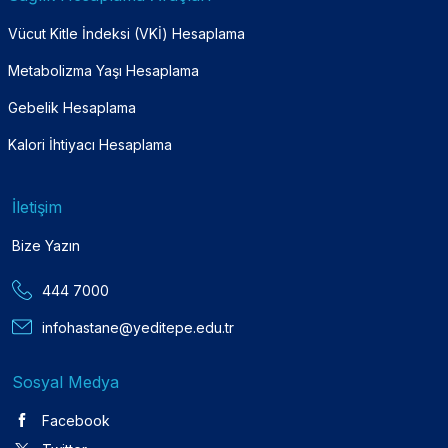
Vücut Kitle İndeksi (VKİ) Hesaplama
Metabolizma Yaşı Hesaplama
Gebelik Hesaplama
Kalori İhtiyacı Hesaplama
İletişim
Bize Yazın
444 7000
infohastane@yeditepe.edu.tr
Sosyal Medya
Facebook