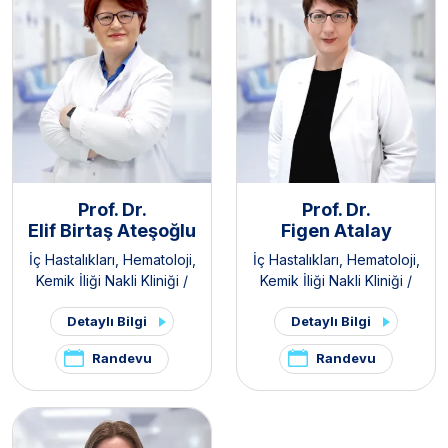
Prof. Dr.
Prof. Dr.
Elif Birtaş Ateşoğlu
Figen Atalay
İç Hastalıkları
,
Hematoloji
,
İç Hastalıkları
,
Hematoloji
,
Kemik İliği Nakli Kliniği /
Kemik İliği Nakli Kliniği /
Erişkin
Erişkin
Detaylı Bilgi
Detaylı Bilgi
Randevu
Randevu