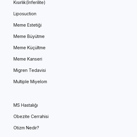
Kısırlık(İnferilite)
Liposuction
Meme Estetiği
Meme Büyütme
Meme Küçültme
Meme Kanseri
Migren Tedavisi
Multiple Miyelom
MS Hastalığı
Obezite Cerrahisi
Otizm Nedir?