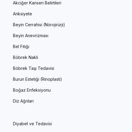
Akciğer Kanseri Belirtileri
Anksiyete
Beyin Cerrahisi (Nörojirürji)
Beyin Anevrizması
Bel Fıtığı
Böbrek Nakli
Böbrek Taşı Tedavisi
Burun Estetiği (Rinoplasti)
Boğaz Enfeksiyonu
Diz Ağrıları
Diyabet ve Tedavisi