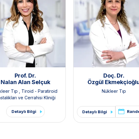
Prof. Dr.
Doç. Dr.
Nalan Alan Selçuk
Özgül Ekmekçioğl
kleer Tıp
,
Tiroid - Paratiroid
Nükleer Tıp
stalıkları ve Cerrahisi Kliniği
Detaylı Bilgi
Rand
Detaylı Bilgi