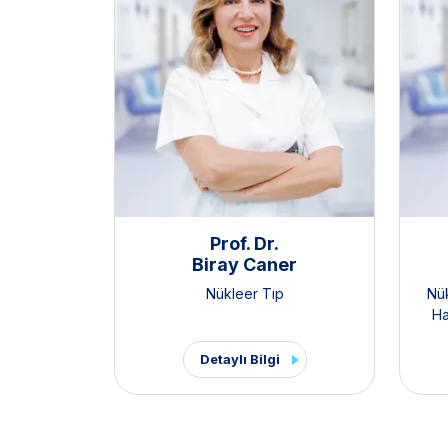
Prof. Dr.
Biray Caner
Nükleer Tıp
Nü
Ha
Detaylı Bilgi