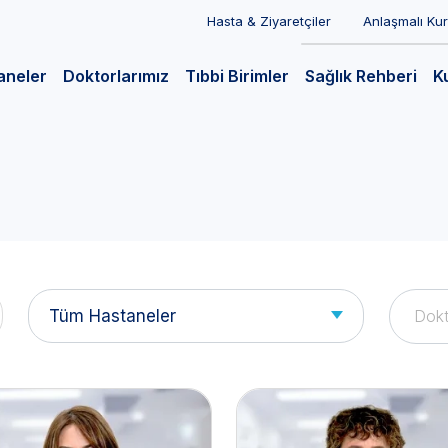
Hasta & Ziyaretçiler
Anlaşmalı Ku
aneler
Doktorlarımız
Tıbbi Birimler
Sağlık Rehberi
K
Tüm Hastaneler