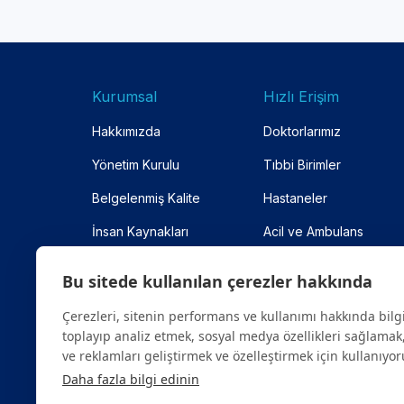
Kurumsal
Hızlı Erişim
Hakkımızda
Doktorlarımız
Yönetim Kurulu
Tıbbi Birimler
Belgelenmiş Kalite
Hastaneler
İnsan Kaynakları
Acil ve Ambulans
Anlaşmalı Kurumlar
Online Randevu
Bu sitede kullanılan çerezler hakkında
Site Haritası
Çerezleri, sitenin performans ve kullanımı hakkında bilg
toplayıp analiz etmek, sosyal medya özellikleri sağlamak,
ve reklamları geliştirmek ve özelleştirmek için kullanıyor
Daha fazla bilgi edinin