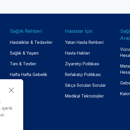
Sağlık Rehberi
Hastalar İçin
Sağ
Araç
Hastalıklar & Tedaviler
Yatan Hasta Rehberi
Vücut
Sağlık & Yaşam
Hasta Hakları
Hesa
Tanı & Testler
Ziyaretçi Politikası
Meta
Hesa
Hafta Hafta Gebelik
Refakatçi Politikası
Gebe
Sıkça Sorulan Sorular
Kalor
Medikal Teknolojiler
i
 içerik
uz.